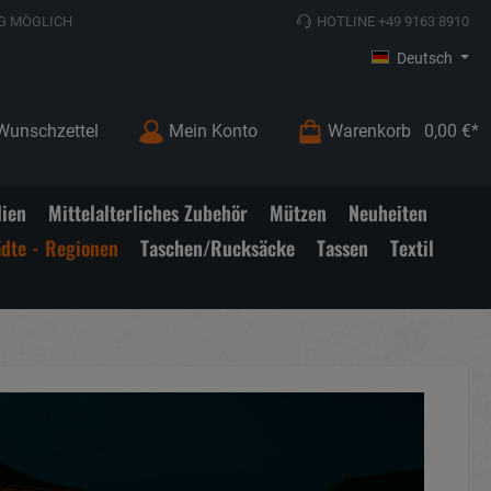
G MÖGLICH
HOTLINE +49 9163 8910
Deutsch
Wunschzettel
Mein Konto
Warenkorb
0,00 €*
lien
Mittelalterliches Zubehör
Mützen
Neuheiten
ädte - Regionen
Taschen/Rucksäcke
Tassen
Textil