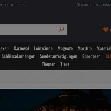
NELLE LIEFERUNG
KAUF AUF RECHNUN
exen
Karneval
Leinwände
Magnete
Maritim
Materia
Schlüsselanhänger
Sonderanfertigungen
Spardosen
St
Themen
Tiere