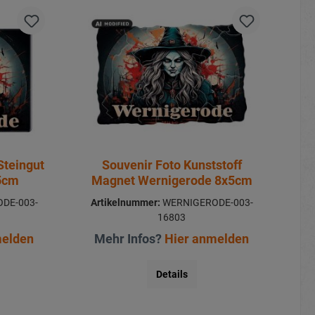
Steingut
Souvenir Foto Kunststoff
5cm
Magnet Wernigerode 8x5cm
DE-003-
Artikelnummer:
WERNIGERODE-003-
16803
melden
Mehr Infos?
Hier anmelden
Details