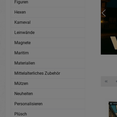
Figuren
Hexen
Karneval
Leinwände
Magnete
Maritim
Materialien
Mittelalterliches Zubehör
Mützen
Neuheiten
Personalisieren
Plüsch