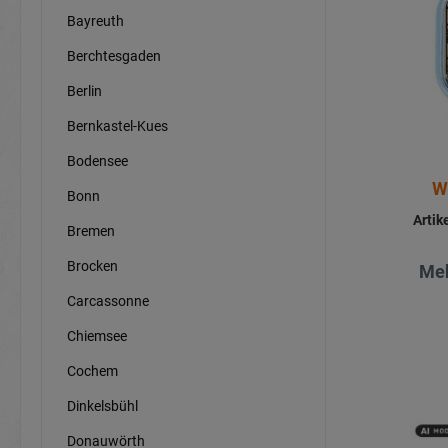
Bayreuth
Berchtesgaden
Berlin
Bernkastel-Kues
Bodensee
W
Bonn
Arti
Bremen
Brocken
Meh
Carcassonne
Chiemsee
Cochem
Dinkelsbühl
Donauwörth