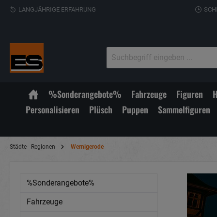
LANGJÄHRIGE ERFAHRUNG
SCH
%Sonderangebote%
Fahrzeuge
Figuren
H
Personalisieren
Plüsch
Puppen
Sammelfiguren
Städte - Regionen
Wernigerode
%Sonderangebote%
Fahrzeuge