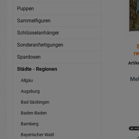
Puppen
Sammelfiguren
Schlüsselanhänger
Sonderanfertigungen
r
Spardosen
Arti
Städte - Regionen
Meh
Allgäu
Augsburg
Bad Säckingen
Baden-Baden
Bamberg
Bayerischer Wald