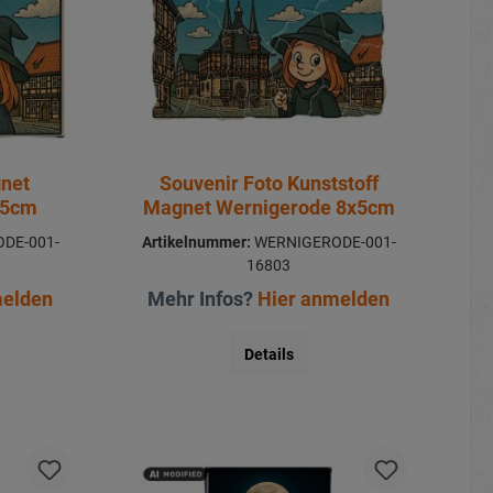
gnet
Souvenir Foto Kunststoff
,5cm
Magnet Wernigerode 8x5cm
DE-001-
Artikelnummer:
WERNIGERODE-001-
16803
melden
Mehr Infos?
Hier anmelden
Details