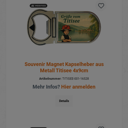
Souvenir Magnet Kapselheber aus
Metall Titisee 4x9cm
Artikelnummer:
TITISEE-001-16528
Mehr Infos?
Hier anmelden
Details