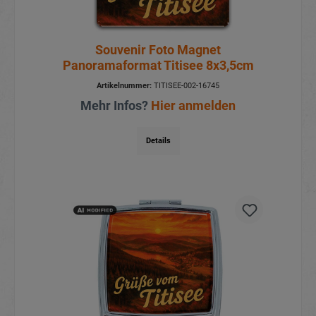
Souvenir Foto Magnet
Panoramaformat Titisee 8x3,5cm
Artikelnummer:
TITISEE-002-16745
Mehr Infos?
Hier anmelden
Details