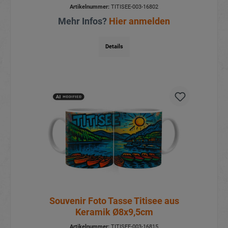
Artikelnummer:
TITISEE-003-16802
Mehr Infos?
Hier anmelden
Details
Souvenir Foto Tasse Titisee aus
Keramik Ø8x9,5cm
Artikelnummer:
TITISEE-003-16815