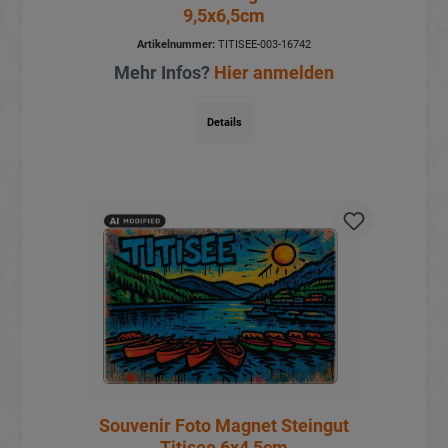
9,5x6,5cm
Artikelnummer:
TITISEE-003-16742
Mehr Infos?
Hier anmelden
Details
Souvenir Foto Magnet Steingut
Titisee 6x4,5cm