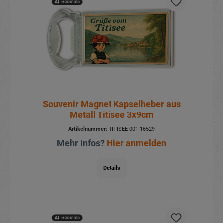
Souvenir Magnet Kapselheber aus
Metall Titisee 3x9cm
Artikelnummer:
TITISEE-001-16529
Mehr Infos?
Hier anmelden
Details