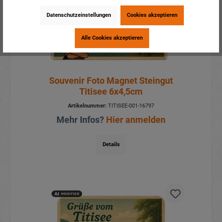
Datenschutzeinstellungen
Cookies akzeptieren
Alle Cookies akzeptieren
Souvenir Foto Magnet Steingut
Titisee 6x4,5cm
Artikelnummer:
TITISEE-001-16797
Mehr Infos?
Hier anmelden
Details