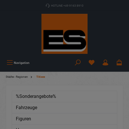
HOTLINE +49 9163 8910
Navigation
Städte - Regionen
Titisee
%Sonderangebote%
Fahrzeuge
Figuren