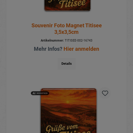
Souvenir Foto Magnet Titisee
3,5x3,5cm
Artikelnummer:
TITISEE-002-16743
Mehr Infos?
Hier anmelden
Details