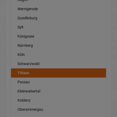
Wernigerode
Quedlinburg
Sylt
Königssee
Nürnberg
Köln
Schwarzwald
Titisee
Passau
Kleinwalsertal
Koblenz
Oberammergau