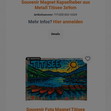
Souvenir Magnet Kapselheber aus
Metall Titisee 3x9cm
Artikelnummer:
TITISEE-003-16529
Mehr Infos?
Hier anmelden
Details
Souvenir Foto Magnet Titisee