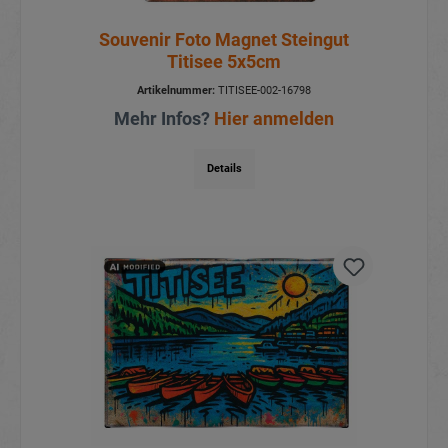
Souvenir Foto Magnet Steingut
Titisee 5x5cm
Artikelnummer:
TITISEE-002-16798
Mehr Infos?
Hier anmelden
Details