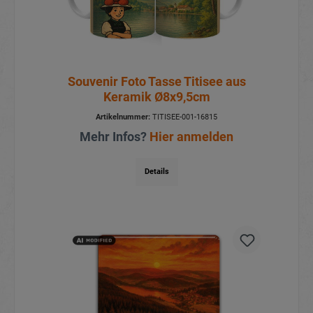
Souvenir Foto Tasse Titisee aus
Keramik Ø8x9,5cm
Artikelnummer:
TITISEE-001-16815
Mehr Infos?
Hier anmelden
Details