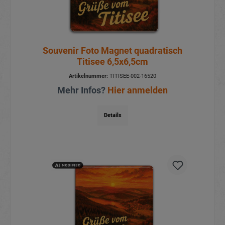
Souvenir Foto Magnet quadratisch
Titisee 6,5x6,5cm
Artikelnummer:
TITISEE-002-16520
Mehr Infos?
Hier anmelden
Details