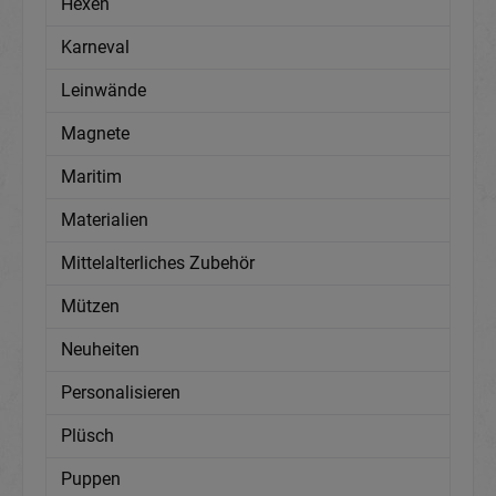
Hexen
Karneval
Leinwände
Magnete
Maritim
Materialien
Mittelalterliches Zubehör
Mützen
Neuheiten
Personalisieren
Plüsch
Puppen