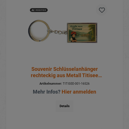
Souvenir Schlüsselanhänger
rechteckig aus Metall Titisee
3x10cm
Artikelnummer:
TITISEE-001-16526
Mehr Infos?
Hier anmelden
Details