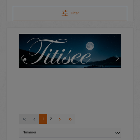
Filter
1
2