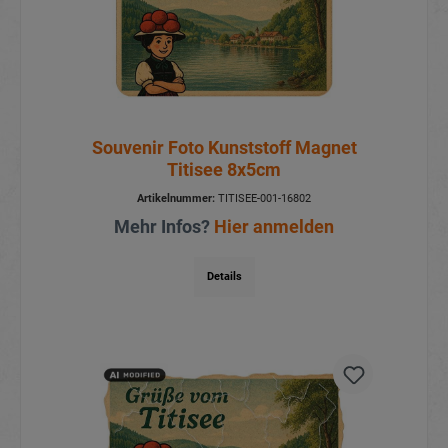
Souvenir Foto Kunststoff Magnet
Titisee 8x5cm
Artikelnummer:
TITISEE-001-16802
Mehr Infos?
Hier anmelden
Details