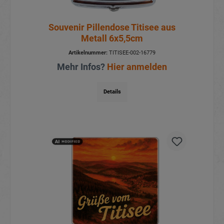
Souvenir Pillendose Titisee aus
Metall 6x5,5cm
Artikelnummer:
TITISEE-002-16779
Mehr Infos?
Hier anmelden
Details