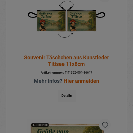
Souvenir Täschchen aus Kunstleder
Titisee 11x8cm
Artikelnummer:
TITISEE-001-16617
Mehr Infos?
Hier anmelden
Details