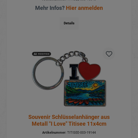
Mehr Infos?
Hier anmelden
Details
Souvenir Schlüsselanhänger aus
Metall "I Love" Titisee 11x4cm
Artikelnummer:
TITISEE-003-19144