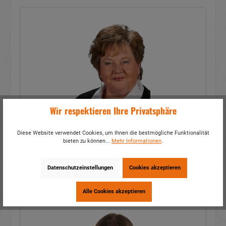
Wir respektieren Ihre Privatsphäre
Angelika Brandt
Diese Website verwendet Cookies, um Ihnen die bestmögliche Funktionalität
eCommerce
bieten zu können...
Mehr Informationen
.
Telefon:
+49 9163 891-37
E-Mail:
Angelika Brandt
Datenschutzeinstellungen
Cookies akzeptieren
Alle Cookies akzeptieren