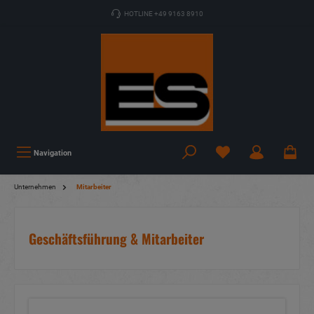
HOTLINE +49 9163 8910
Navigation
Unternehmen
Mitarbeiter
Geschäftsführung & Mitarbeiter