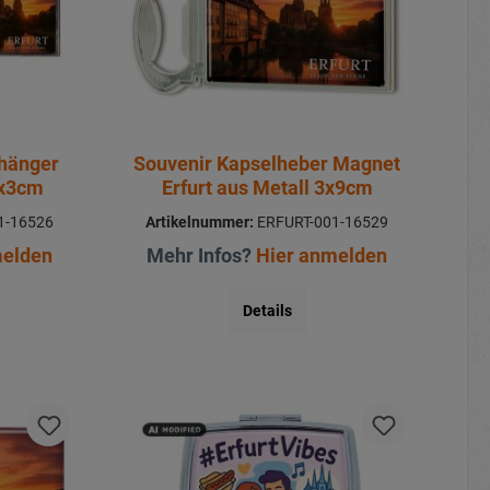
nhänger
Souvenir Kapselheber Magnet
0x3cm
Erfurt aus Metall 3x9cm
1-16526
Artikelnummer:
ERFURT-001-16529
melden
Mehr Infos?
Hier anmelden
Details