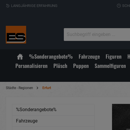
LANGJÄHRIGE ERFAHRUNG
SCH
%Sonderangebote%
Fahrzeuge
Figuren
H
Personalisieren
Plüsch
Puppen
Sammelfiguren
Städte - Regionen
Erfurt
%Sonderangebote%
Fahrzeuge