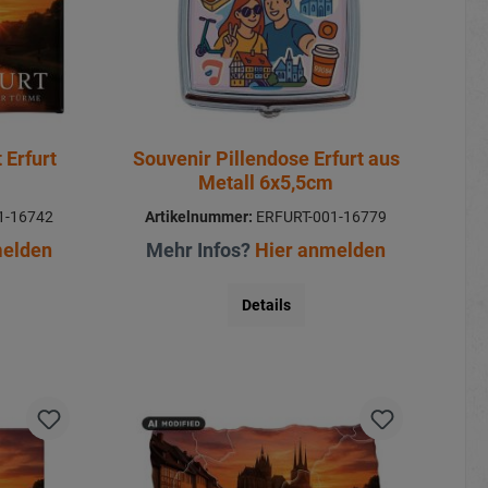
 Erfurt
Souvenir Pillendose Erfurt aus
Metall 6x5,5cm
1-16742
Artikelnummer:
ERFURT-001-16779
melden
Mehr Infos?
Hier anmelden
Details