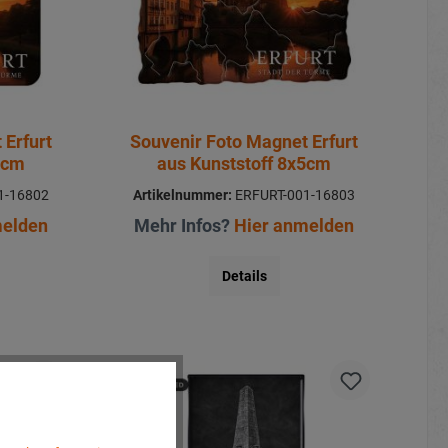
 Erfurt
Souvenir Foto Magnet Erfurt
5cm
aus Kunststoff 8x5cm
1-16802
Artikelnummer:
ERFURT-001-16803
melden
Mehr Infos?
Hier anmelden
Details