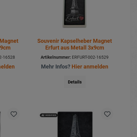
 Magnet
Souvenir Kapselheber Magnet
4x9cm
Erfurt aus Metall 3x9cm
2-16528
Artikelnummer:
ERFURT-002-16529
melden
Mehr Infos?
Hier anmelden
Details