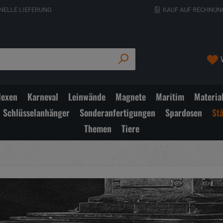
NELLE LIEFERUNG
KAUF AUF RECHNUN
exen
Karneval
Leinwände
Magnete
Maritim
Materia
Schlüsselanhänger
Sonderanfertigungen
Spardosen
St
Themen
Tiere