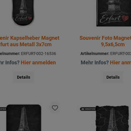
enir Kapselheber Magnet
Souvenir Foto Magnet
rfurt aus Metall 3x7cm
9,5x6,5cm
kelnummer:
ERFURT-002-16536
Artikelnummer:
ERFURT-00
r Infos?
Hier anmelden
Mehr Infos?
Hier an
Details
Details