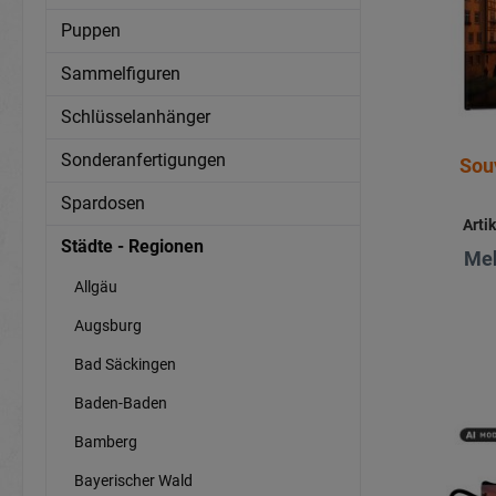
Puppen
Sammelfiguren
Schlüsselanhänger
Sonderanfertigungen
Sou
Spardosen
Arti
Städte - Regionen
Meh
Allgäu
Augsburg
Bad Säckingen
Baden-Baden
Bamberg
Bayerischer Wald