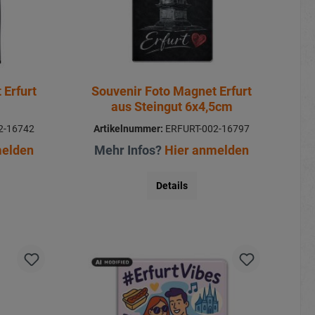
 Erfurt
Souvenir Foto Magnet Erfurt
aus Steingut 6x4,5cm
2-16742
Artikelnummer:
ERFURT-002-16797
melden
Mehr Infos?
Hier anmelden
Details