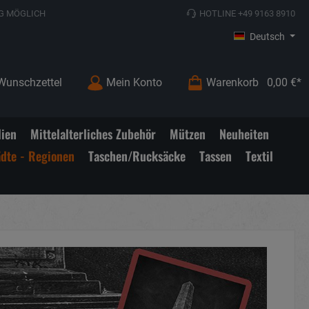
G MÖGLICH
HOTLINE +49 9163 8910
Deutsch
Wunschzettel
Mein Konto
Warenkorb
0,00 €*
lien
Mittelalterliches Zubehör
Mützen
Neuheiten
ädte - Regionen
Taschen/Rucksäcke
Tassen
Textil