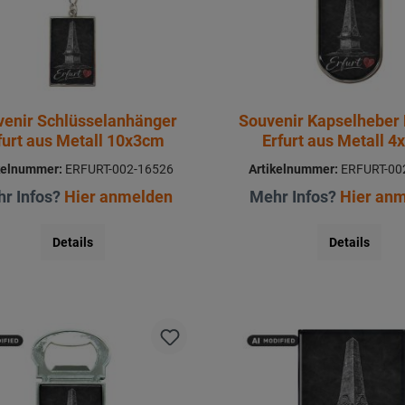
venir Schlüsselanhänger
Souvenir Kapselheber
furt aus Metall 10x3cm
Erfurt aus Metall 
kelnummer:
ERFURT-002-16526
Artikelnummer:
ERFURT-00
r Infos?
Hier anmelden
Mehr Infos?
Hier an
Details
Details