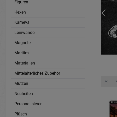
Figuren
Hexen
Karneval
Leinwände
Magnete
Maritim
Materialien
Mittelalterliches Zubehör
Mützen
Neuheiten
Personalisieren
Plüsch