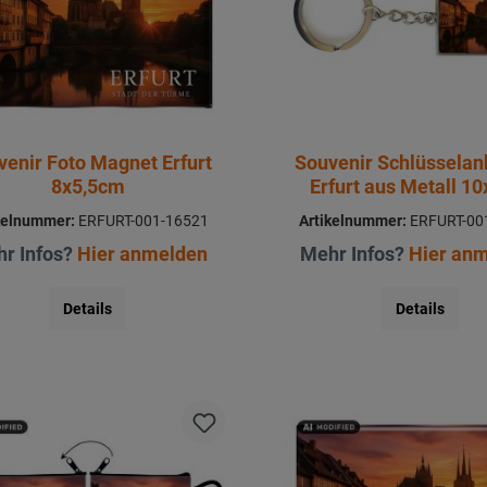
venir Foto Magnet Erfurt
Souvenir Schlüssela
8x5,5cm
Erfurt aus Metall 1
kelnummer:
ERFURT-001-16521
Artikelnummer:
ERFURT-00
r Infos?
Hier anmelden
Mehr Infos?
Hier an
Details
Details