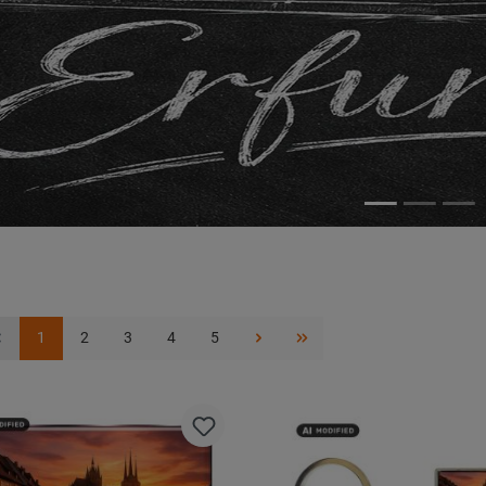
1
2
3
4
5