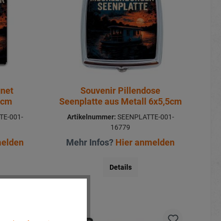
gnet
Souvenir Pillendose
5cm
Seenplatte aus Metall 6x5,5cm
E-001-
Artikelnummer:
SEENPLATTE-001-
16779
melden
Mehr Infos?
Hier anmelden
Details