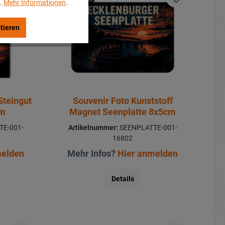
..
Mehr Informationen
.
tieren
Steingut
Souvenir Foto Kunststoff
cm
Magnet Seenplatte 8x5cm
E-001-
Artikelnummer:
SEENPLATTE-001-
16802
melden
Mehr Infos?
Hier anmelden
Details