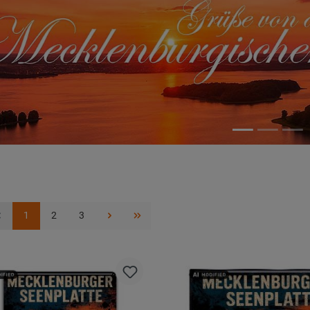
1
2
3