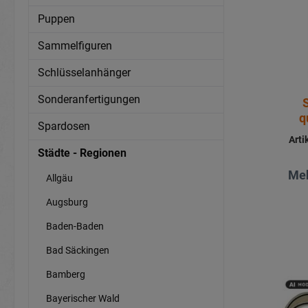
Puppen
Sammelfiguren
Schlüsselanhänger
Sonderanfertigungen
q
Spardosen
Art
Städte - Regionen
Meh
Allgäu
Augsburg
Baden-Baden
Bad Säckingen
Bamberg
Bayerischer Wald