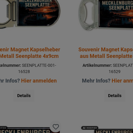
enir Magnet Kapselheber
Souvenir Magnet Kaps
Metall Seenplatte 4x9cm
aus Metall Seenplatt
ikelnummer:
SEENPLATTE-001-
Artikelnummer:
SEENPLATT
16528
16529
r Infos?
Hier anmelden
Mehr Infos?
Hier an
Details
Details