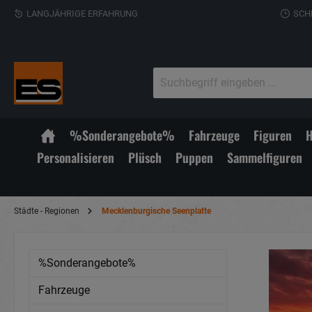
LANGJÄHRIGE ERFAHRUNG
SCH
%Sonderangebote%
Fahrzeuge
Figuren
H
Personalisieren
Plüsch
Puppen
Sammelfiguren
Städte - Regionen
Mecklenburgische Seenplatte
%Sonderangebote%
Fahrzeuge