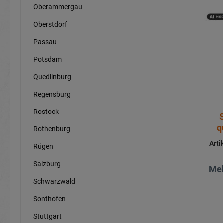
Oberammergau
Oberstdorf
Passau
Potsdam
Quedlinburg
Regensburg
Rostock
q
Rothenburg
Art
Rügen
Salzburg
Meh
Schwarzwald
Sonthofen
Stuttgart