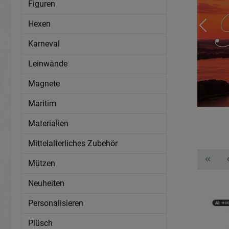
Figuren
Hexen
Karneval
Leinwände
Magnete
Maritim
Materialien
Mittelalterliches Zubehör
Mützen
Neuheiten
Personalisieren
Plüsch