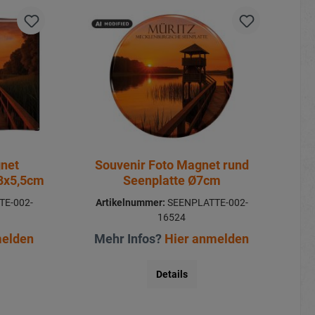
gnet
Souvenir Foto Magnet rund
 8x5,5cm
Seenplatte Ø7cm
E-002-
Artikelnummer:
SEENPLATTE-002-
16524
melden
Mehr Infos?
Hier anmelden
Details