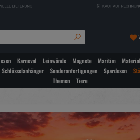
NELLE LIEFERUNG
KAUF AUF RECHNUN
exen
Karneval
Leinwände
Magnete
Maritim
Materia
Schlüsselanhänger
Sonderanfertigungen
Spardosen
St
Themen
Tiere