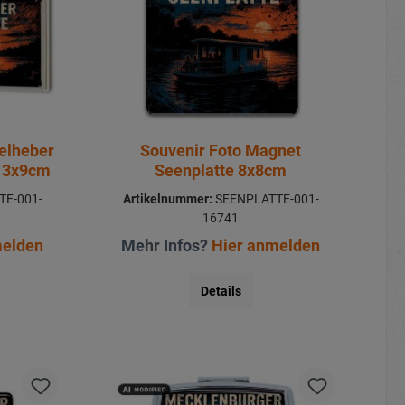
elheber
Souvenir Foto Magnet
e 3x9cm
Seenplatte 8x8cm
E-001-
Artikelnummer:
SEENPLATTE-001-
16741
melden
Mehr Infos?
Hier anmelden
Details