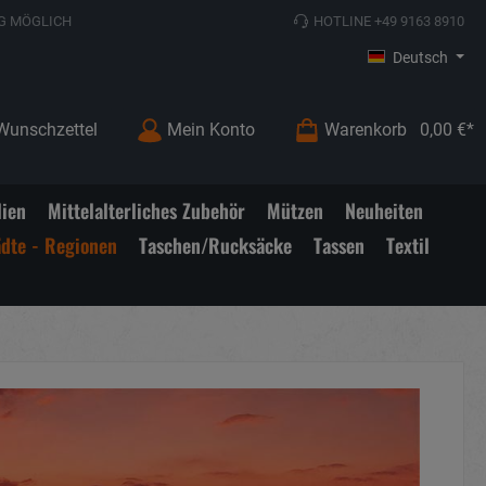
G MÖGLICH
HOTLINE +49 9163 8910
Deutsch
Wunschzettel
Mein Konto
Warenkorb
0,00 €*
lien
Mittelalterliches Zubehör
Mützen
Neuheiten
ädte - Regionen
Taschen/Rucksäcke
Tassen
Textil