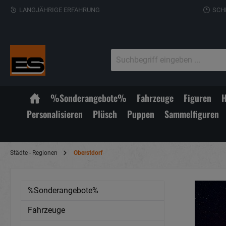
LANGJÄHRIGE ERFAHRUNG
SCH
%Sonderangebote%
Fahrzeuge
Figuren
H
Personalisieren
Plüsch
Puppen
Sammelfiguren
Städte - Regionen
Oberstdorf
%Sonderangebote%
Fahrzeuge