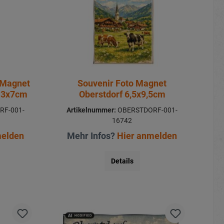
 Magnet
Souvenir Foto Magnet
l 3x7cm
Oberstdorf 6,5x9,5cm
RF-001-
Artikelnummer:
OBERSTDORF-001-
16742
melden
Mehr Infos?
Hier anmelden
Details