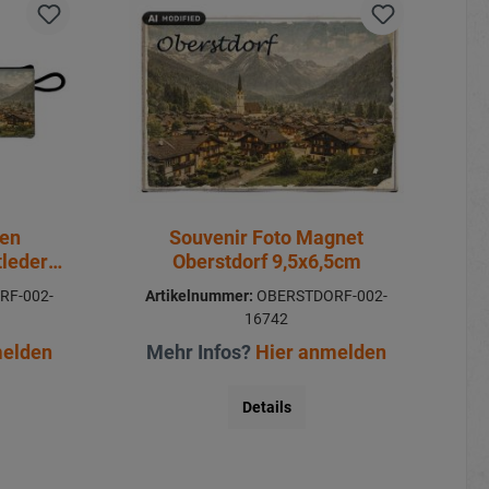
hen
Souvenir Foto Magnet
tleder
Oberstdorf 9,5x6,5cm
RF-002-
Artikelnummer:
OBERSTDORF-002-
16742
melden
Mehr Infos?
Hier anmelden
Details