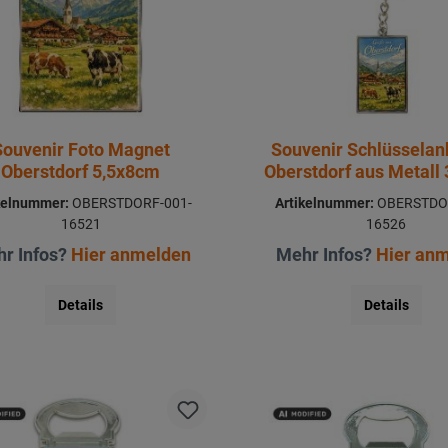
Souvenir Foto Magnet
Souvenir Schlüssela
Oberstdorf 5,5x8cm
Oberstdorf aus Metall
kelnummer:
OBERSTDORF-001-
Artikelnummer:
OBERSTDO
16521
16526
r Infos?
Hier anmelden
Mehr Infos?
Hier an
Details
Details