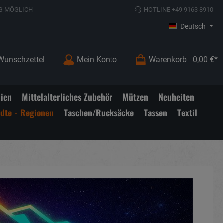
G MÖGLICH
HOTLINE +49 9163 8910
Deutsch
Wunschzettel
Mein Konto
Warenkorb
0,00 €*
lien
Mittelalterliches Zubehör
Mützen
Neuheiten
ädte - Regionen
Taschen/Rucksäcke
Tassen
Textil