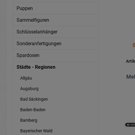
Puppen
Sammelfiguren
Schlüsselanhänger
Sonderanfertigungen
Spardosen
Arti
Städte - Regionen
Meh
Allgäu
Augsburg
Bad Säckingen
Baden-Baden
Bamberg
Bayerischer Wald