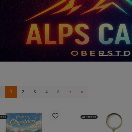
1
2
3
4
5