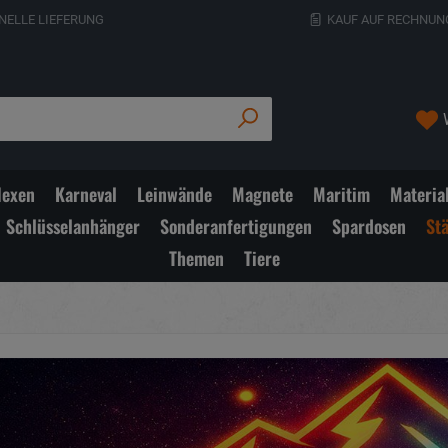
NELLE LIEFERUNG
KAUF AUF RECHNUN
exen
Karneval
Leinwände
Magnete
Maritim
Materia
Schlüsselanhänger
Sonderanfertigungen
Spardosen
St
Themen
Tiere