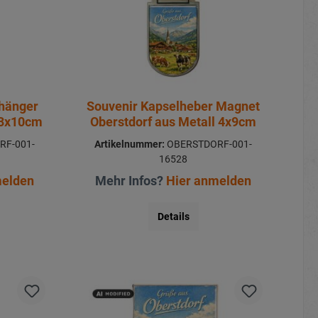
nhänger
Souvenir Kapselheber Magnet
 3x10cm
Oberstdorf aus Metall 4x9cm
RF-001-
Artikelnummer:
OBERSTDORF-001-
16528
melden
Mehr Infos?
Hier anmelden
Details