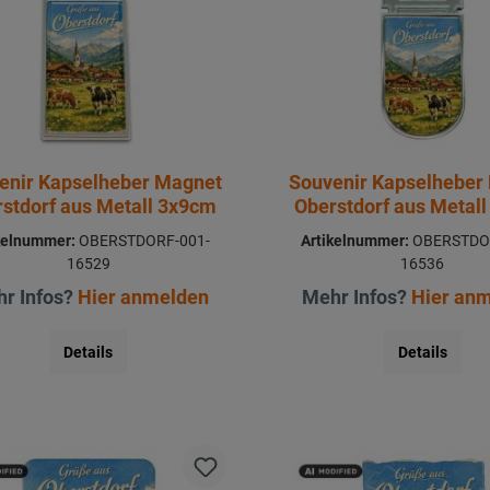
enir Kapselheber Magnet
Souvenir Kapselheber
stdorf aus Metall 3x9cm
Oberstdorf aus Metal
kelnummer:
OBERSTDORF-001-
Artikelnummer:
OBERSTDO
16529
16536
r Infos?
Hier anmelden
Mehr Infos?
Hier an
Details
Details