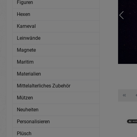
Figuren
Hexen
Karneval
Leinwände
Magnete
Maritim
Materialien
Mittelalterliches Zubehör
Mützen
Neuheiten
Personalisieren
Plüsch