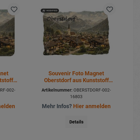
gnet
Souvenir Foto Magnet
tstoff
Oberstdorf aus Kunststoff
8x5cm
RF-002-
Artikelnummer:
OBERSTDORF-002-
16803
melden
Mehr Infos?
Hier anmelden
Details