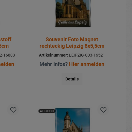
stoff
Souvenir Foto Magnet
x5cm
rechteckig Leipzig 8x5,5cm
2-16803
Artikelnummer:
LEIPZIG-003-16521
melden
Mehr Infos?
Hier anmelden
Details