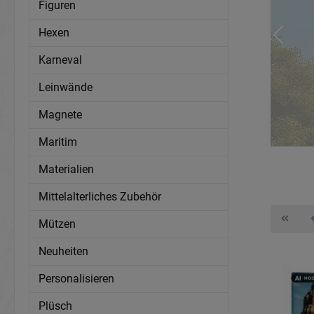
Figuren
Hexen
Karneval
Leinwände
Magnete
Maritim
Materialien
Mittelalterliches Zubehör
Mützen
Neuheiten
Personalisieren
Plüsch