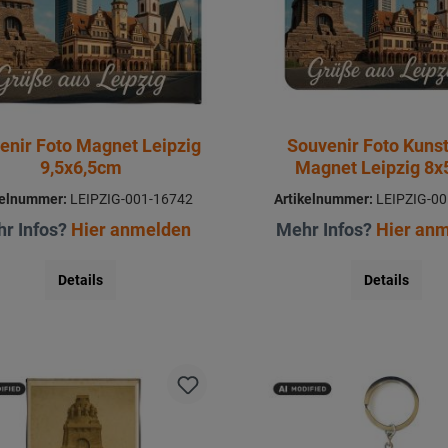
enir Foto Magnet Leipzig
Souvenir Foto Kunst
9,5x6,5cm
Magnet Leipzig 8
kelnummer:
LEIPZIG-001-16742
Artikelnummer:
LEIPZIG-00
r Infos?
Hier anmelden
Mehr Infos?
Hier an
Details
Details