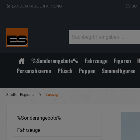
LANGJÄHRIGE ERFAHRUNG
SCH
%Sonderangebote%
Fahrzeuge
Figuren
H
Personalisieren
Plüsch
Puppen
Sammelfiguren
Städte - Regionen
Leipzig
%Sonderangebote%
Fahrzeuge