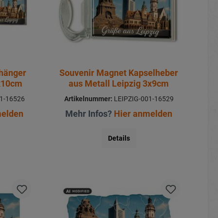
nhänger
Souvenir Magnet Kapselheber
3x10cm
aus Metall Leipzig 3x9cm
1-16526
Artikelnummer:
LEIPZIG-001-16529
melden
Mehr Infos?
Hier anmelden
Details