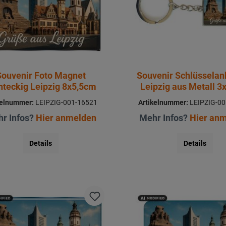
Souvenir Foto Magnet
Souvenir Schlüssela
hteckig Leipzig 8x5,5cm
Leipzig aus Metall 
kelnummer:
LEIPZIG-001-16521
Artikelnummer:
LEIPZIG-00
r Infos?
Hier anmelden
Mehr Infos?
Hier an
Details
Details