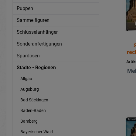
Puppen
Sammelfiguren
Schlüsselanhänger
Sonderanfertigungen
rec
Spardosen
Arti
Städte - Regionen
Meh
Allgäu
Augsburg
Bad Säckingen
Baden-Baden
Bamberg
Bayerischer Wald