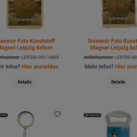
uvenir Foto Kunststoff
Souvenir Foto Kunst
agnet Leipzig 8x5cm
Magnet Leipzig 8
kelnummer:
LEIPZIG-002-16802
Artikelnummer:
LEIPZIG-00
r Infos?
Hier anmelden
Mehr Infos?
Hier an
Details
Details