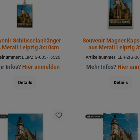
venir Schlüsselanhänger
Souvenir Magnet Kaps
 Metall Leipzig 3x10cm
aus Metall Leipzig 
kelnummer:
LEIPZIG-003-16526
Artikelnummer:
LEIPZIG-00
r Infos?
Hier anmelden
Mehr Infos?
Hier an
Details
Details