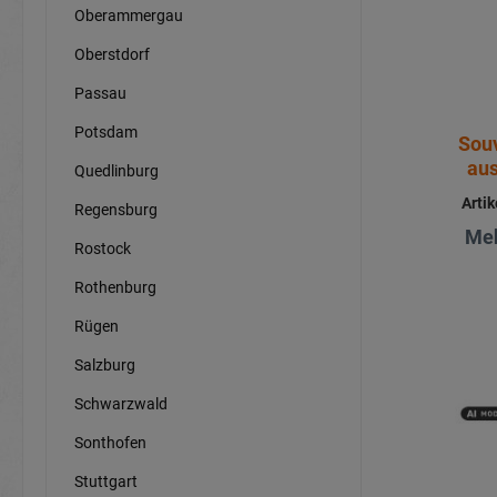
Oberammergau
Oberstdorf
Passau
Potsdam
Sou
aus
Quedlinburg
Arti
Regensburg
Meh
Rostock
Rothenburg
Rügen
Salzburg
Schwarzwald
Sonthofen
Stuttgart