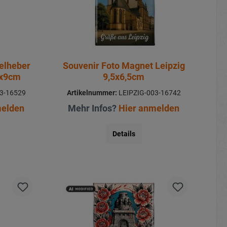
elheber
Souvenir Foto Magnet Leipzig
3x9cm
9,5x6,5cm
3-16529
Artikelnummer:
LEIPZIG-003-16742
melden
Mehr Infos?
Hier anmelden
Details