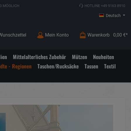
G MÖGLICH
HOTLINE +49 9163 8910
Deutsch
Wunschzettel
Mein Konto
Warenkorb
0,00 €*
lien
Mittelalterliches Zubehör
Mützen
Neuheiten
ädte - Regionen
Taschen/Rucksäcke
Tassen
Textil