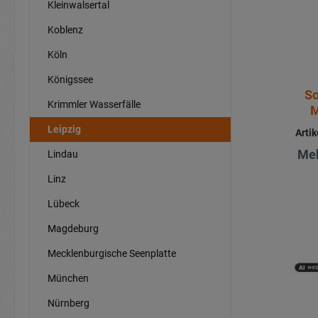
Kleinwalsertal
Koblenz
Köln
Königssee
So
Krimmler Wasserfälle
M
Leipzig
Arti
Meh
Lindau
Linz
Lübeck
Magdeburg
Mecklenburgische Seenplatte
München
Nürnberg