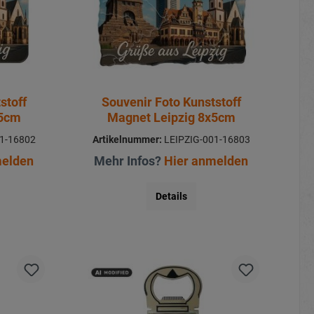
stoff
Souvenir Foto Kunststoff
x5cm
Magnet Leipzig 8x5cm
1-16802
Artikelnummer:
LEIPZIG-001-16803
melden
Mehr Infos?
Hier anmelden
Details