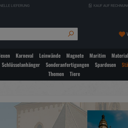
NELLE LIEFERUNG
KAUF AUF RECHNUN
exen
Karneval
Leinwände
Magnete
Maritim
Materia
Schlüsselanhänger
Sonderanfertigungen
Spardosen
St
Themen
Tiere