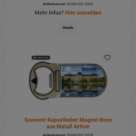
Artikelnummer:
BONN-002-16526
Mehr Infos?
Hier anmelden
Details
Souvenir Kapselheber Magnet Bonn
aus Metall 4x9cm
Artikelnummer:
BONN-002-16528