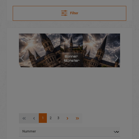
Filter
1
2
3