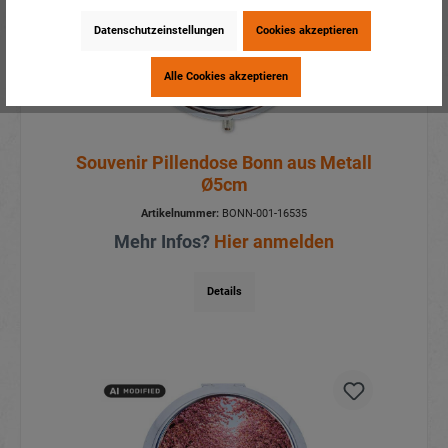
Datenschutzeinstellungen
Cookies akzeptieren
Alle Cookies akzeptieren
Souvenir Pillendose Bonn aus Metall
Ø5cm
Artikelnummer:
BONN-001-16535
Mehr Infos?
Hier anmelden
Details