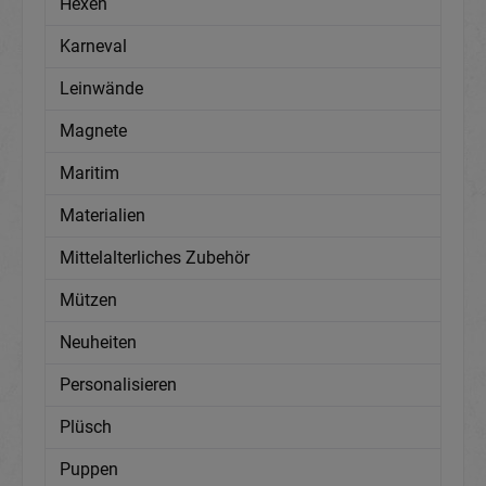
Hexen
Karneval
Leinwände
Magnete
Maritim
Materialien
Mittelalterliches Zubehör
Mützen
Neuheiten
Personalisieren
Plüsch
Puppen