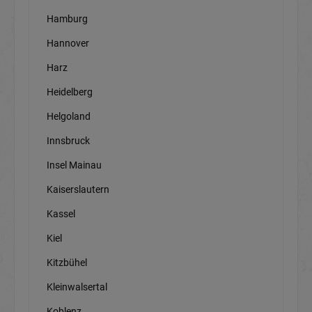
Hamburg
Hannover
Harz
Heidelberg
Helgoland
Innsbruck
Insel Mainau
Kaiserslautern
Kassel
Kiel
Kitzbühel
Kleinwalsertal
Koblenz