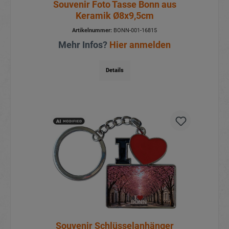
Souvenir Foto Tasse Bonn aus
Keramik Ø8x9,5cm
Artikelnummer:
BONN-001-16815
Mehr Infos?
Hier anmelden
Details
Souvenir Schlüsselanhänger