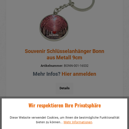
Souvenir Schlüsselanhänger Bonn
aus Metall 9cm
Artikelnummer:
BONN-001-16532
Mehr Infos?
Hier anmelden
Details
Wir respektieren Ihre Privatsphäre
Diese Website verwendet Cookies, um Ihnen die bestmögliche Funktionalität
bieten zu können...
Mehr Informationen
.