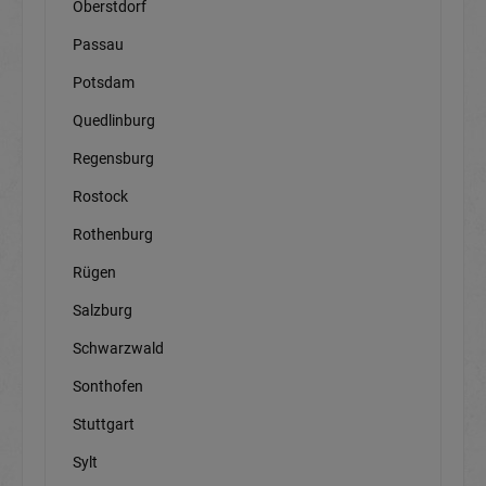
Oberstdorf
Passau
Potsdam
Quedlinburg
Regensburg
Rostock
Rothenburg
Rügen
Salzburg
Schwarzwald
Sonthofen
Stuttgart
Sylt