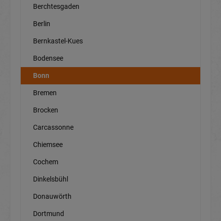
Berchtesgaden
Berlin
Bernkastel-Kues
Bodensee
Bonn
Bremen
Brocken
Carcassonne
Chiemsee
Cochem
Dinkelsbühl
Donauwörth
Dortmund