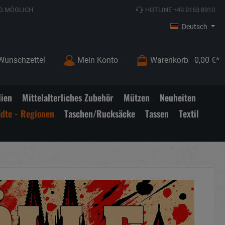
G MÖGLICH
HOTLINE +49 9163 8910
Deutsch
Wunschzettel
Mein Konto
Warenkorb
0,00 €*
lien
Mittelalterliches Zubehör
Mützen
Neuheiten
ädte - Regionen
Taschen/Rucksäcke
Tassen
Textil