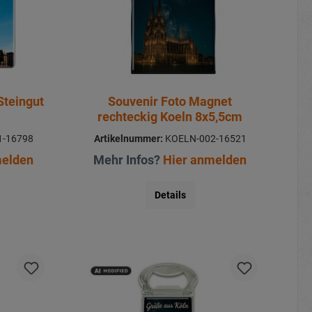
Steingut
Souvenir Foto Magnet
rechteckig Koeln 8x5,5cm
-16798
Artikelnummer:
KOELN-002-16521
melden
Mehr Infos?
Hier anmelden
Details