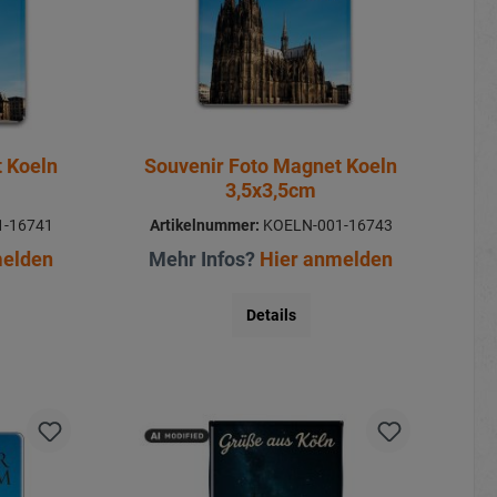
 Koeln
Souvenir Foto Magnet Koeln
3,5x3,5cm
-16741
Artikelnummer:
KOELN-001-16743
melden
Mehr Infos?
Hier anmelden
Details