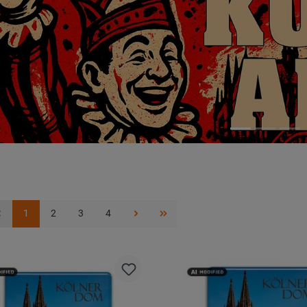
1
2
3
4