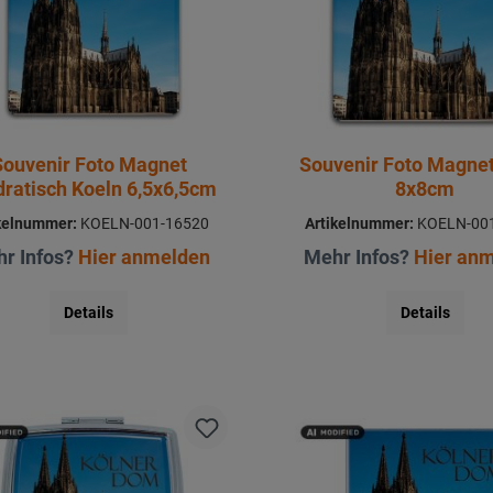
Souvenir Foto Magnet
Souvenir Foto Magnet
ratisch Koeln 6,5x6,5cm
8x8cm
kelnummer:
KOELN-001-16520
Artikelnummer:
KOELN-001
r Infos?
Hier anmelden
Mehr Infos?
Hier an
Details
Details