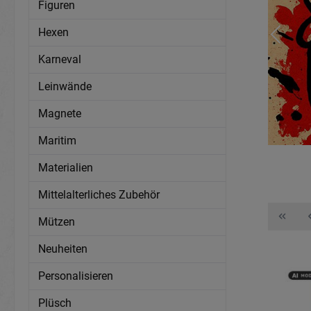
Figuren
Hexen
Karneval
Leinwände
Magnete
Maritim
Materialien
Mittelalterliches Zubehör
Mützen
Neuheiten
Personalisieren
Plüsch