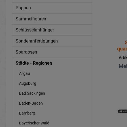
Puppen
Sammelfiguren
Schlüsselanhänger
Sonderanfertigungen
quad
Spardosen
Arti
Städte - Regionen
Meh
Allgäu
Augsburg
Bad Säckingen
Baden-Baden
Bamberg
Bayerischer Wald