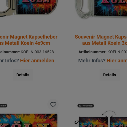
enir Magnet Kapselheber
Souvenir Magnet Kaps
us Metall Koeln 4x9cm
aus Metall Koeln 3
kelnummer:
KOELN-003-16528
Artikelnummer:
KOELN-003
r Infos?
Hier anmelden
Mehr Infos?
Hier an
Details
Details