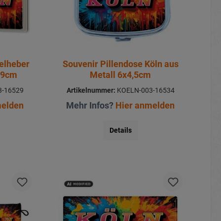
elheber
Souvenir Pillendose Köln aus
x9cm
Metall 6x4,5cm
-16529
Artikelnummer:
KOELN-003-16534
melden
Mehr Infos?
Hier anmelden
Details