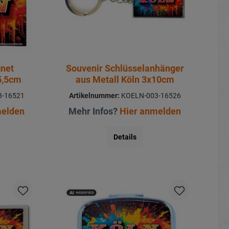
gnet
Souvenir Schlüsselanhänger
5,5cm
aus Metall Köln 3x10cm
-16521
Artikelnummer:
KOELN-003-16526
melden
Mehr Infos?
Hier anmelden
Details