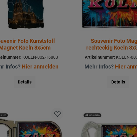
uvenir Foto Kunststoff
Souvenir Foto Ma
Magnet Koeln 8x5cm
rechteckig Koeln 8x
kelnummer:
KOELN-002-16803
Artikelnummer:
KOELN-003
r Infos?
Hier anmelden
Mehr Infos?
Hier an
Details
Details