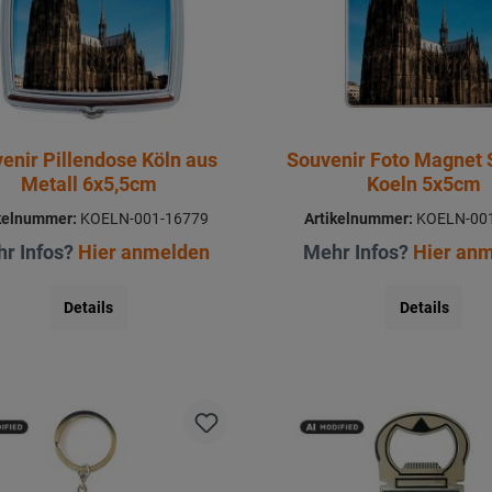
enir Pillendose Köln aus
Souvenir Foto Magnet 
Metall 6x5,5cm
Koeln 5x5cm
kelnummer:
KOELN-001-16779
Artikelnummer:
KOELN-001
r Infos?
Hier anmelden
Mehr Infos?
Hier an
Details
Details