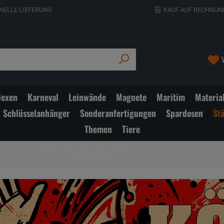
NELLE LIEFERUNG
KAUF AUF RECHNUN
exen
Karneval
Leinwände
Magnete
Maritim
Materia
Schlüsselanhänger
Sonderanfertigungen
Spardosen
St
Themen
Tiere