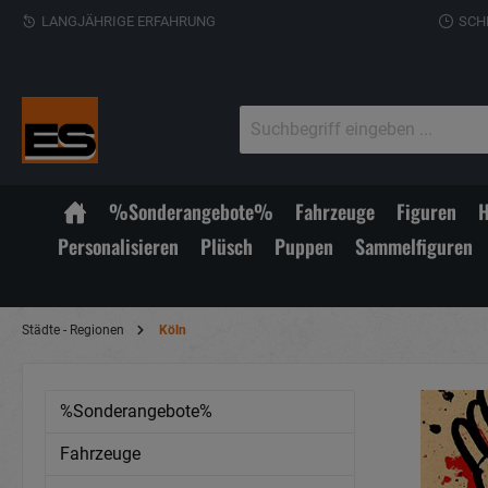
LANGJÄHRIGE ERFAHRUNG
SCH
%Sonderangebote%
Fahrzeuge
Figuren
H
Personalisieren
Plüsch
Puppen
Sammelfiguren
Städte - Regionen
Köln
%Sonderangebote%
Fahrzeuge