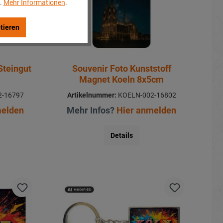
..
Mehr Informationen
.
tieren
Steingut
Souvenir Foto Kunststoff
Magnet Koeln 8x5cm
-16797
Artikelnummer:
KOELN-002-16802
melden
Mehr Infos?
Hier anmelden
Details