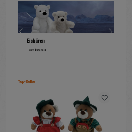
Wildtiere
....zum schmusen
Top-Seller