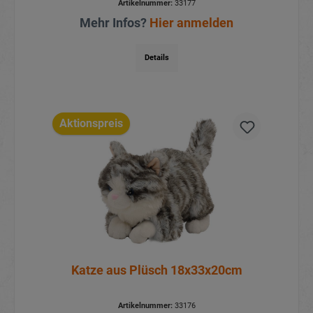
Artikelnummer:
33177
Mehr Infos?
Hier anmelden
Details
Aktionspreis
Katze aus Plüsch 18x33x20cm
Artikelnummer:
33176