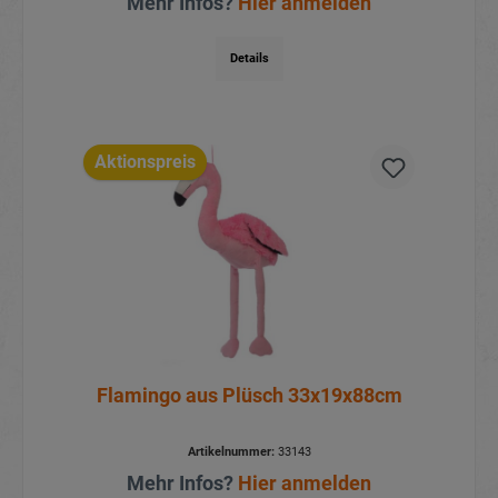
Mehr Infos?
Hier anmelden
Details
Aktionspreis
Flamingo aus Plüsch 33x19x88cm
Artikelnummer:
33143
Mehr Infos?
Hier anmelden