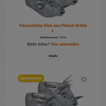
Hausschuhe Dino aus Plüsch Größe
L
Artikelnummer:
33035
Mehr Infos?
Hier anmelden
Details
Aktionspreis