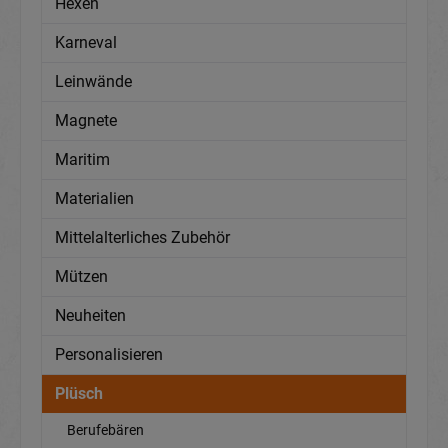
Hexen
Karneval
Leinwände
Magnete
Maritim
Materialien
Mittelalterliches Zubehör
Mützen
Neuheiten
Personalisieren
Plüsch
Berufebären