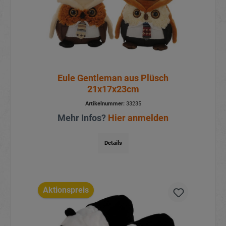
Eule Gentleman aus Plüsch
21x17x23cm
Artikelnummer:
33235
Mehr Infos?
Hier anmelden
Details
Aktionspreis