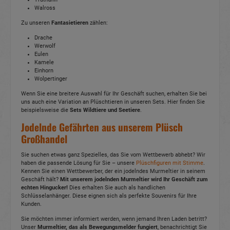
Walross
Zu unseren
Fantasietieren
zählen:
Drache
Werwolf
Eulen
Kamele
Einhorn
Wolpertinger
Wenn Sie eine breitere Auswahl für Ihr Geschäft suchen, erhalten Sie bei
uns auch eine Variation an Plüschtieren in unseren Sets. Hier finden Sie
beispielsweise die
Sets Wildtiere und Seetiere
.
Jodelnde Gefährten aus unserem Plüsch
Großhandel
Sie suchen etwas ganz Spezielles, das Sie vom Wettbewerb abhebt? Wir
haben die passende Lösung für Sie – unsere
Plüschfiguren mit Stimme
.
Kennen Sie einen Wettbewerber, der ein jodelndes Murmeltier in seinem
Geschäft hält?
Mit unserem jodelnden Murmeltier wird Ihr Geschäft zum
echten Hingucker!
Dies erhalten Sie auch als handlichen
Schlüsselanhänger. Diese eignen sich als perfekte Souvenirs für Ihre
Kunden.
Sie möchten immer informiert werden, wenn jemand Ihren Laden betritt?
Unser
Murmeltier, das als Bewegungsmelder fungiert
, benachrichtigt Sie