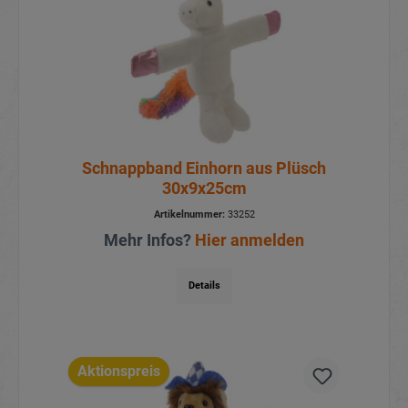
Schnappband Einhorn aus Plüsch
30x9x25cm
Artikelnummer:
33252
Mehr Infos?
Hier anmelden
Details
Aktionspreis