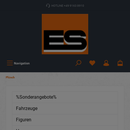
HOTLINE +49 9163 8910
Navigation
Plüsch
%Sonderangebote%
Fahrzeuge
Figuren