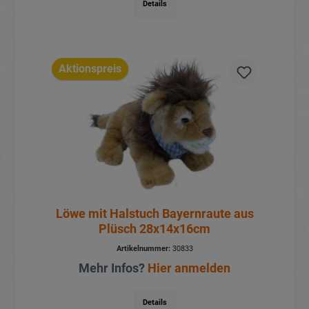
Details
Aktionspreis
Löwe mit Halstuch Bayernraute aus
Plüsch 28x14x16cm
Artikelnummer:
30833
Mehr Infos?
Hier anmelden
Details