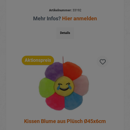
Artikelnummer:
33192
Mehr Infos?
Hier anmelden
Details
Aktionspreis
Kissen Blume aus Plüsch Ø45x6cm