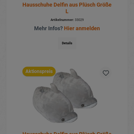
Hausschuhe Delfin aus Plüsch Größe
L
Artikelnummer:
33029
Mehr Infos?
Hier anmelden
Details
Aktionspreis