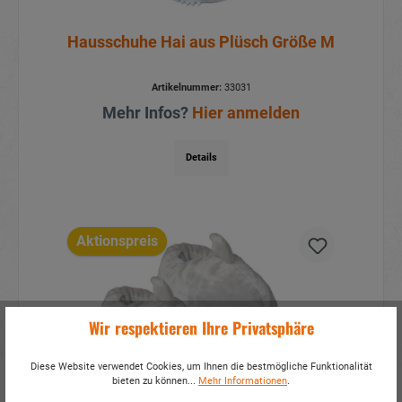
Hausschuhe Hai aus Plüsch Größe M
Artikelnummer:
33031
Mehr Infos?
Hier anmelden
Details
Aktionspreis
Wir respektieren Ihre Privatsphäre
Diese Website verwendet Cookies, um Ihnen die bestmögliche Funktionalität
bieten zu können...
Mehr Informationen
.