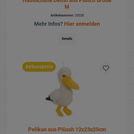
Hausschuhe Delfin aus Plüsch Größe
M
Artikelnummer:
33028
Mehr Infos?
Hier anmelden
Details
Aktionspreis
Pelikan aus Plüsch 12x23x25cm