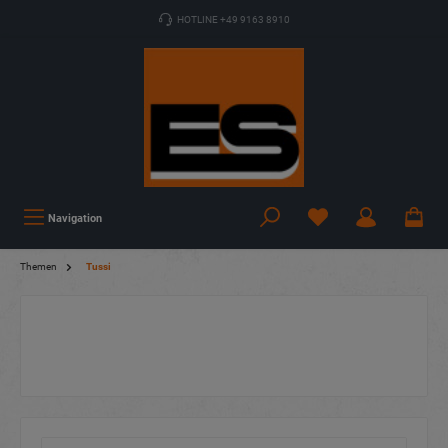
HOTLINE +49 9163 8910
Navigation
Themen
Tussi