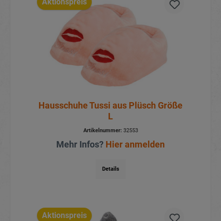
Aktionspreis
Hausschuhe Tussi aus Plüsch Größe
L
Artikelnummer:
32553
Mehr Infos?
Hier anmelden
Details
Aktionspreis