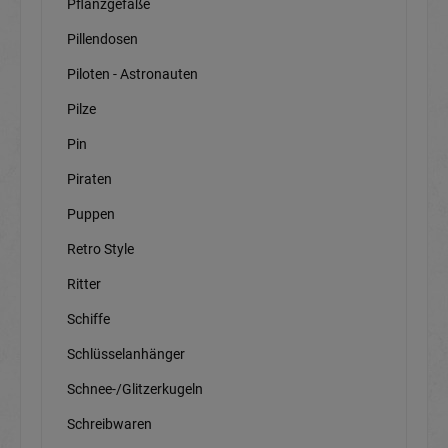
Pflanzgefäße
Pillendosen
Piloten - Astronauten
Pilze
Pin
Piraten
Puppen
Retro Style
Ritter
Schiffe
Schlüsselanhänger
Schnee-/Glitzerkugeln
Schreibwaren