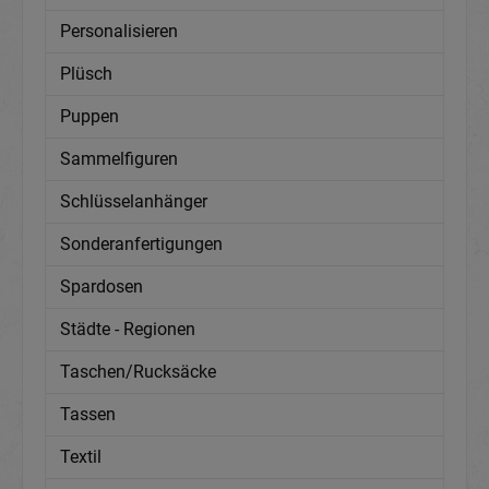
Personalisieren
Plüsch
Puppen
Sammelfiguren
Schlüsselanhänger
Sonderanfertigungen
Spardosen
Städte - Regionen
Taschen/Rucksäcke
Tassen
Textil