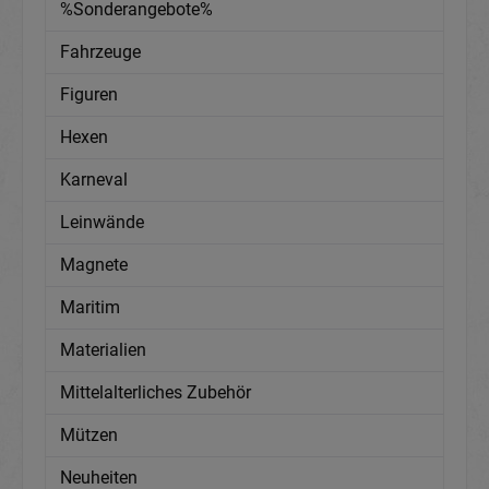
%Sonderangebote%
Fahrzeuge
Figuren
Hexen
Karneval
Leinwände
Magnete
Maritim
Materialien
Mittelalterliches Zubehör
Mützen
Neuheiten