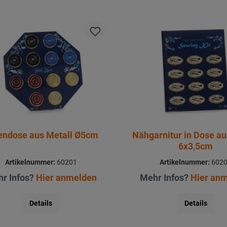
lendose aus Metall Ø5cm
Nähgarnitur in Dose au
6x3,5cm
Artikelnummer:
60201
Artikelnummer:
602
r Infos?
Hier anmelden
Mehr Infos?
Hier an
Details
Details