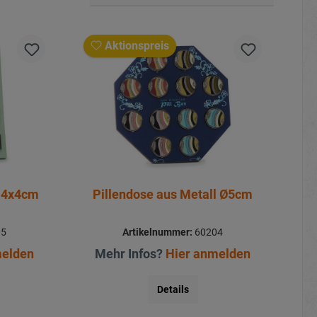
Aktionspreis
l 4x4cm
Pillendose aus Metall Ø5cm
05
Artikelnummer:
60204
melden
Mehr Infos?
Hier anmelden
Details