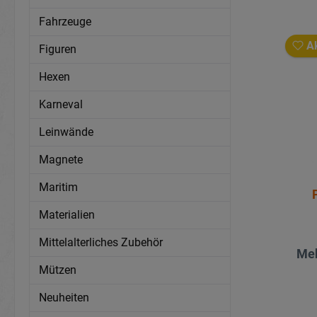
Fahrzeuge
Ak
Figuren
Hexen
Karneval
Leinwände
Magnete
Maritim
Materialien
Mittelalterliches Zubehör
Meh
Mützen
Neuheiten