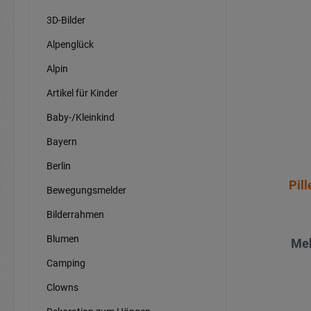
3D-Bilder
Alpenglück
Alpin
Artikel für Kinder
Baby-/Kleinkind
Bayern
Berlin
Pil
Bewegungsmelder
Bilderrahmen
Blumen
Meh
Camping
Clowns