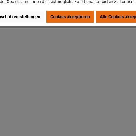
et Cookies, um Ihnen die bestmögliche Funktionalität bieten zu können.
schutzeinstellungen
Cookies akzeptieren
Alle Cookies akzep