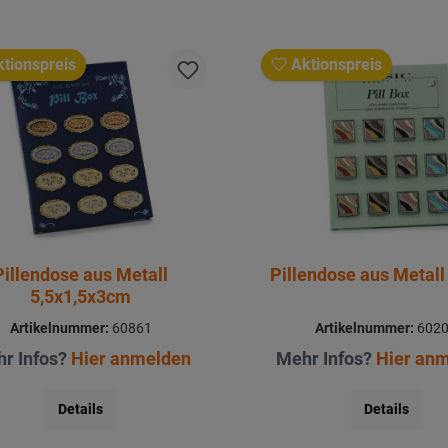
tionspreis
Aktionspreis
Pillendose aus Metall
Pillendose aus Metal
5,5x1,5x3cm
Artikelnummer:
60861
Artikelnummer:
602
r Infos?
Hier anmelden
Mehr Infos?
Hier an
Details
Details