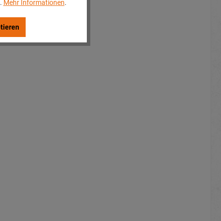
..
Mehr Informationen
.
tieren