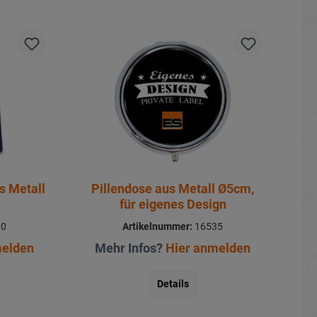
s Metall
Pillendose aus Metall Ø5cm,
für eigenes Design
00
Artikelnummer:
16535
melden
Mehr Infos?
Hier anmelden
Details