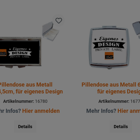
Pillendose aus Metall
Pillendose aus Metall 
4,5cm, für eigenes Design
für eigenes Desi
Artikelnummer:
16780
Artikelnummer:
167
r Infos?
Hier anmelden
Mehr Infos?
Hier an
Details
Details