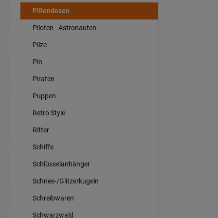
Pillendosen
Piloten - Astronauten
Pilze
Pin
Piraten
Puppen
Retro Style
Ritter
Schiffe
Schlüsselanhänger
Schnee-/Glitzerkugeln
Schreibwaren
Schwarzwald