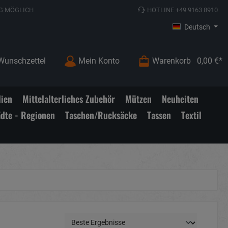
G MÖGLICH
HOTLINE +49 9163 8910
Deutsch
Wunschzettel
Mein Konto
Warenkorb
0,00 €*
lien
Mittelalterliches Zubehör
Mützen
Neuheiten
ädte - Regionen
Taschen/Rucksäcke
Tassen
Textil