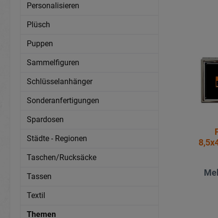
Personalisieren
Plüsch
Puppen
Sammelfiguren
Schlüsselanhänger
Sonderanfertigungen
Spardosen
Städte - Regionen
8,5x
Taschen/Rucksäcke
Meh
Tassen
Textil
Themen