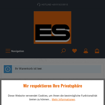
HOTLINE +49 9163 8910
Navigation
Ihr Warenkorb ist leer.
Wir respektieren Ihre Privatsphäre
Diese Website verwendet Cookies, um Ihnen die bestmögliche Funktionalität
bieten zu können...
Mehr Informationen
.