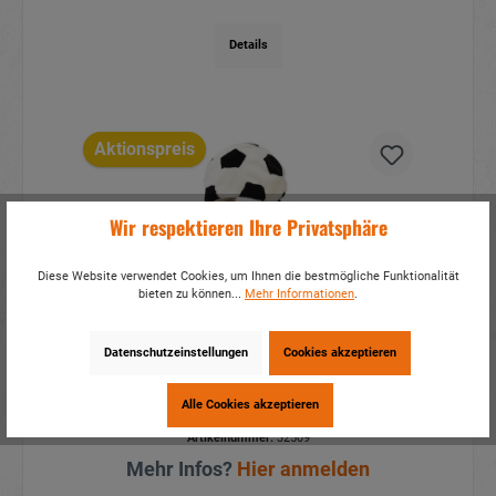
Details
Aktionspreis
Wir respektieren Ihre Privatsphäre
Diese Website verwendet Cookies, um Ihnen die bestmögliche Funktionalität
bieten zu können...
Mehr Informationen
.
Datenschutzeinstellungen
Cookies akzeptieren
Mütze Fußball aus Plüsch 50cm
Alle Cookies akzeptieren
Artikelnummer:
32509
Mehr Infos?
Hier anmelden