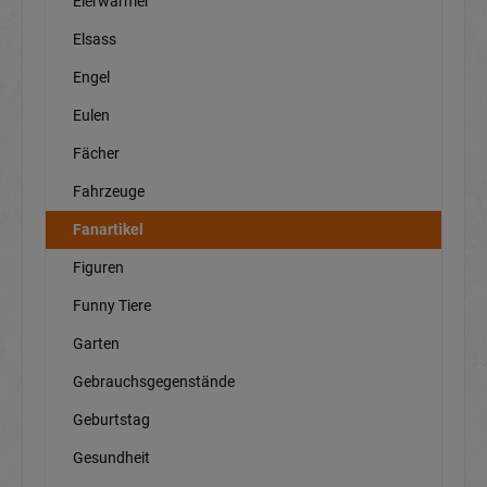
Eierwärmer
Elsass
Engel
Eulen
Fächer
Fahrzeuge
Fanartikel
Figuren
Funny Tiere
Garten
Gebrauchsgegenstände
Geburtstag
Gesundheit