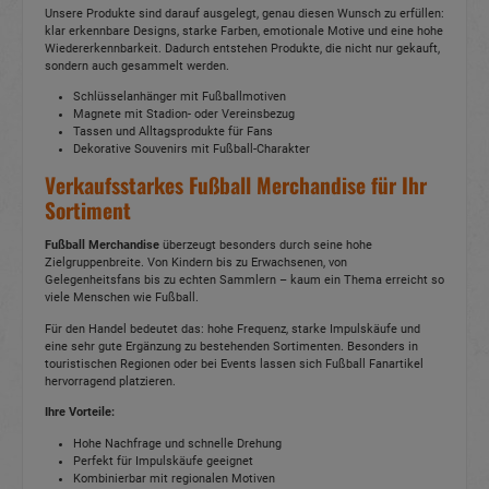
Unsere Produkte sind darauf ausgelegt, genau diesen Wunsch zu erfüllen:
klar erkennbare Designs, starke Farben, emotionale Motive und eine hohe
Wiedererkennbarkeit. Dadurch entstehen Produkte, die nicht nur gekauft,
sondern auch gesammelt werden.
Schlüsselanhänger mit Fußballmotiven
Magnete mit Stadion- oder Vereinsbezug
Tassen und Alltagsprodukte für Fans
Dekorative Souvenirs mit Fußball-Charakter
Verkaufsstarkes Fußball Merchandise für Ihr
Sortiment
Fußball Merchandise
überzeugt besonders durch seine hohe
Zielgruppenbreite. Von Kindern bis zu Erwachsenen, von
Gelegenheitsfans bis zu echten Sammlern – kaum ein Thema erreicht so
viele Menschen wie Fußball.
Für den Handel bedeutet das: hohe Frequenz, starke Impulskäufe und
eine sehr gute Ergänzung zu bestehenden Sortimenten. Besonders in
touristischen Regionen oder bei Events lassen sich Fußball Fanartikel
hervorragend platzieren.
Ihre Vorteile:
Hohe Nachfrage und schnelle Drehung
Perfekt für Impulskäufe geeignet
Kombinierbar mit regionalen Motiven