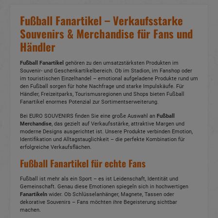
Fußball Fanartikel – Verkaufsstarke
Souvenirs & Merchandise für Fans und
Händler
Fußball Fanartikel
gehören zu den umsatzstärksten Produkten im
Souvenir- und Geschenkartikelbereich. Ob im Stadion, im Fanshop oder
im touristischen Einzelhandel – emotional aufgeladene Produkte rund um
den Fußball sorgen für hohe Nachfrage und starke Impulskäufe. Für
Händler, Freizeitparks, Tourismusregionen und Shops bieten Fußball
Fanartikel enormes Potenzial zur Sortimentserweiterung.
Bei EURO SOUVENIRS finden Sie eine große Auswahl an
Fußball
Merchandise
, das gezielt auf Verkaufsstärke, attraktive Margen und
moderne Designs ausgerichtet ist. Unsere Produkte verbinden Emotion,
Identifikation und Alltagstauglichkeit – die perfekte Kombination für
erfolgreiche Verkaufsflächen.
Fußball Fanartikel für echte Fans
Fußball ist mehr als ein Sport – es ist Leidenschaft, Identität und
Gemeinschaft. Genau diese Emotionen spiegeln sich in hochwertigen
Fanartikeln
wider. Ob Schlüsselanhänger, Magnete, Tassen oder
dekorative Souvenirs – Fans möchten ihre Begeisterung sichtbar
machen.