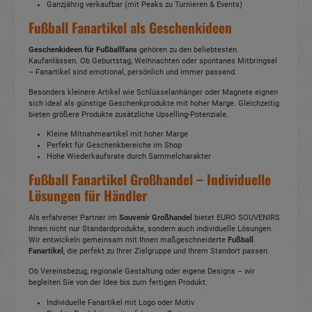
Ganzjährig verkaufbar (mit Peaks zu Turnieren & Events)
Fußball Fanartikel als Geschenkideen
Geschenkideen für Fußballfans
gehören zu den beliebtesten
Kaufanlässen. Ob Geburtstag, Weihnachten oder spontanes Mitbringsel
– Fanartikel sind emotional, persönlich und immer passend.
Besonders kleinere Artikel wie Schlüsselanhänger oder Magnete eignen
sich ideal als günstige Geschenkprodukte mit hoher Marge. Gleichzeitig
bieten größere Produkte zusätzliche Upselling-Potenziale.
Kleine Mitnahmeartikel mit hoher Marge
Perfekt für Geschenkbereiche im Shop
Hohe Wiederkaufsrate durch Sammelcharakter
Fußball Fanartikel Großhandel – Individuelle
Lösungen für Händler
Als erfahrener Partner im
Souvenir Großhandel
bietet EURO SOUVENIRS
Ihnen nicht nur Standardprodukte, sondern auch individuelle Lösungen.
Wir entwickeln gemeinsam mit Ihnen maßgeschneiderte
Fußball
Fanartikel
, die perfekt zu Ihrer Zielgruppe und Ihrem Standort passen.
Ob Vereinsbezug, regionale Gestaltung oder eigene Designs – wir
begleiten Sie von der Idee bis zum fertigen Produkt.
Individuelle Fanartikel mit Logo oder Motiv