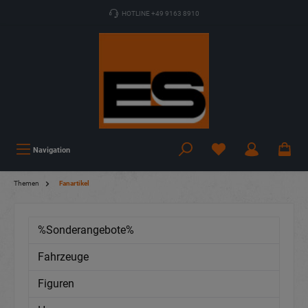
HOTLINE +49 9163 8910
Navigation
Themen
Fanartikel
%Sonderangebote%
Fahrzeuge
Figuren