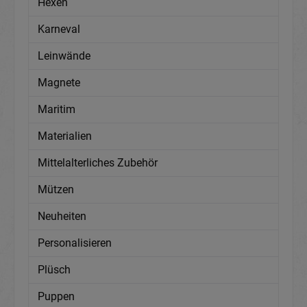
Hexen
Karneval
Leinwände
Magnete
Maritim
Materialien
Mittelalterliches Zubehör
Mützen
Neuheiten
Personalisieren
Plüsch
Puppen