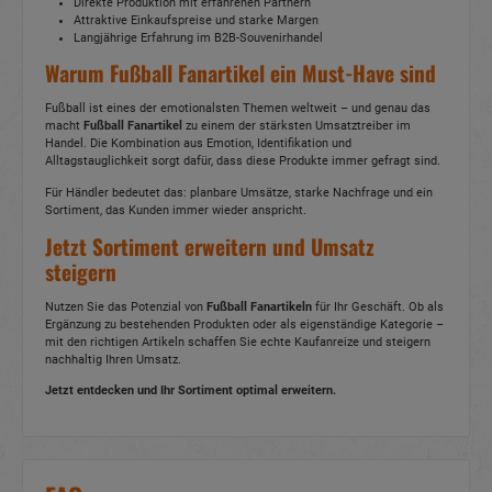
Direkte Produktion mit erfahrenen Partnern
Attraktive Einkaufspreise und starke Margen
Langjährige Erfahrung im B2B-Souvenirhandel
Warum Fußball Fanartikel ein Must-Have sind
Fußball ist eines der emotionalsten Themen weltweit – und genau das
macht
Fußball Fanartikel
zu einem der stärksten Umsatztreiber im
Handel. Die Kombination aus Emotion, Identifikation und
Alltagstauglichkeit sorgt dafür, dass diese Produkte immer gefragt sind.
Für Händler bedeutet das: planbare Umsätze, starke Nachfrage und ein
Sortiment, das Kunden immer wieder anspricht.
Jetzt Sortiment erweitern und Umsatz
steigern
Nutzen Sie das Potenzial von
Fußball Fanartikeln
für Ihr Geschäft. Ob als
Ergänzung zu bestehenden Produkten oder als eigenständige Kategorie –
mit den richtigen Artikeln schaffen Sie echte Kaufanreize und steigern
nachhaltig Ihren Umsatz.
Jetzt entdecken und Ihr Sortiment optimal erweitern.