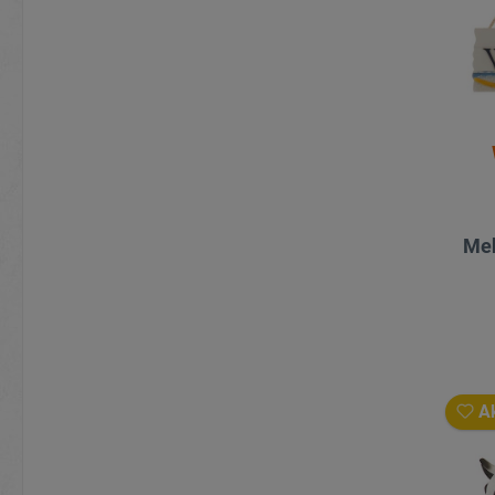
Meh
Ak