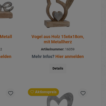
Metall
Vogel aus Holz 15x6x18cm,
mit Metallherz
62
Artikelnummer:
16059
melden
Mehr Infos?
Hier anmelden
Details
Aktionspreis