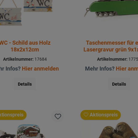
WC - Schild aus Holz
Taschenmesser für 
18x2x12cm
Lasergravur grün 9x
Artikelnummer:
17684
Artikelnummer:
177
r Infos?
Hier anmelden
Mehr Infos?
Hier an
Details
Details
tionspreis
Aktionspreis