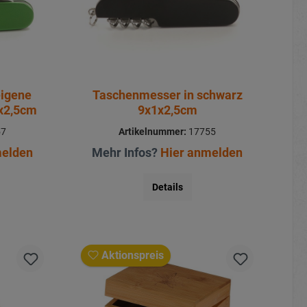
eigene
Taschenmesser in schwarz
1x2,5cm
9x1x2,5cm
57
Artikelnummer:
17755
melden
Mehr Infos?
Hier anmelden
Details
Aktionspreis