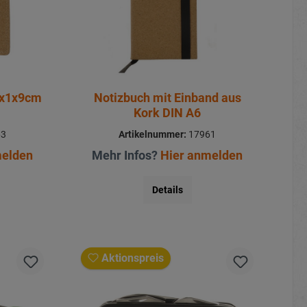
2x1x9cm
Notizbuch mit Einband aus
Kork DIN A6
63
Artikelnummer:
17961
melden
Mehr Infos?
Hier anmelden
Details
Aktionspreis