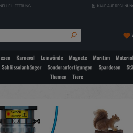
NELLE LIEFERUNG
KAUF AUF RECHNUN
exen
Karneval
Leinwände
Magnete
Maritim
Materia
Schlüsselanhänger
Sonderanfertigungen
Spardosen
St
Themen
Tiere