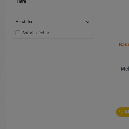
Tiere
Hersteller
Sofort lieferbar
Bau
Meh
Ak