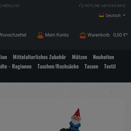
G MÖGLICH
HOTLINE +49 9163 8910
Deutsch
Wunschzettel
Mein Konto
Warenkorb
0,00 €*
lien
Mittelalterliches Zubehör
Mützen
Neuheiten
ädte - Regionen
Taschen/Rucksäcke
Tassen
Textil