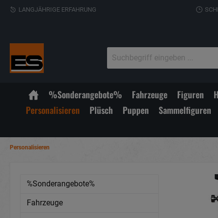
LANGJÄHRIGE ERFAHRUNG
SCH
%Sonderangebote%
Fahrzeuge
Figuren
H
Personalisieren
Plüsch
Puppen
Sammelfiguren
Personalisieren
%Sonderangebote%
Fahrzeuge