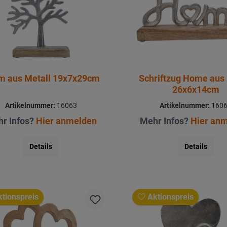
m aus Metall 19x7x29cm
Schriftzug Home aus 
26x6x14cm
Artikelnummer:
16063
Artikelnummer:
160
r Infos?
Hier anmelden
Mehr Infos?
Hier an
Details
Details
tionspreis
Aktionspreis