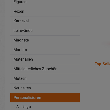
Figuren
Hexen
Karneval
Leinwände
Magnete
Maritim
Materialien
Top-Sell
Mittelalterliches Zubehör
Mützen
Neuheiten
Personalisieren
Anhänger