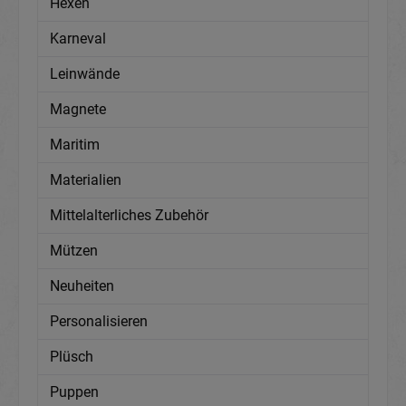
Hexen
Karneval
Leinwände
Magnete
Maritim
Materialien
Mittelalterliches Zubehör
Mützen
Neuheiten
Personalisieren
Plüsch
Puppen