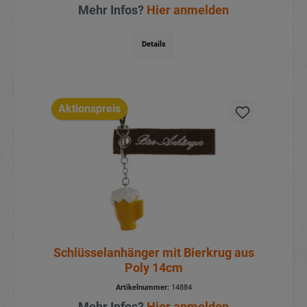
Mehr Infos?
Hier anmelden
Details
Aktionspreis
Schlüsselanhänger mit Bierkrug aus
Poly 14cm
Artikelnummer:
14884
Mehr Infos?
Hier anmelden