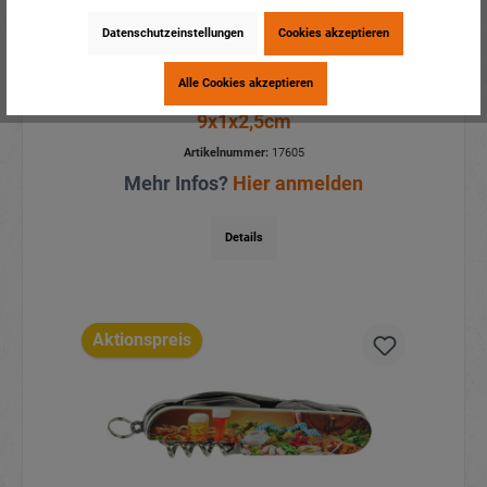
Datenschutzeinstellungen
Cookies akzeptieren
Alle Cookies akzeptieren
Taschenmesser Steinbock
9x1x2,5cm
Artikelnummer:
17605
Mehr Infos?
Hier anmelden
Details
Aktionspreis