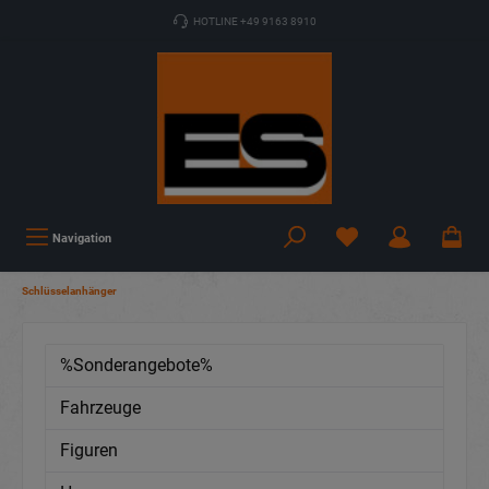
HOTLINE +49 9163 8910
Navigation
Schlüsselanhänger
%Sonderangebote%
Fahrzeuge
Figuren