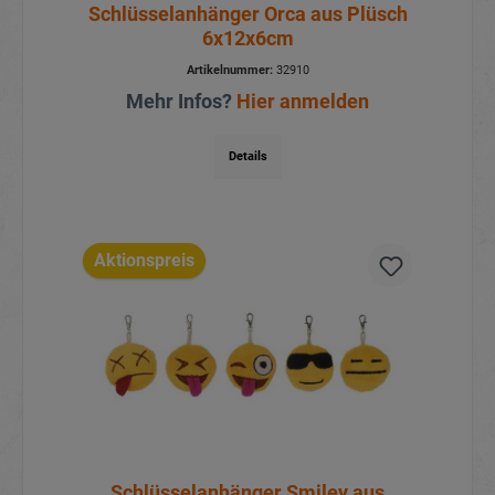
Schlüsselanhänger Orca aus Plüsch
6x12x6cm
Artikelnummer:
32910
Mehr Infos?
Hier anmelden
Details
Aktionspreis
Schlüsselanhänger Smiley aus