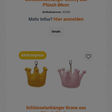
Plüsch Ø6cm
Artikelnummer:
32785
Mehr Infos?
Hier anmelden
Details
Aktionspreis
Schlüsselanhänger Krone aus