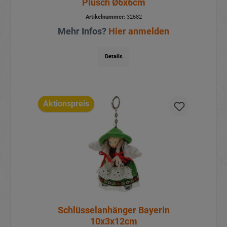
Plüsch Ø6x6cm
Artikelnummer:
32682
Mehr Infos?
Hier anmelden
Details
Aktionspreis
Schlüsselanhänger Bayerin
10x3x12cm