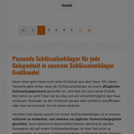
Details
1
2
3
4
5
Passende Schlüsselanhänger für jede
Gelegenheit in unserem Schlüsselanhänger
Großhandel
Kaum einer geht heute noch ohne Schlüssel aus dem Haus. Mit dieser
Tatsache geht einher, dass der Schlüsselanhänger zu einem
alltäglichen
Gebrauchsgegenstand
geworden ist. Und dies hat auch seine Gründe.
Wer kennt es nicht? Man hat es eilig und will schnellstmöglich das Haus
verlassen. Entweder ist der Schlüssel gerade dann plötzlich unauffindbar
oder man verwechselt ihn mit einem anderen.
Versieht man diesen jedoch mit einem Schlüsselanhänger, ist er erstens
einfacher zu entdecken, und zweitens vor jeglicher Verwechslungsgefahr
geschützt
. Auch bestimmte Botschaften können überbracht werden.
Kompakter als auf einem Schlüsselanhänger ist dies fast nicht zu
verwirklichen. In unserem Schlüsselanhänger Großhandel finden Sie eine