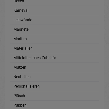
Hexen
Karneval
Leinwände
Magnete
Maritim
Materialien
Mittelalterliches Zubehör
Mützen
Neuheiten
Personalisieren
Plüsch
Puppen