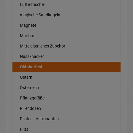
Lufterfrischer
magische Sandkugeln
Magnete
Maritim
Mittelalterliches Zubehör
Nussknacker
Oktoberfest
Ostern
Österreich
Pflanzgefäße
Pillendosen
Piloten - Astronauten
Pilze