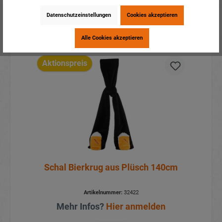
Mehr Infos?
Hier anmelden
Datenschutzeinstellungen
Cookies akzeptieren
Details
Alle Cookies akzeptieren
Aktionspreis
Schal Bierkrug aus Plüsch 140cm
Artikelnummer:
32422
Mehr Infos?
Hier anmelden