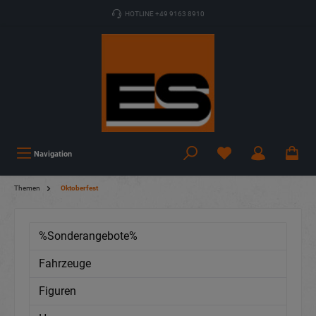
HOTLINE +49 9163 8910
Navigation
Themen
Oktoberfest
%Sonderangebote%
Fahrzeuge
Figuren