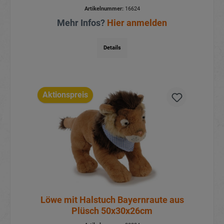
Leder 5x0,5x5cm
Artikelnummer:
16624
Mehr Infos?
Hier anmelden
Details
Aktionspreis
Löwe mit Halstuch Bayernraute aus
Plüsch 50x30x26cm