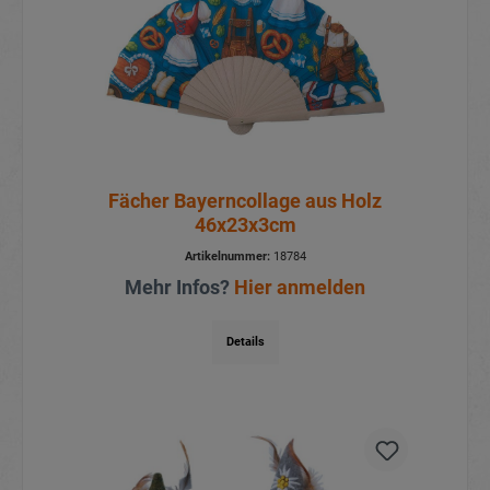
Fächer Bayerncollage aus Holz
46x23x3cm
Artikelnummer:
18784
Mehr Infos?
Hier anmelden
Details