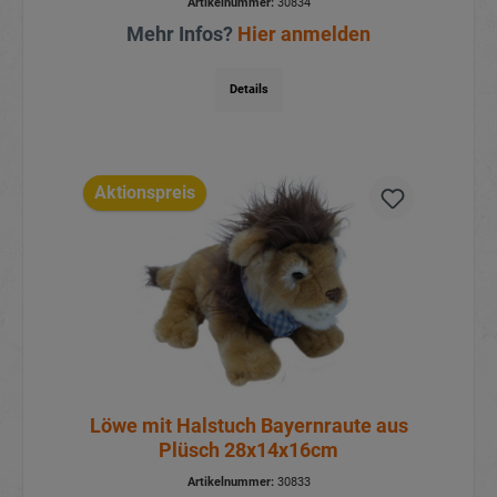
Artikelnummer:
30834
Mehr Infos?
Hier anmelden
Details
Aktionspreis
Löwe mit Halstuch Bayernraute aus
Plüsch 28x14x16cm