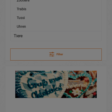
Zootiere
Trabis
Tussi
Uhren
Tiere
Filter