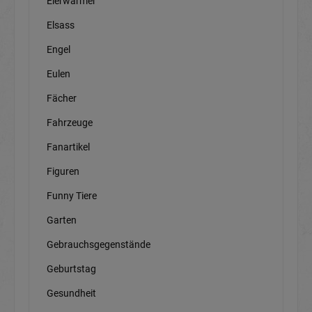
Eierwärmer
Elsass
Engel
Eulen
Fächer
Fahrzeuge
Fanartikel
Figuren
Funny Tiere
Garten
Gebrauchsgegenstände
Geburtstag
Gesundheit