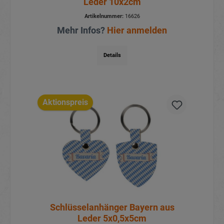
Schlüsselanhänger Bavaria aus
Leder 10x2cm
Artikelnummer:
16626
Mehr Infos?
Hier anmelden
Details
Aktionspreis
Schlüsselanhänger Bayern aus