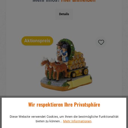
Mehr Infos?
Hier anmelden
Details
Aktionspreis
Wir respektieren Ihre Privatsphäre
Brauerei Kutsche aus Poly 8x5x6cm
Diese Website verwendet Cookies, um Ihnen die bestmögliche Funktionalität
bieten zu können...
Mehr Informationen
.
Artikelnummer:
17022