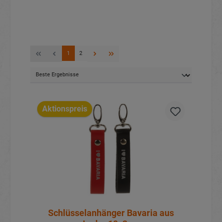
1
2
Aktionspreis