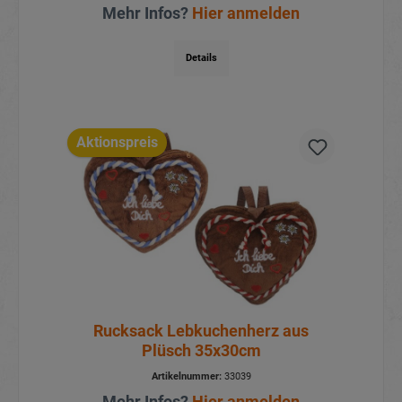
Artikelnummer:
30833
Mehr Infos?
Hier anmelden
Details
Aktionspreis
Rucksack Lebkuchenherz aus
Plüsch 35x30cm
Artikelnummer:
33039