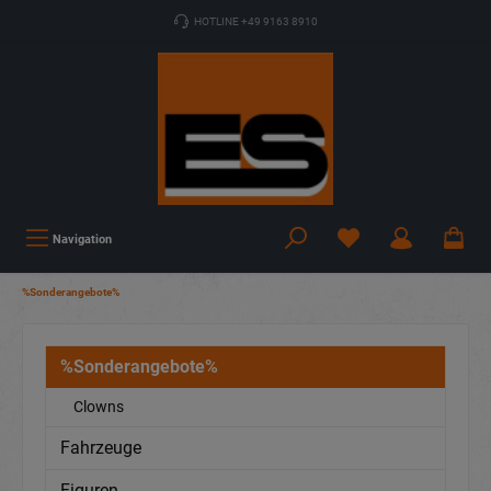
HOTLINE +49 9163 8910
Navigation
%Sonderangebote%
%Sonderangebote%
Clowns
Fahrzeuge
Figuren