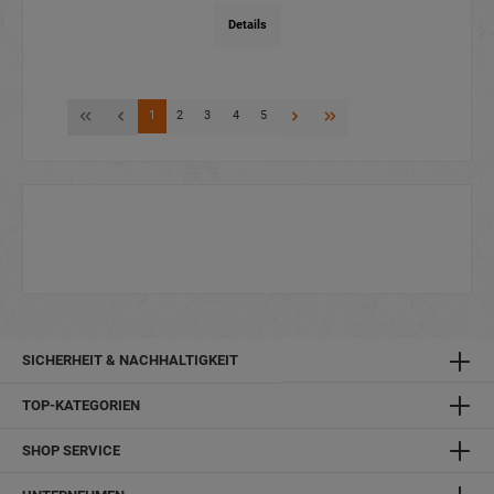
Details
1
2
3
4
5
SICHERHEIT & NACHHALTIGKEIT
TOP-KATEGORIEN
SHOP SERVICE