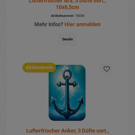
Lufterfrischer Ara, 3 Düfte sort.,
10x6,5cm
Artikelnummer:
70038
Mehr Infos?
Hier anmelden
Details
Aktionspreis
Lufterfrischer Anker, 3 Düfte sort.,