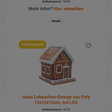
Artikelnummer:
70035
Mehr Infos?
Hier anmelden
Details
Aktionspreis
Haus Lebkuchen-Design aus Poly
13x13x15cm, mit LED
Artikelnummer:
18133