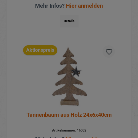
Mehr Infos?
Hier anmelden
Details
Aktionspreis
Tannenbaum aus Holz 24x6x40cm
Artikelnummer:
16082