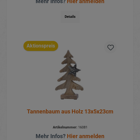
Mehr Infos?
Hier anmelden
Details
Aktionspreis
Tannenbaum aus Holz 13x5x23cm
Artikelnummer:
16081
Mehr Infos?
Hier anmelden