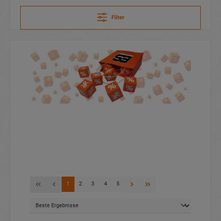
Filter
1
2
3
4
5