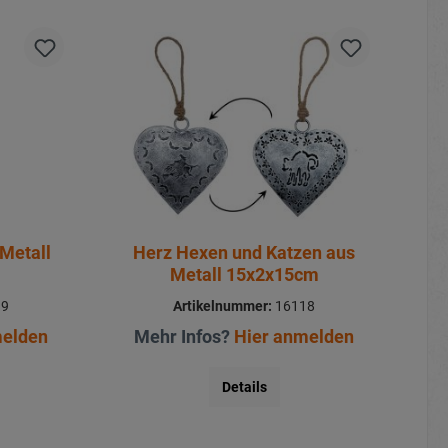
Metall
Herz Hexen und Katzen aus
Metall 15x2x15cm
19
Artikelnummer:
16118
melden
Mehr Infos?
Hier anmelden
Details