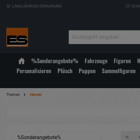
LANGJÄHRIGE ERFAHRUNG
SCH
%Sonderangebote%
Fahrzeuge
Figuren
H
Personalisieren
Plüsch
Puppen
Sammelfiguren
Themen
Herzen
%Sonderangebote%