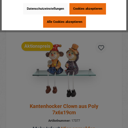
Mehr Infos?
Hier anmelden
Datenschutzeinstellungen
Cookies akzeptieren
Details
Alle Cookies akzeptieren
Aktionspreis
Kantenhocker Clown aus Poly
7x6x19cm
Artikelnummer:
17377