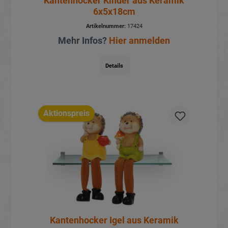
Kantenhocker Kinder aus Keramik
6x5x18cm
Artikelnummer:
17424
Mehr Infos?
Hier anmelden
Details
Aktionspreis
Kantenhocker Igel aus Keramik