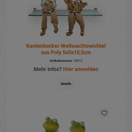
Kantenhocker Weihnachtswichtel
aus Poly 5x5x10,5cm
Artikelnummer:
18512
Mehr Infos?
Hier anmelden
Details