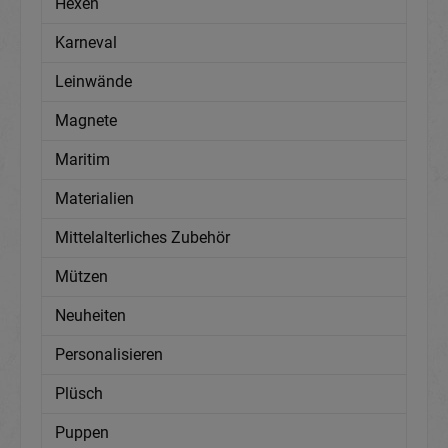
Hexen
Karneval
Leinwände
Magnete
Maritim
Materialien
Mittelalterliches Zubehör
Mützen
Neuheiten
Personalisieren
Plüsch
Puppen