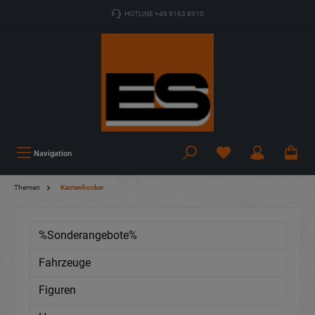
HOTLINE +49 9163 8910
Navigation
Themen
Kantenhocker
%Sonderangebote%
Fahrzeuge
Figuren