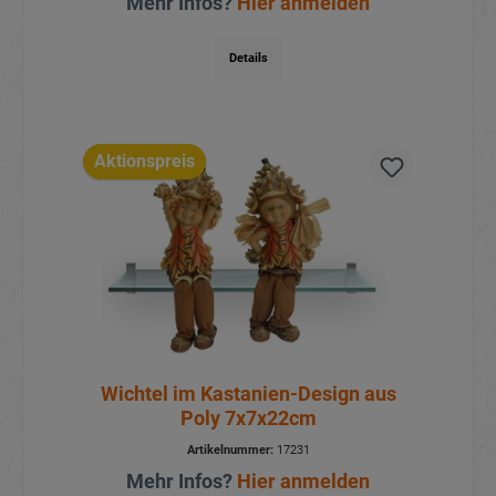
Mehr Infos?
Hier anmelden
Details
Aktionspreis
Wichtel im Kastanien-Design aus
Poly 7x7x22cm
Artikelnummer:
17231
Mehr Infos?
Hier anmelden