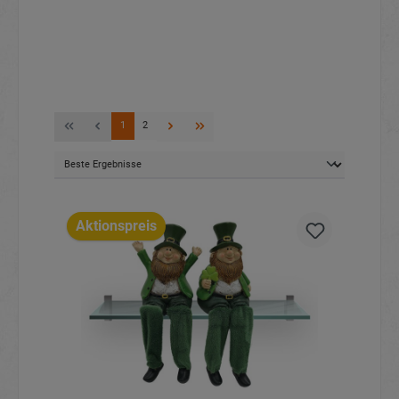
1
2
Aktionspreis