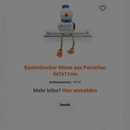
Kantenhocker Möwe aus Porzellan
6x7x11cm
Artikelnummer:
18747
Mehr Infos?
Hier anmelden
Details