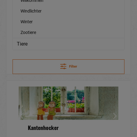
Willkommen
Windlichter
Winter
Zootiere
Tiere
Filter
Kantenhocker