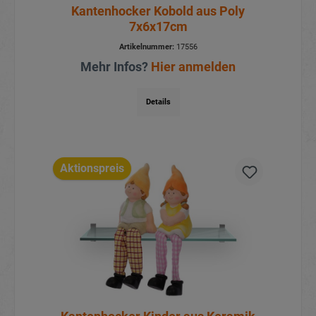
Kantenhocker Kobold aus Poly
7x6x17cm
Artikelnummer:
17556
Mehr Infos?
Hier anmelden
Details
Aktionspreis