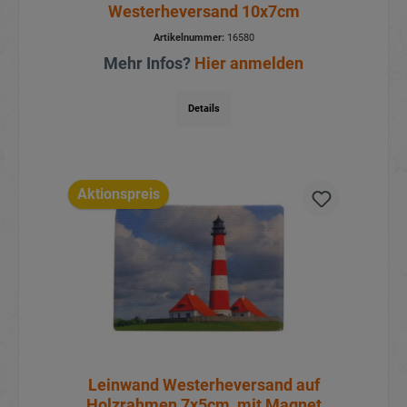
Westerheversand 10x7cm
Artikelnummer:
16580
Mehr Infos?
Hier anmelden
Details
Aktionspreis
Leinwand Westerheversand auf
Holzrahmen 7x5cm, mit Magnet