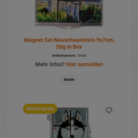
Magnet Set Neuschwanstein 9x7cm,
5tlg in Box
Artikelnummer:
16606
Mehr Infos?
Hier anmelden
Details
Aktionspreis