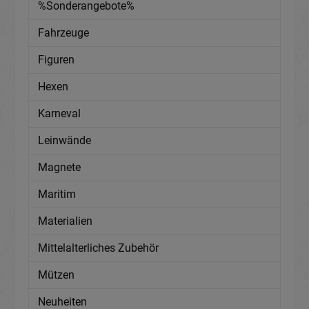
%Sonderangebote%
Fahrzeuge
Figuren
Hexen
Karneval
Leinwände
Magnete
Maritim
Materialien
Mittelalterliches Zubehör
Mützen
Neuheiten