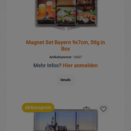
Magnet Set Bayern 9x7cm, 5tlg in
Box
Artikelnummer:
16607
Mehr Infos?
Hier anmelden
Details
Aktionspreis