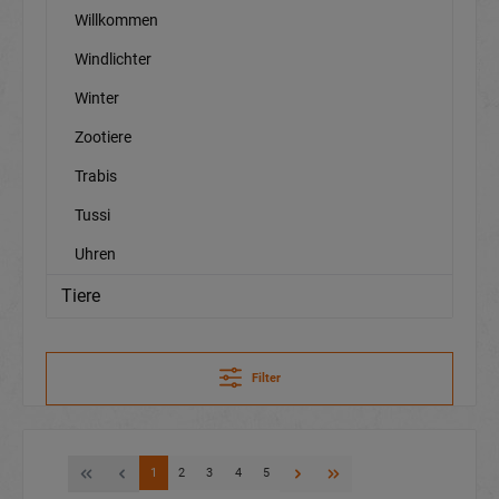
Willkommen
Windlichter
Winter
Zootiere
Trabis
Tussi
Uhren
Tiere
Filter
1
2
3
4
5