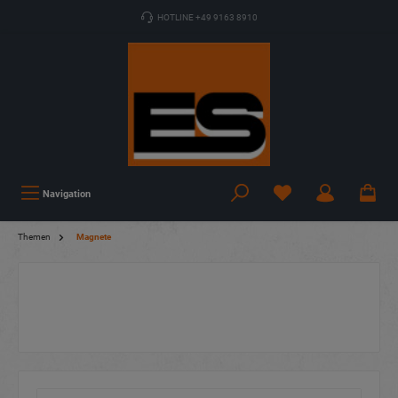
HOTLINE +49 9163 8910
Navigation
Themen
Magnete