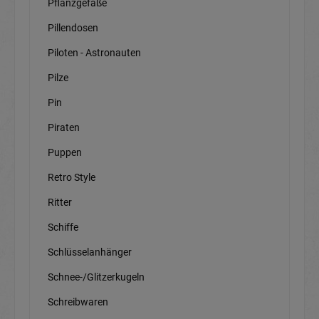
Pflanzgefäße
Pillendosen
Piloten - Astronauten
Pilze
Pin
Piraten
Puppen
Retro Style
Ritter
Schiffe
Schlüsselanhänger
Schnee-/Glitzerkugeln
Schreibwaren