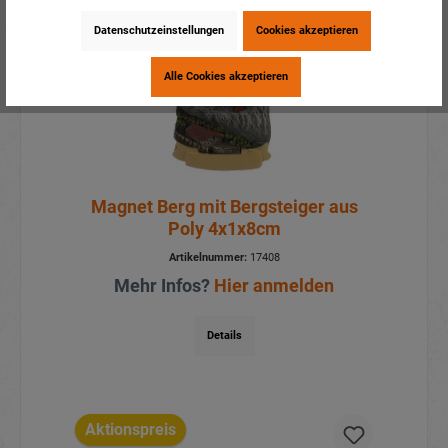
Datenschutzeinstellungen
Cookies akzeptieren
Alle Cookies akzeptieren
Magnet Berg mit Bergsteiger aus
Poly 4x1x8cm
Artikelnummer:
17408
Mehr Infos?
Hier anmelden
Details
Aktionspreis