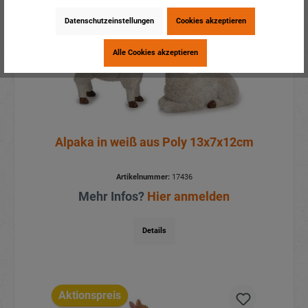
Datenschutzeinstellungen
Cookies akzeptieren
Alle Cookies akzeptieren
Alpaka in weiß aus Poly 13x7x12cm
Artikelnummer:
17436
Mehr Infos?
Hier anmelden
Details
Aktionspreis