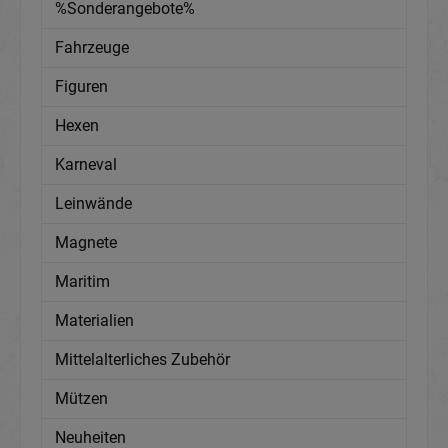
%Sonderangebote%
Fahrzeuge
Figuren
Hexen
Karneval
Leinwände
Magnete
Maritim
Materialien
Mittelalterliches Zubehör
Mützen
Neuheiten