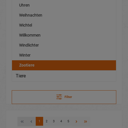
Uhren
Weihnachten
Wichtel
Willkommen
Windlichter
Winter
Zootiere
Tiere
Filter
1
2
3
4
5