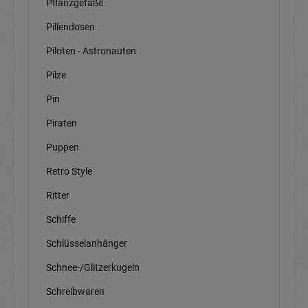
Pflanzgefäße
Pillendosen
Piloten - Astronauten
Pilze
Pin
Piraten
Puppen
Retro Style
Ritter
Schiffe
Schlüsselanhänger
Schnee-/Glitzerkugeln
Schreibwaren