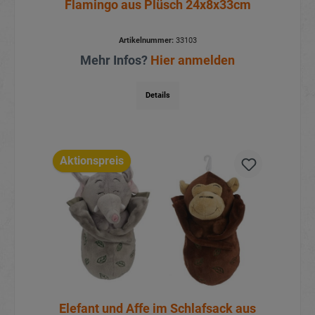
Flamingo aus Plüsch 24x8x33cm
Artikelnummer:
33103
Mehr Infos?
Hier anmelden
Details
Aktionspreis
Elefant und Affe im Schlafsack aus