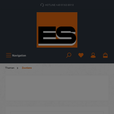
HOTLINE +49 9163 8910
Navigation
Themen
Zootiere