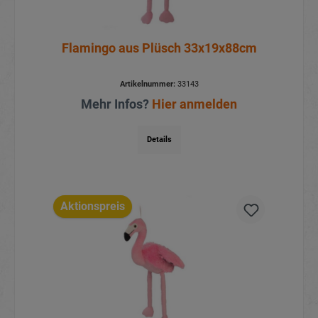
Flamingo aus Plüsch 33x19x88cm
Artikelnummer:
33143
Mehr Infos?
Hier anmelden
Details
Aktionspreis