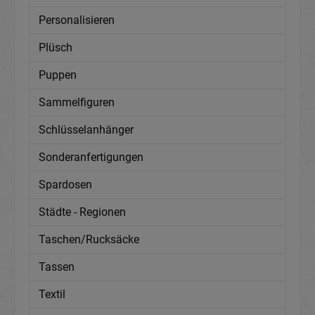
Personalisieren
Plüsch
Puppen
Sammelfiguren
Schlüsselanhänger
Sonderanfertigungen
Spardosen
Städte - Regionen
Taschen/Rucksäcke
Tassen
Textil