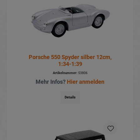
Porsche 550 Spyder silber 12cm,
1:34-1:39
Artikelnummer:
53806
Mehr Infos?
Hier anmelden
Details