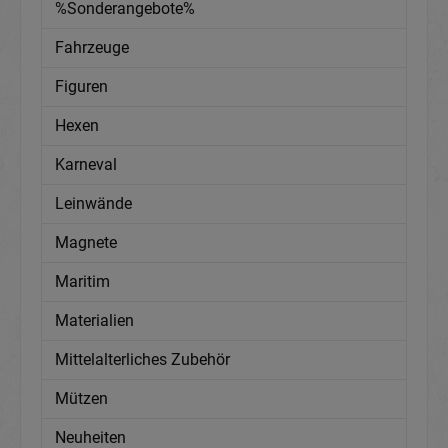
%Sonderangebote%
Fahrzeuge
Figuren
Hexen
Karneval
Leinwände
Magnete
Maritim
Materialien
Mittelalterliches Zubehör
Mützen
Neuheiten