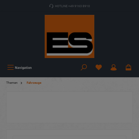
HOTLINE +49 9163 8910
Navigation
Themen
Fahrzeuge