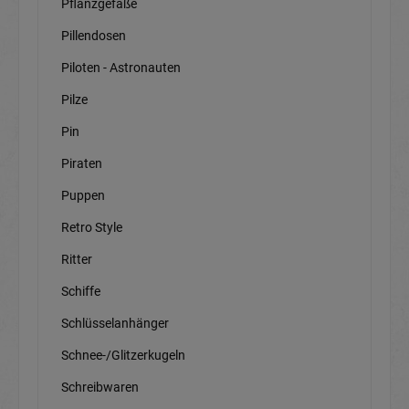
Pflanzgefäße
Pillendosen
Piloten - Astronauten
Pilze
Pin
Piraten
Puppen
Retro Style
Ritter
Schiffe
Schlüsselanhänger
Schnee-/Glitzerkugeln
Schreibwaren