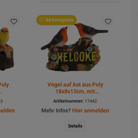
Aktionspreis
Poly
Vögel auf Ast aus Poly
18x8x13cm, mit
er
Bewegungsmelder
43
Artikelnummer:
17442
melden
Mehr Infos?
Hier anmelden
Details