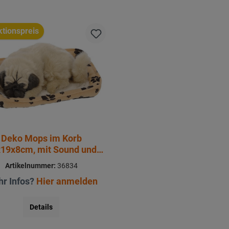
tionspreis
Deko Mops im Korb
19x8cm, mit Sound und
Bewegungsmelder
Artikelnummer:
36834
r Infos?
Hier anmelden
Details