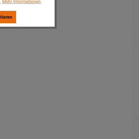
..
Mehr Informationen
.
tieren