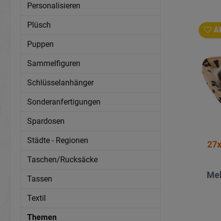
Personalisieren
Plüsch
Ak
Puppen
Sammelfiguren
Schlüsselanhänger
Sonderanfertigungen
Spardosen
Städte - Regionen
27x
Taschen/Rucksäcke
Meh
Tassen
Textil
Themen