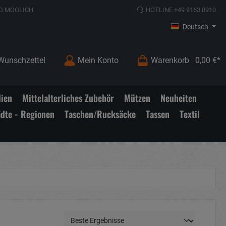
G MÖGLICH
HOTLINE +49 9163 8910
Deutsch
Wunschzettel
Mein Konto
Warenkorb
0,00 €*
lien
Mittelalterliches Zubehör
Mützen
Neuheiten
ädte - Regionen
Taschen/Rucksäcke
Tassen
Textil