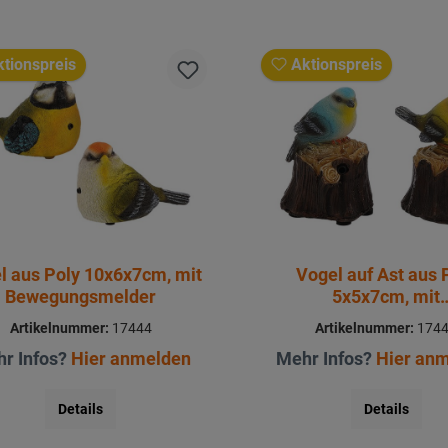
tionspreis
Aktionspreis
l aus Poly 10x6x7cm, mit
Vogel auf Ast aus 
Bewegungsmelder
5x5x7cm, mit
Bewegungsmeld
Artikelnummer:
17444
Artikelnummer:
174
r Infos?
Hier anmelden
Mehr Infos?
Hier an
Details
Details