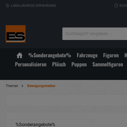
LANGJÄHRIGE ERFAHRUNG
SCH
%Sonderangebote%
Fahrzeuge
Figuren
H
Personalisieren
Plüsch
Puppen
Sammelfiguren
Themen
Bewegungsmelder
%Sonderangebote%