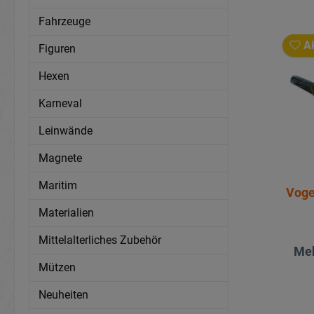
Fahrzeuge
Ak
Figuren
Hexen
Karneval
Leinwände
Magnete
Maritim
Voge
Materialien
Mittelalterliches Zubehör
Meh
Mützen
Neuheiten