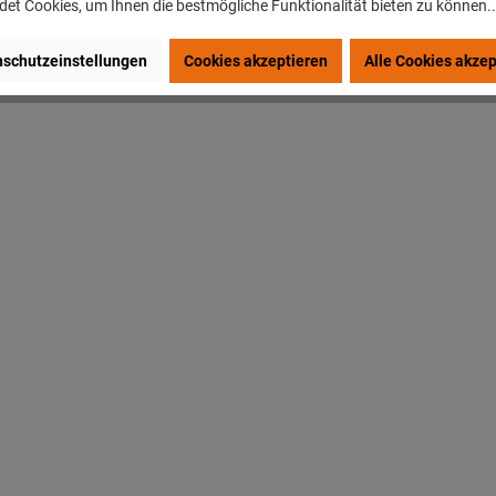
et Cookies, um Ihnen die bestmögliche Funktionalität bieten zu können.
schutzeinstellungen
Cookies akzeptieren
Alle Cookies akzep