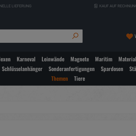
NELLE LIEFERUNG
KAUF AUF RECHNUN
exen
Karneval
Leinwände
Magnete
Maritim
Materia
Schlüsselanhänger
Sonderanfertigungen
Spardosen
St
Themen
Tiere