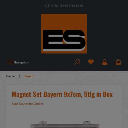
HOTLINE +49 9163 8910
Navigation
Themen
Bayern
Magnet Set Bayern 9x7cm, 5tlg in Box
Euro Souvenirs GmbH