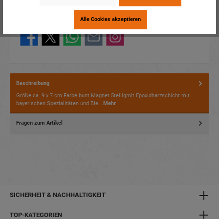
Verpackungseinheit:
1 / 600
Alle Cookies akzeptieren
Dieses Produkt weiterempfehlen:
Beschreibung
Größe ca. 9 x 7 cm Farbe bunt Magnet 5teiligmit Epoxidharzschicht mit
bayerischen Spezialitäten und Bie…
Mehr
Fragen zum Artikel
SICHERHEIT & NACHHALTIGKEIT
TOP-KATEGORIEN