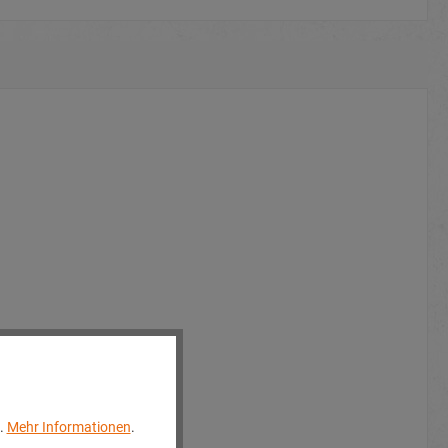
..
Mehr Informationen
.