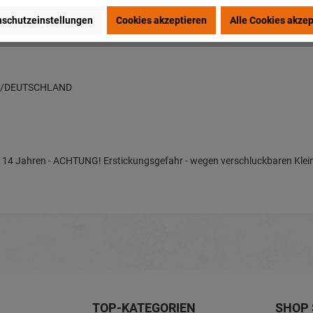
schutzeinstellungen
Cookies akzeptieren
Alle Cookies akzep
nter 14 Jahren - ACHTUNG! Erstickungsgefahr - wegen verschluckbaren Klein
en/DEUTSCHLAND
nter 14 Jahren - ACHTUNG! Erstickungsgefahr - wegen verschluckbaren Klein
TOP-KATEGORIEN
SHOP 