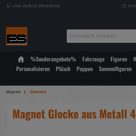
LANGJÄHRIGE ERFAHRUNG
SCH
%Sonderangebote%
Fahrzeuge
Figuren
H
Personalisieren
Plüsch
Puppen
Sammelfiguren
Magnete
Österreich
Magnet Glocke aus Metall 