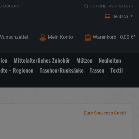
G MÖGLICH
HOTLINE +49 9163 8910
Deutsch
Wunschzettel
Mein Konto
Warenkorb
0,00 €*
lien
Mittelalterliches Zubehör
Mützen
Neuheiten
ädte - Regionen
Taschen/Rucksäcke
Tassen
Textil
Euro Souvenirs GmbH