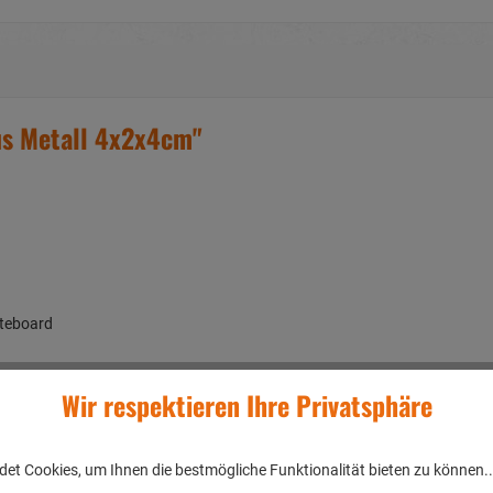
us Metall 4x2x4cm"
iteboard
Wir respektieren Ihre Privatsphäre
en/DEUTSCHLAND
et Cookies, um Ihnen die bestmögliche Funktionalität bieten zu können.