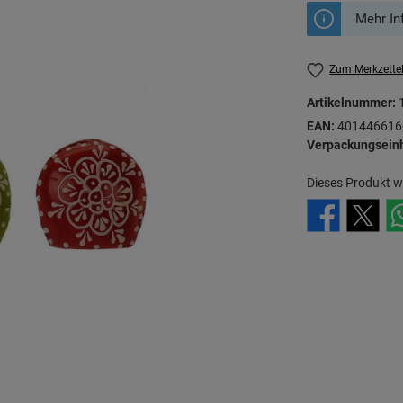
Mehr In
Zum Merkzette
Artikelnummer:
EAN:
401446616
Verpackungseinh
Dieses Produkt w