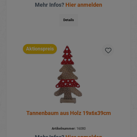
Mehr Infos?
Hier anmelden
Details
Aktionspreis
Tannenbaum aus Holz 19x6x39cm
Artikelnummer:
16080