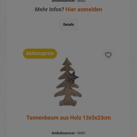
Artikelnummer:
16082
Mehr Infos?
Hier anmelden
Details
Aktionspreis
Tannenbaum aus Holz 13x5x23cm
Artikelnummer:
16081