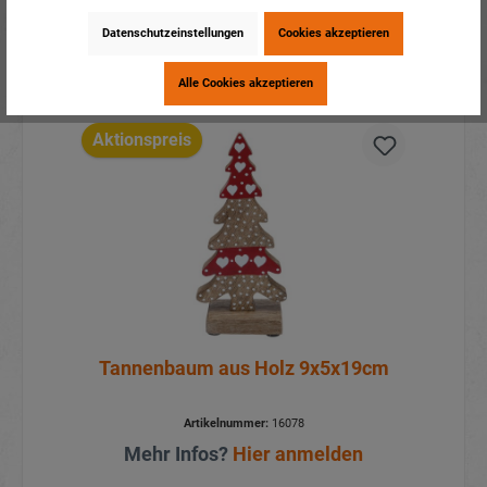
Datenschutzeinstellungen
Cookies akzeptieren
Details
Alle Cookies akzeptieren
Aktionspreis
Tannenbaum aus Holz 9x5x19cm
Artikelnummer:
16078
Mehr Infos?
Hier anmelden