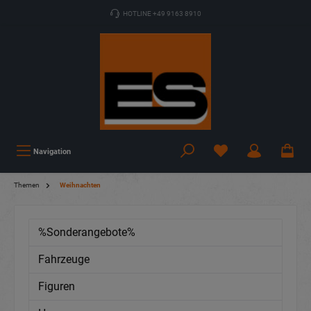
HOTLINE +49 9163 8910
Navigation
Themen
Weihnachten
%Sonderangebote%
Fahrzeuge
Figuren