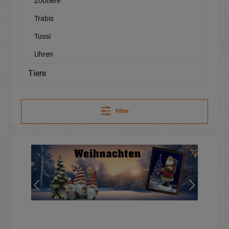
Zootiere
Trabis
Tussi
Uhren
Tiere
Filter