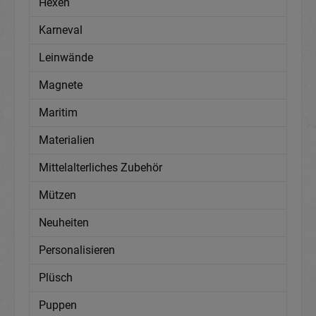
Hexen
Karneval
Leinwände
Magnete
Maritim
Materialien
Mittelalterliches Zubehör
Mützen
Neuheiten
Personalisieren
Plüsch
Puppen