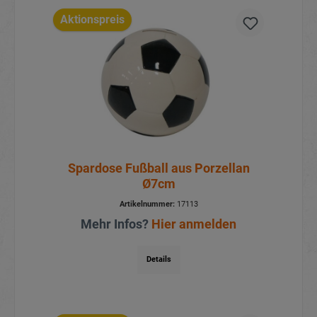
Aktionspreis
Spardose Fußball aus Porzellan
Ø7cm
Artikelnummer:
17113
Mehr Infos?
Hier anmelden
Details