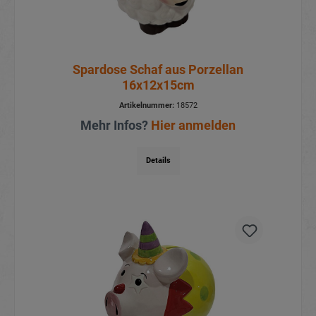
Spardose Schaf aus Porzellan
16x12x15cm
Artikelnummer:
18572
Mehr Infos?
Hier anmelden
Details