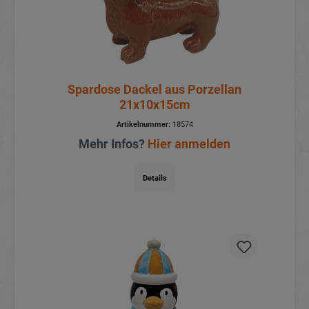
Spardose Dackel aus Porzellan
21x10x15cm
Artikelnummer:
18574
Mehr Infos?
Hier anmelden
Details