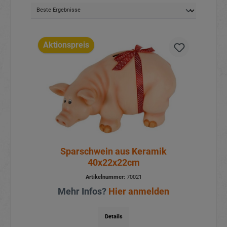
Aktionspreis
Sparschwein aus Keramik
40x22x22cm
Artikelnummer:
70021
Mehr Infos?
Hier anmelden
Details