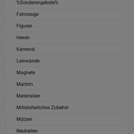
%Sonderangebote%
Fahrzeuge
Figuren
Hexen
Karneval
Leinwände
Magnete
Maritim
Materialien
Mittelalterliches Zubehör
Mützen
Neuheiten