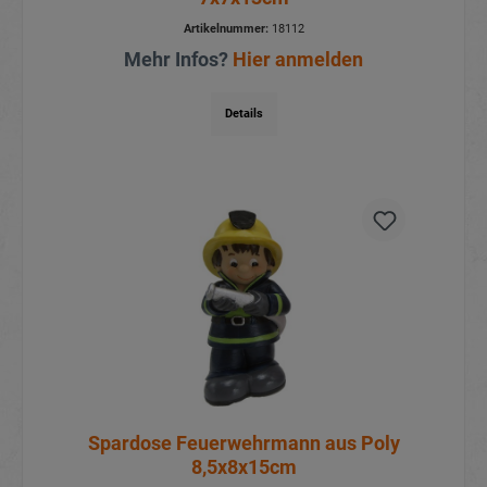
Artikelnummer:
18112
Mehr Infos?
Hier anmelden
Details
Spardose Feuerwehrmann aus Poly
8,5x8x15cm