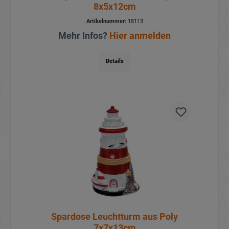
8x5x12cm
Artikelnummer:
18113
Mehr Infos?
Hier anmelden
Details
Spardose Leuchtturm aus Poly
7x7x13cm