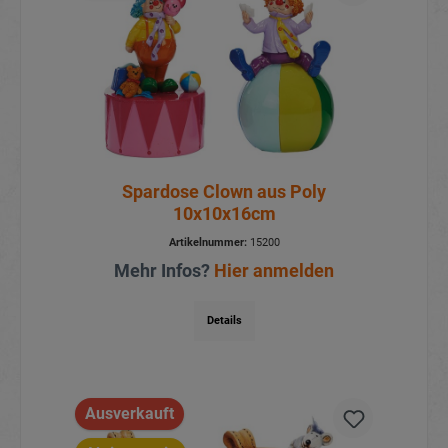
Spardose Clown aus Poly
10x10x16cm
Artikelnummer:
15200
Mehr Infos?
Hier anmelden
Details
Ausverkauft