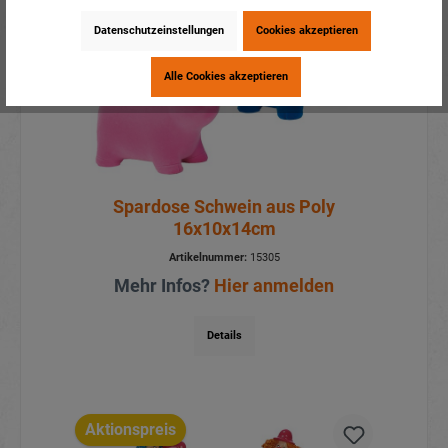
Datenschutzeinstellungen
Cookies akzeptieren
Alle Cookies akzeptieren
Spardose Schwein aus Poly
16x10x14cm
Artikelnummer:
15305
Mehr Infos?
Hier anmelden
Details
Aktionspreis