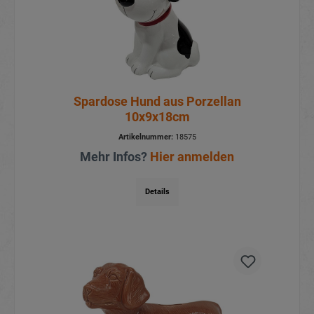
Spardose Hund aus Porzellan
10x9x18cm
Artikelnummer:
18575
Mehr Infos?
Hier anmelden
Details