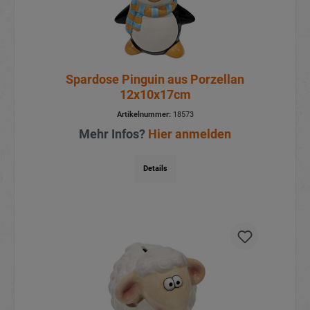
Spardose Pinguin aus Porzellan
12x10x17cm
Artikelnummer:
18573
Mehr Infos?
Hier anmelden
Details