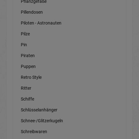
Pflanzgefäße
Pillendosen
Piloten - Astronauten
Pilze
Pin
Piraten
Puppen
Retro Style
Ritter
Schiffe
Schlüsselanhänger
Schnee-/Glitzerkugeln
Schreibwaren