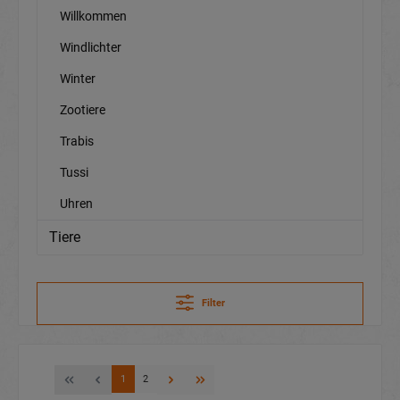
Willkommen
Windlichter
Winter
Zootiere
Trabis
Tussi
Uhren
Tiere
Filter
1
2