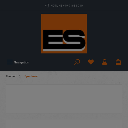
HOTLINE +49 9163 8910
Navigation
Themen
Spardosen