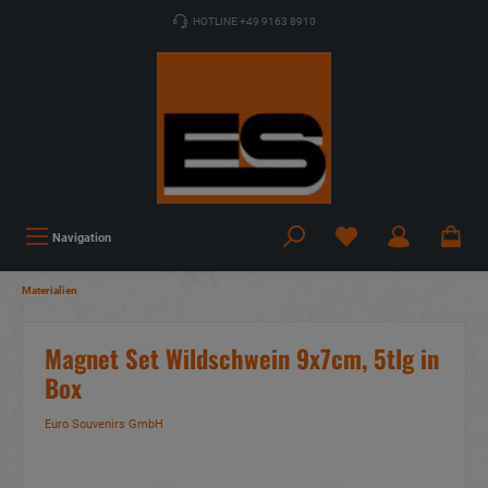
HOTLINE +49 9163 8910
Navigation
Materialien
Magnet Set Wildschwein 9x7cm, 5tlg in
Box
Euro Souvenirs GmbH