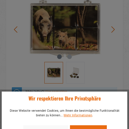
Mehr Infos?
Hier anmelden
Wir respektieren Ihre Privatsphäre
Zum Merkzettel hinzufügen
Diese Website verwendet Cookies, um Ihnen die bestmögliche Funktionalität
bieten zu können...
Mehr Informationen
.
Fragen zum Produkt