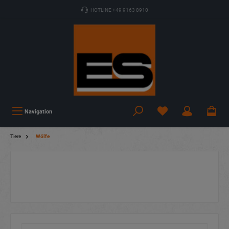
HOTLINE +49 9163 8910
Navigation
Tiere
Wölfe