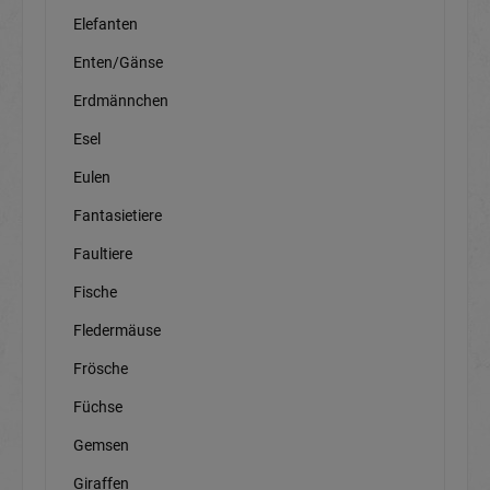
Elefanten
Enten/Gänse
Erdmännchen
Esel
Eulen
Fantasietiere
Faultiere
Fische
Fledermäuse
Frösche
Füchse
Gemsen
Giraffen