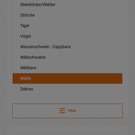
Steinböcke/Widder
Störche
Tiger
Vögel
Wasserschwein - Capybara
Wildschweine
Wildtiere
Wölfe
Zebras
Filter