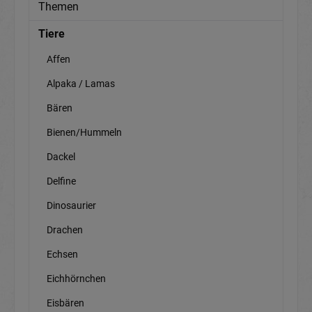
Themen
Tiere
Affen
Alpaka / Lamas
Bären
Bienen/Hummeln
Dackel
Delfine
Dinosaurier
Drachen
Echsen
Eichhörnchen
Eisbären