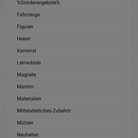
%Sonderangebote%
Fahrzeuge
Figuren
Hexen
Karneval
Leinwände
Magnete
Maritim
Materialien
Mittelalterliches Zubehör
Mützen
Neuheiten