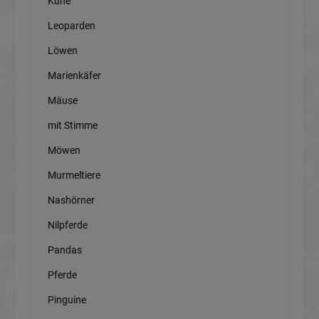
Kühe
Leoparden
Löwen
Marienkäfer
Mäuse
mit Stimme
Möwen
Murmeltiere
Nashörner
Nilpferde
Pandas
Pferde
Pinguine