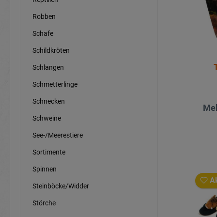
Robben
Schafe
Schildkröten
Schlangen
Schmetterlinge
Schnecken
Meh
Schweine
See-/Meerestiere
Sortimente
Spinnen
Ak
Steinböcke/Widder
Störche