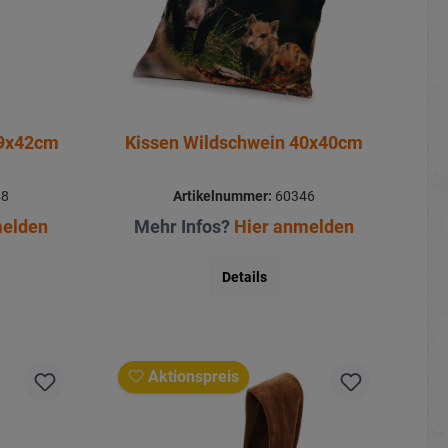
39x42cm
Kissen Wildschwein 40x40cm
48
Artikelnummer:
60346
melden
Mehr Infos?
Hier anmelden
Details
Aktionspreis