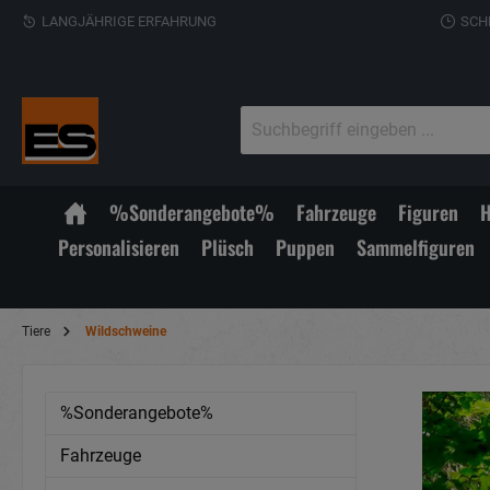
LANGJÄHRIGE ERFAHRUNG
SCH
%Sonderangebote%
Fahrzeuge
Figuren
H
Personalisieren
Plüsch
Puppen
Sammelfiguren
Tiere
Wildschweine
%Sonderangebote%
Fahrzeuge