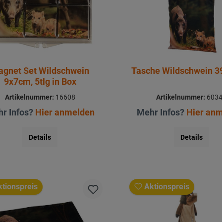
gnet Set Wildschwein
Tasche Wildschwein 
9x7cm, 5tlg in Box
Artikelnummer:
16608
Artikelnummer:
603
r Infos?
Hier anmelden
Mehr Infos?
Hier an
Details
Details
tionspreis
Aktionspreis