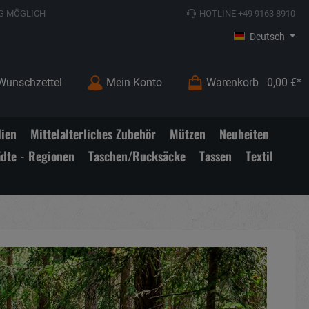
G MÖGLICH
HOTLINE +49 9163 8910
Deutsch
Wunschzettel
Mein Konto
Warenkorb
0,00 €*
lien
Mittelalterliches Zubehör
Mützen
Neuheiten
ädte - Regionen
Taschen/Rucksäcke
Tassen
Textil