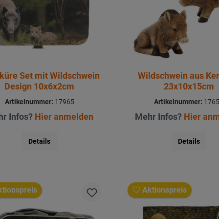
küre Set mit Wildschwein
Wildschwein aus Ke
Design 10x6x2cm
23x10x15cm
Artikelnummer:
17965
Artikelnummer:
176
r Infos?
Hier anmelden
Mehr Infos?
Hier an
Details
Details
tionspreis
Aktionspreis