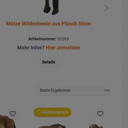
Schlüsselanhänger Wildschwein aus Plüsch
10x5x8cm
Artikelnummer:
32093
Mehr Infos?
Hier anmelden
Details
Aktionspreis