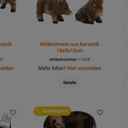
ramik
Wildschwein aus Keramik
18x8x12cm
59
Artikelnummer:
17658
melden
Mehr Infos?
Hier anmelden
Details
Aktionspreis