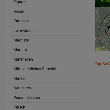
Figuren
Hexen
Karneval
Leinwände
Magnete
Maritim
Materialien
Top-Sell
Mittelalterliches Zubehör
Mützen
Neuheiten
Personalisieren
Plüsch