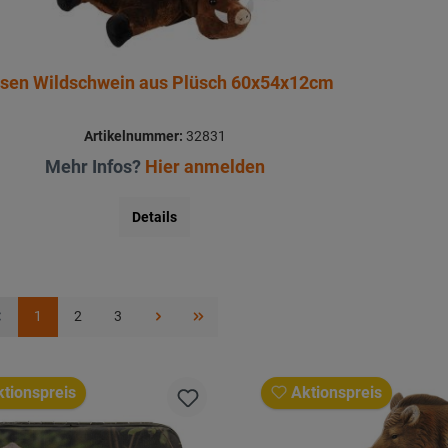
Mütze Wildschwein aus Plüsch 55cm
Artikelnummer:
32263
Mehr Infos?
Hier anmelden
Details
1
2
3
tionspreis
Aktionspreis