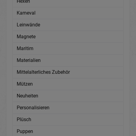
Hexen
Karneval
Leinwände
Magnete
Maritim
Materialien
Mittelalterliches Zubehör
Mützen
Neuheiten
Personalisieren
Plüsch
Puppen