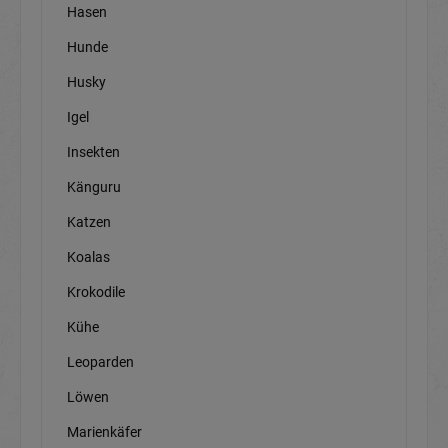
Hasen
Hunde
Husky
Igel
Insekten
Känguru
Katzen
Koalas
Krokodile
Kühe
Leoparden
Löwen
Marienkäfer