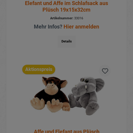
Elefant und Affe im Schlafsack aus
Plüsch 19x15x32cm
Artikelnummer:
33016
Mehr Infos?
Hier anmelden
Details
Aktionspreis
Affe und Elefant aus Plüsch