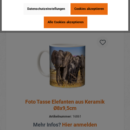
Datenschutzeinstellungen
Cookies akzeptieren
Details
Alle Cookies akzeptieren
Foto Tasse Elefanten aus Keramik
Ø8x9,5cm
Artikelnummer:
16861
Mehr Infos?
Hier anmelden