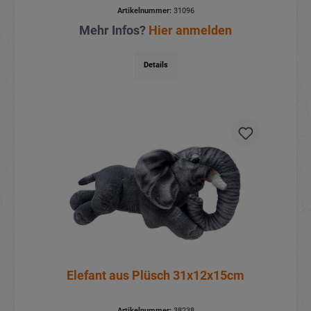
Artikelnummer:
31096
Mehr Infos?
Hier anmelden
Details
Elefant aus Plüsch 31x12x15cm
Artikelnummer:
38238