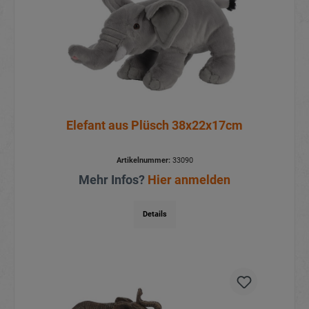
Elefant aus Plüsch 38x22x17cm
Artikelnummer:
33090
Mehr Infos?
Hier anmelden
Details