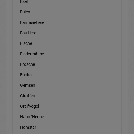
Esel
Eulen
Fantasietiere
Faultiere
Fische
Fledermäuse
Frösche
Füchse
Gemsen
Giraffen
Greifvögel
Hahn/Henne
Hamster