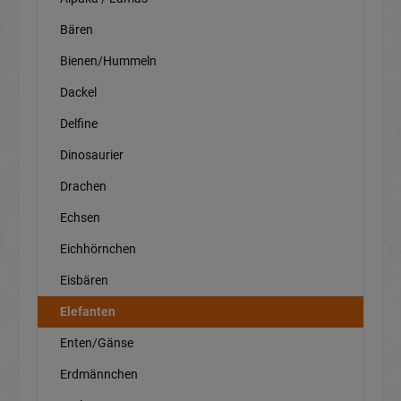
Bären
Bienen/Hummeln
Dackel
Delfine
Dinosaurier
Drachen
Echsen
Eichhörnchen
Eisbären
Elefanten
Enten/Gänse
Erdmännchen