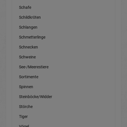
Schafe
Schildkröten
Schlangen
Schmetterlinge
Schnecken
Schweine
See-/Meerestiere
Sortimente
Spinnen
Steinböcke/Widder
Störche
Tiger
Vögel