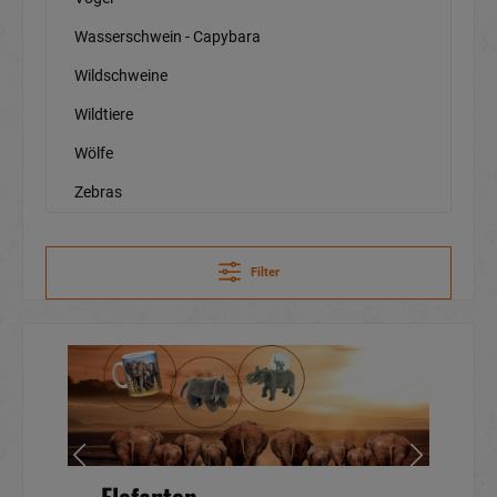
Wasserschwein - Capybara
Wildschweine
Wildtiere
Wölfe
Zebras
Filter