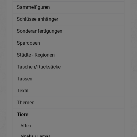
Sammelfiguren
Schlüsselanhänger
Sonderanfertigungen
Spardosen
Städte - Regionen
Taschen/Rucksäcke
Tassen
Textil
Themen
Tiere
Affen
Alpaka / Lamas