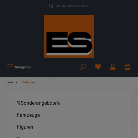
HOTLINE +49 9163 8910
Navigation
Tiere
Elefanten
%Sonderangebote%
Fahrzeuge
Figuren