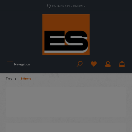
HOTLINE +49 9163 8910
Navigation
Tiere
Störche