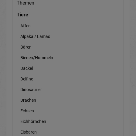
Themen
Tiere
Affen
Alpaka / Lamas
Bären
Bienen/Hummeln
Dackel
Delfine
Dinosaurier
Drachen
Echsen
Eichhörnchen
Eisbären