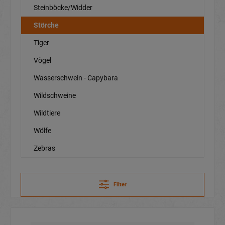
Steinböcke/Widder
Störche
Tiger
Vögel
Wasserschwein - Capybara
Wildschweine
Wildtiere
Wölfe
Zebras
Filter