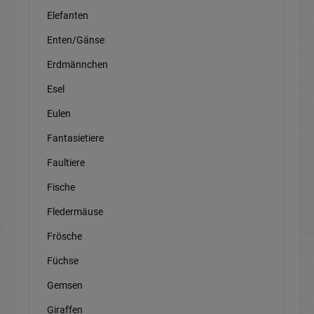
Elefanten
Enten/Gänse
Erdmännchen
Esel
Eulen
Fantasietiere
Faultiere
Fische
Fledermäuse
Frösche
Füchse
Gemsen
Giraffen