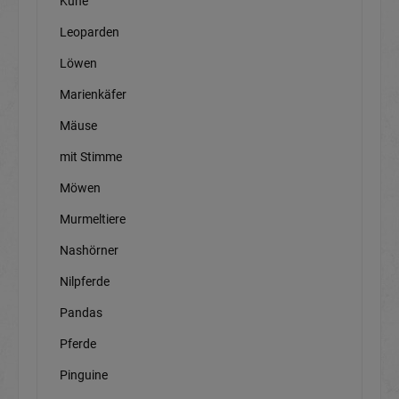
Kühe
Leoparden
Löwen
Marienkäfer
Mäuse
mit Stimme
Möwen
Murmeltiere
Nashörner
Nilpferde
Pandas
Pferde
Pinguine