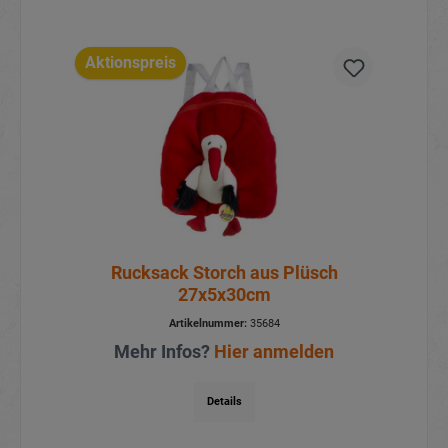
Aktionspreis
Rucksack Storch aus Plüsch
27x5x30cm
Artikelnummer:
35684
Mehr Infos?
Hier anmelden
Details