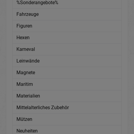
%Sonderangebote%
Fahrzeuge
Figuren
Hexen
Karneval
Leinwände
Magnete
Maritim
Materialien
Mittelalterliches Zubehör
Mützen
Neuheiten