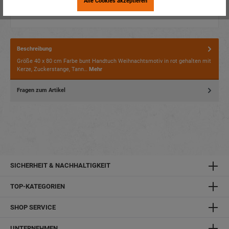
Alle Cookies akzeptieren
Beschreibung
Größe 40 x 80 cm Farbe bunt Handtuch Weihnachtsmotiv in rot gehalten mit
Kerze, Zuckerstange, Tann…
Mehr
Fragen zum Artikel
SICHERHEIT & NACHHALTIGKEIT
TOP-KATEGORIEN
SHOP SERVICE
UNTERNEHMEN