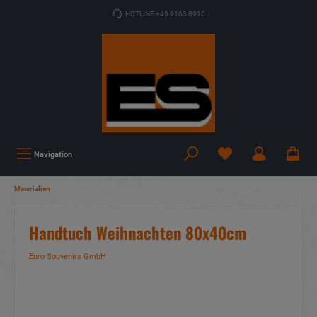
HOTLINE +49 9163 8910
Navigation
Materialien
Handtuch Weihnachten 80x40cm
Euro Souvenirs GmbH