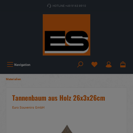
HOTLINE +49 9163 8910
Navigation
Materialien
Tannenbaum aus Holz 26x3x26cm
Euro Souvenirs GmbH