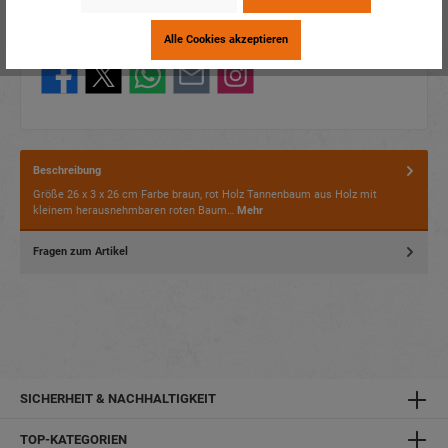
Verpackungseinheit:
4 / 32
Alle Cookies akzeptieren
Dieses Produkt weiterempfehlen:
Beschreibung
Größe 26 x 3 x 26 cm Farbe braun, rot Holz Tannenbaum aus Holz mit
kleinem herausnehmbaren roten Baum…
Mehr
Fragen zum Artikel
SICHERHEIT & NACHHALTIGKEIT
TOP-KATEGORIEN