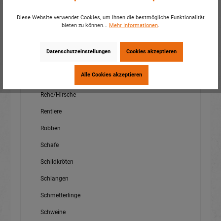
Nilpferde
Diese Website verwendet Cookies, um Ihnen die bestmögliche Funktionalität
bieten zu können...
Mehr Informationen
.
Pandas
Pferde
Datenschutzeinstellungen
Cookies akzeptieren
Pinguine
Alle Cookies akzeptieren
Ratten
Rehe/Hirsche
Rentiere
Robben
Schafe
Schildkröten
Schlangen
Schmetterlinge
Schweine