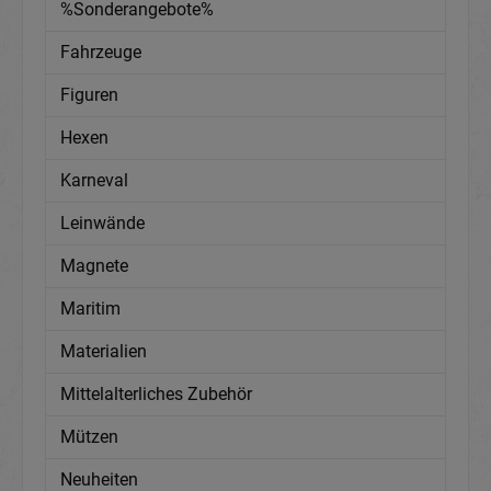
%Sonderangebote%
Fahrzeuge
Figuren
Hexen
Karneval
Leinwände
Magnete
Maritim
Materialien
Mittelalterliches Zubehör
Mützen
Neuheiten