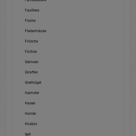
Fantasietiere
Faultiere
Fische
Fledermäuse
Frösche
Füchse
Gämsen
Giraffen
Greifvögel
Hamster
Hasen
Hunde
Huskys
Igel