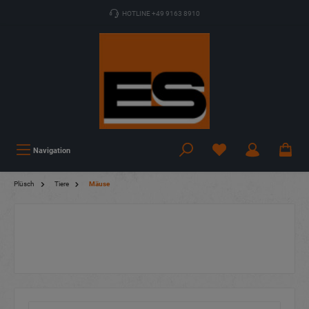
HOTLINE +49 9163 8910
Navigation
Plüsch
Tiere
Mäuse