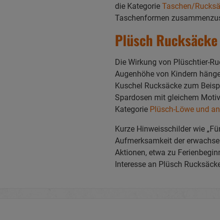
die Kategorie
Taschen/Rucksä
Taschenformen zusammenzuste
Plüsch Rucksäcke 
Die Wirkung von Plüschtier-Ru
Augenhöhe von Kindern hängen
Kuschel Rucksäcke zum Beispi
Spardosen mit gleichem Motiv.
Kategorie
Plüsch-Löwe und and
Kurze Hinweisschilder wie „Für
Aufmerksamkeit der erwachsen
Aktionen, etwa zu Ferienbeginn
Interesse an Plüsch Rucksäcke