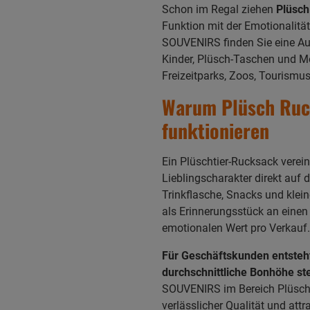
Schon im Regal ziehen
Plüsc
Funktion mit der Emotionalität
SOUVENIRS finden Sie eine Au
Kinder, Plüsch-Taschen und Mo
Freizeitparks, Zoos, Tourismu
Warum Plüsch Ruc
funktionieren
Ein Plüschtier-Rucksack verei
Lieblingscharakter direkt auf 
Trinkflasche, Snacks und klein
als Erinnerungsstück an einen
emotionalen Wert pro Verkauf.
Für Geschäftskunden entsteht
durchschnittliche Bonhöhe ste
SOUVENIRS im Bereich Plüsch u
verlässlicher Qualität und att