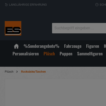
LANGJÄHRIGE ERFAHRUNG
SCH
%Sonderangebote%
Fahrzeuge
Figuren
H
Personalisieren
Plüsch
Puppen
Sammelfiguren
Plüsch
Rucksäcke/Taschen