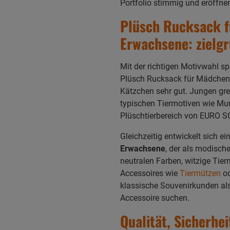
Portfolio stimmig und eröffne
Plüsch Rucksack f
Erwachsene: zielg
Mit der richtigen Motivwahl sp
Plüsch Rucksack für Mädchen fu
Kätzchen sehr gut. Jungen gre
typischen Tiermotiven wie Mur
Plüschtierbereich von EURO S
Gleichzeitig entwickelt sich e
Erwachsene
, der als modisch
neutralen Farben, witzige Tie
Accessoires wie
Tiermützen
od
klassische Souvenirkunden als
Accessoire suchen.
Qualität, Sicherhe