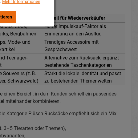
..
Mehr Informationen
.
che Varianten:
tieren
im Shop
Vorteil für Wiederverkäufer
shops, Zoos,
Hoher Impulskauf-Faktor als
parks, Bergbahnen
Erinnerung an den Ausflug
ps, Mode- und
Trendiges Accessoire mit
artikel
Gesprächswert
und Teenager-
Alternative zum Rucksack, ergänzt
t
bestehende Taschenkategorien
 Souvenirs (z. B.
Stärkt die lokale Identität und passt
eer, Schwarzwald)
zu bestehenden Themenwelten
ie einen Bereich, in dem Kunden schnell ein passendes
kel miteinander kombinieren.
die Kategorie Plüsch Rucksäcke empfiehlt sich ein Mix
. 3–5 Tierarten oder Themen),
rbvarianten,