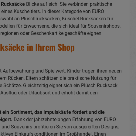
h Rucksäcke
Blicke auf sich: Sie verbinden praktische
 eines Kuscheltiers. In dieser Kategorie von EURO
swahl an Plüschrucksäcken, Kuschel-Rucksäcken für
dellen für Erwachsene, die sich ideal für Souvenirshops,
sregionen oder Geschenkartikelgeschäfte eignen.
ksäcke in Ihrem Shop
nt Aufbewahrung und Spielwert. Kinder tragen ihren neuen
dem Rücken, Eltern schätzen die praktische Nutzung für
e Schätze. Gleichzeitig eignet sich ein Plüsch Rucksack
 Ausflug oder Urlaubsort und erhöht damit den
 ein Sortiment, das Impulskäufe fördert und die
igert.
Dank der jahrzehntelangen Erfahrung von EURO
nd Souvenirs profitieren Sie von ausgereiften Designs,
raktiven Einkaufskonditionen im Großhandel. Einen