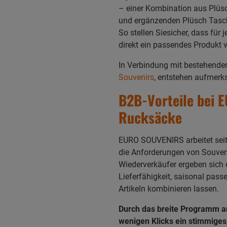
– einer Kombination aus Plü
und ergänzenden Plüsch Tasc
So stellen Siesicher, dass fü
direkt ein passendes Produkt v
In Verbindung mit bestehend
Souvenirs
, entstehen aufmerk
B2B-Vorteile bei 
Rucksäcke
EURO SOUVENIRS arbeitet seit
die Anforderungen von Souveni
Wiederverkäufer ergeben sich da
Lieferfähigkeit, saisonal pass
Artikeln kombinieren lassen.
Durch das breite Programm a
wenigen Klicks ein stimmiges