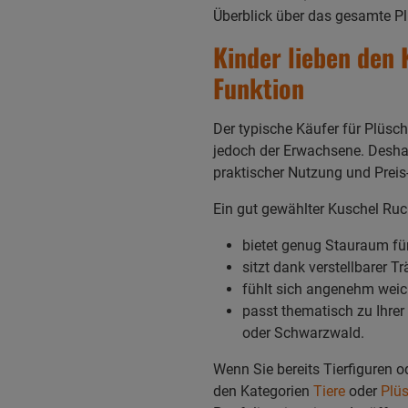
Überblick über das gesamte Pl
Kinder lieben den
Funktion
Der typische Käufer für Plüsch 
jedoch der Erwachsene. Deshal
praktischer Nutzung und Preis-
Ein gut gewählter Kuschel Ruc
bietet genug Stauraum für
sitzt dank verstellbarer T
fühlt sich angenehm weic
passt thematisch zu Ihrer
oder Schwarzwald.
Wenn Sie bereits Tierfiguren 
den Kategorien
Tiere
oder
Plüs