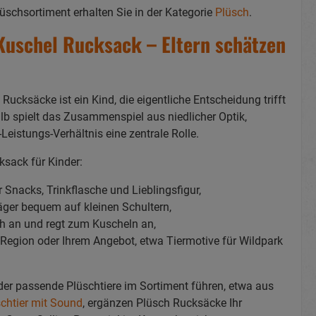
üschsortiment erhalten Sie in der Kategorie
Plüsch
.
 Kuschel Rucksack – Eltern schätzen
Rucksäcke ist ein Kind, die eigentliche Entscheidung trifft
b spielt das Zusammenspiel aus niedlicher Optik,
Leistungs-Verhältnis eine zentrale Rolle.
ksack für Kinder:
 Snacks, Trinkflasche und Lieblingsfigur,
räger bequem auf kleinen Schultern,
h an und regt zum Kuscheln an,
 Region oder Ihrem Angebot, etwa Tiermotive für Wildpark
oder passende Plüschtiere im Sortiment führen, etwa aus
chtier mit Sound
, ergänzen Plüsch Rucksäcke Ihr