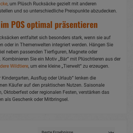
cke
, um Plüsch Rucksäcke gezielt mit anderen
llen und so unterschiedliche Preispunkte abzudecken.
im POS optimal präsentieren
cksäcken entfaltet sich besonders stark, wenn sie auf
 oder in Themenwelten integriert werden. Hängen Sie
el neben passenden Tierfiguren, Magnete oder
 Kombinieren Sie ein Motiv „Bär“ mit Plüschtieren aus der
ere Wildtiere
, um eine kleine „Tierwelt“ zu erzeugen.
 Kindergarten, Ausflug oder Urlaub“ lenken die
en Käufer auf den praktischen Nutzen. Saisonale
, Oktoberfest oder regionalen Festen, verstärken das
n als Geschenk oder Mitbringsel.