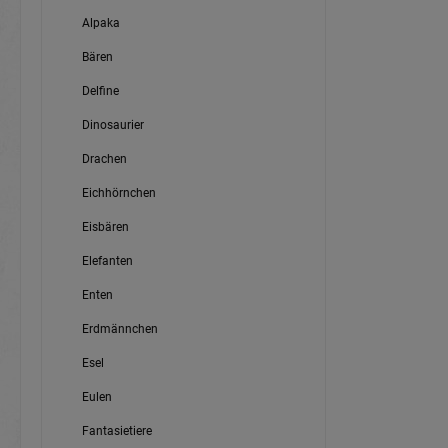
Alpaka
Bären
Delfine
Dinosaurier
Drachen
Eichhörnchen
Eisbären
Elefanten
Enten
Erdmännchen
Esel
Eulen
Fantasietiere