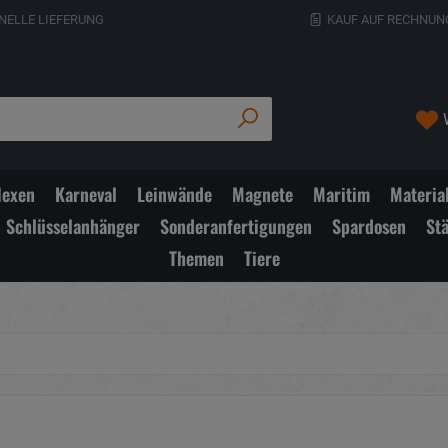
NELLE LIEFERUNG
KAUF AUF RECHNUN
exen
Karneval
Leinwände
Magnete
Maritim
Materia
Schlüsselanhänger
Sonderanfertigungen
Spardosen
St
Themen
Tiere