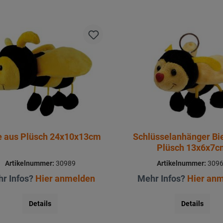
e aus Plüsch 24x10x13cm
Schlüsselanhänger Bi
Plüsch 13x6x7
Artikelnummer:
30989
Artikelnummer:
309
r Infos?
Hier anmelden
Mehr Infos?
Hier an
Details
Details