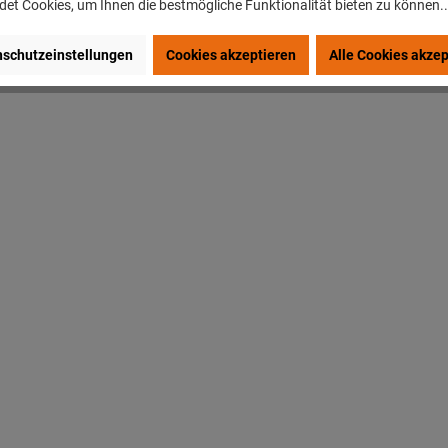
et Cookies, um Ihnen die bestmögliche Funktionalität bieten zu können.
schutzeinstellungen
Cookies akzeptieren
Alle Cookies akzep