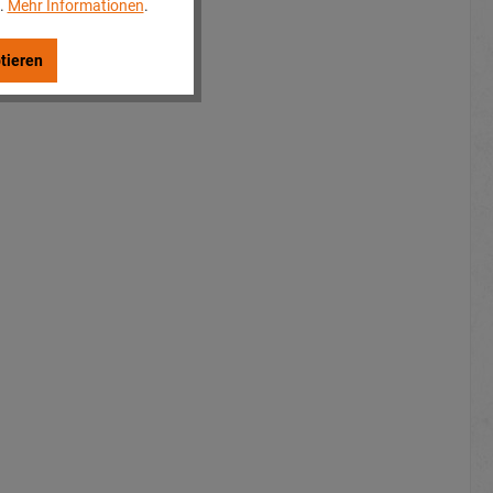
..
Mehr Informationen
.
tieren