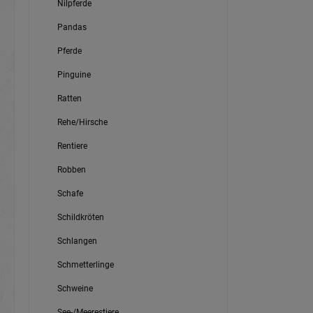
Nilpferde
Pandas
Pferde
Pinguine
Ratten
Rehe/Hirsche
Rentiere
Robben
Schafe
Schildkröten
Schlangen
Schmetterlinge
Schweine
See-/Meerestiere