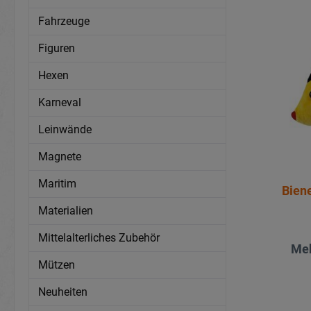
Fahrzeuge
Figuren
Hexen
Karneval
Leinwände
Magnete
Maritim
Bien
Materialien
Mittelalterliches Zubehör
Meh
Mützen
Neuheiten