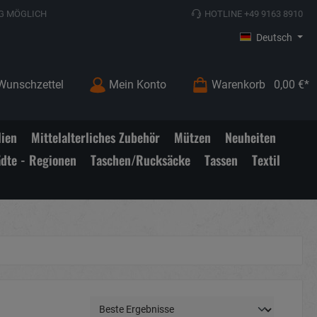
G MÖGLICH
HOTLINE +49 9163 8910
Deutsch
Wunschzettel
Mein Konto
Warenkorb
0,00 €*
lien
Mittelalterliches Zubehör
Mützen
Neuheiten
ädte - Regionen
Taschen/Rucksäcke
Tassen
Textil