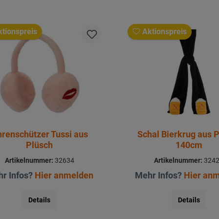
tionspreis
Aktionspreis
renschützer Tussi aus
Schal Bierkrug aus 
Plüsch
140cm
Artikelnummer:
32634
Artikelnummer:
324
r Infos?
Hier anmelden
Mehr Infos?
Hier an
Details
Details