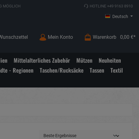
G MÖGLICH
HOTLINE +49 9163 8910
Deutsch
Wunschzettel
Mein Konto
Warenkorb
0,00 €*
lien
Mittelalterliches Zubehör
Mützen
Neuheiten
ädte - Regionen
Taschen/Rucksäcke
Tassen
Textil