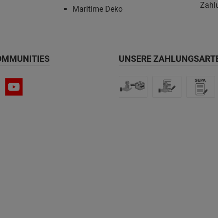
Zahl
Maritime Deko
OMMUNITIES
UNSERE ZAHLUNGSART