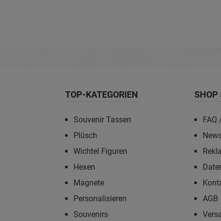
TOP-KATEGORIEN
SHOP 
Souvenir Tassen
FAQ /
Plüsch
News
Wichtel Figuren
Rekl
Hexen
Date
Magnete
Kont
Personalisieren
AGB
Souvenirs
Vers