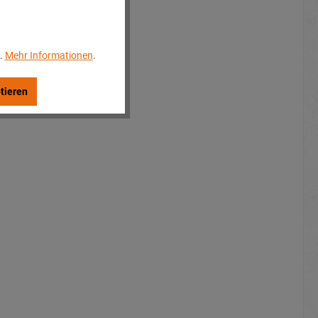
..
Mehr Informationen
.
tieren