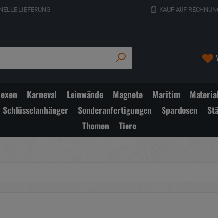
NELLE LIEFERUNG
KAUF AUF RECHNUN
exen
Karneval
Leinwände
Magnete
Maritim
Materia
Schlüsselanhänger
Sonderanfertigungen
Spardosen
St
Themen
Tiere