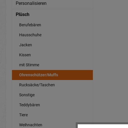
Personalisieren
Plüsch
Berufebären
Hausschuhe
Jacken
Kissen
mit Stimme
Ohrenschützer/Muffs
Rucksäcke/Taschen
Sonstige
Teddybären
Tiere
Weihnachten