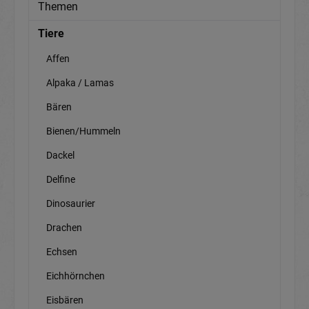
Themen
Tiere
Affen
Alpaka / Lamas
Bären
Bienen/Hummeln
Dackel
Delfine
Dinosaurier
Drachen
Echsen
Eichhörnchen
Eisbären