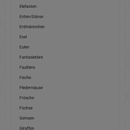
Elefanten
Enten/Gänse
Erdmännchen
Esel
Eulen
Fantasietiere
Faultiere
Fische
Fledermäuse
Frösche
Füchse
Gemsen
Giraffen