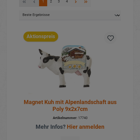
1
2
3
4
Aktionspreis
Magnet Kuh mit Alpenlandschaft aus
Poly 9x2x7cm
Artikelnummer:
17740
Mehr Infos?
Hier anmelden