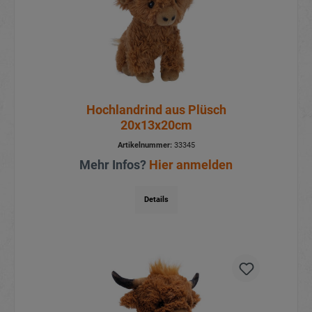
Hochlandrind aus Plüsch
20x13x20cm
Artikelnummer:
33345
Mehr Infos?
Hier anmelden
Details