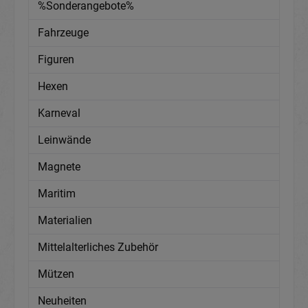
%Sonderangebote%
Fahrzeuge
Figuren
Hexen
Karneval
Leinwände
Magnete
Maritim
Materialien
Mittelalterliches Zubehör
Mützen
Neuheiten