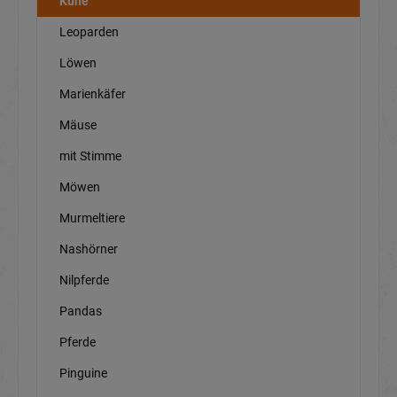
Kühe
Leoparden
Löwen
Marienkäfer
Mäuse
mit Stimme
Möwen
Murmeltiere
Nashörner
Nilpferde
Pandas
Pferde
Pinguine