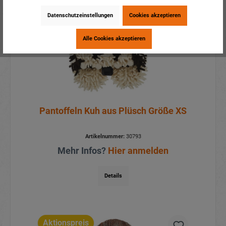
Aktionspreis
Datenschutzeinstellungen
Cookies akzeptieren
Alle Cookies akzeptieren
Pantoffeln Kuh aus Plüsch Größe XS
Artikelnummer:
30793
Mehr Infos?
Hier anmelden
Details
Aktionspreis