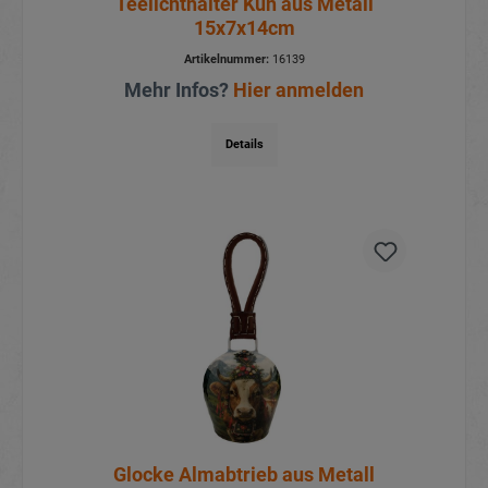
Teelichthalter Kuh aus Metall
15x7x14cm
Artikelnummer:
16139
Mehr Infos?
Hier anmelden
Details
Glocke Almabtrieb aus Metall