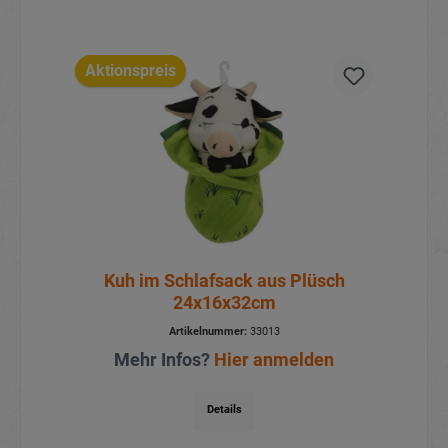
Aktionspreis
Kuh im Schlafsack aus Plüsch
24x16x32cm
Artikelnummer:
33013
Mehr Infos?
Hier anmelden
Details