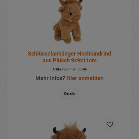
Schlüsselanhänger Hochlandrind
aus Plüsch 9x9x11cm
Artikelnummer:
33346
Mehr Infos?
Hier anmelden
Details