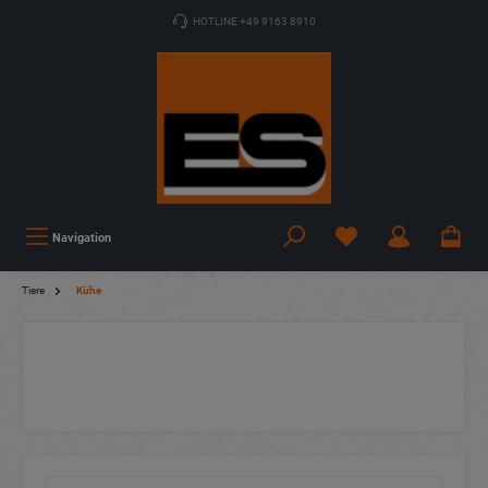
HOTLINE +49 9163 8910
Navigation
Tiere
Kühe