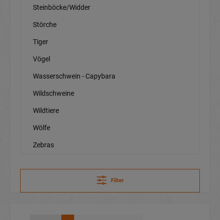
Steinböcke/Widder
Störche
Tiger
Vögel
Wasserschwein - Capybara
Wildschweine
Wildtiere
Wölfe
Zebras
Filter