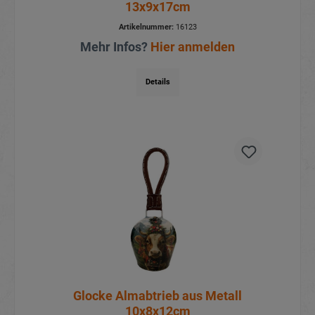
13x9x17cm
Artikelnummer:
16123
Mehr Infos?
Hier anmelden
Details
Glocke Almabtrieb aus Metall
10x8x12cm