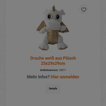
Drache weiß aus Plüsch
25x29x29cm
Artikelnummer:
33311
Mehr Infos?
Hier anmelden
Details