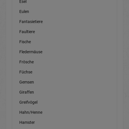
Esel
Eulen
Fantasietiere
Faultiere
Fische
Fledermäuse
Frösche
Füchse
Gemsen
Giraffen
Greifvögel
Hahn/Henne
Hamster