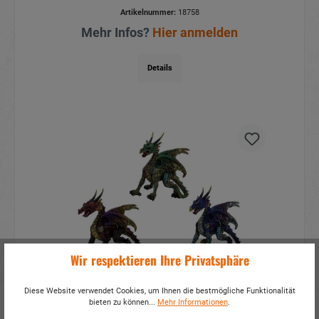
Artikelnummer:
18758
Mehr Infos?
Hier anmelden
Details
Wir respektieren Ihre Privatsphäre
Drache aus Poly 11x6x11cm
Diese Website verwendet Cookies, um Ihnen die bestmögliche Funktionalität
bieten zu können...
Mehr Informationen
.