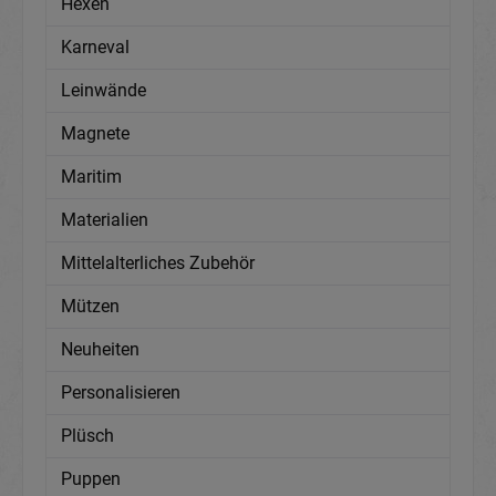
Hexen
Karneval
Leinwände
Magnete
Maritim
Materialien
Mittelalterliches Zubehör
Mützen
Neuheiten
Personalisieren
Plüsch
Puppen