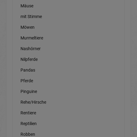
Mäuse
mit Stimme
Möwen
Murmeltiere
Nashörner
Nilpferde
Pandas
Pferde
Pinguine
Rehe/Hirsche
Rentiere
Reptilien
Robben