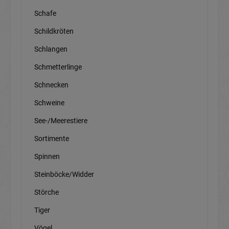
Schafe
Schildkröten
Schlangen
Schmetterlinge
Schnecken
Schweine
See-/Meerestiere
Sortimente
Spinnen
Steinböcke/Widder
Störche
Tiger
Vögel