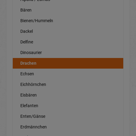
Bären
Bienen/Hummeln
Dackel
Delfine
Dinosaurier
Drachen
Echsen
Eichhörnchen
Eisbären
Elefanten
Enten/Gänse
Erdmännchen