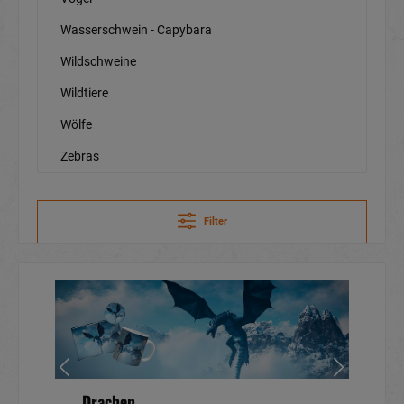
Wasserschwein - Capybara
Wildschweine
Wildtiere
Wölfe
Zebras
Filter
Drachen