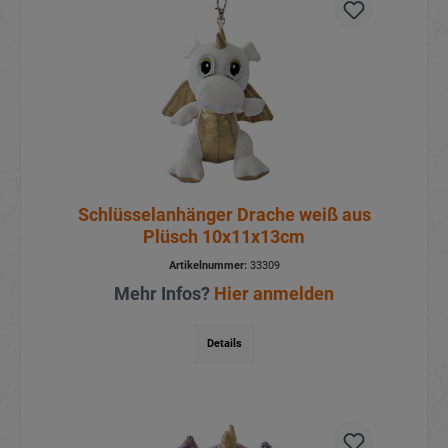
Schlüsselanhänger Drache weiß aus
Plüsch 10x11x13cm
Artikelnummer:
33309
Mehr Infos?
Hier anmelden
Details