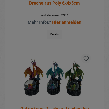
Drache aus Poly 6x4x5cm
Artikelnummer:
17116
Mehr Infos?
Hier anmelden
Details
Glitzerkugel Drache mit stehenden