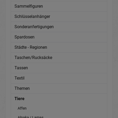
Sammelfiguren
Schlüsselanhänger
Sonderanfertigungen
Spardosen
Städte - Regionen
Taschen/Rucksäcke
Tassen
Textil
Themen
Tiere
Affen
Alpaka / Lamas