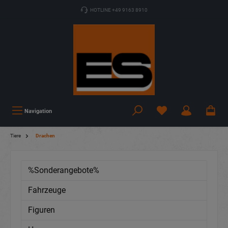
HOTLINE +49 9163 8910
Navigation
Tiere
Drachen
%Sonderangebote%
Fahrzeuge
Figuren