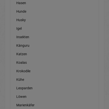
Hasen
Hunde
Husky
Igel
Insekten
Känguru
Katzen
Koalas
Krokodile
Kühe
Leoparden
Löwen
Marienkäfer