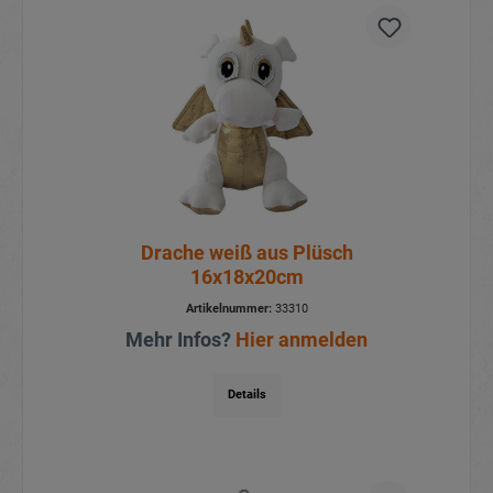
Drache weiß aus Plüsch
16x18x20cm
Artikelnummer:
33310
Mehr Infos?
Hier anmelden
Details