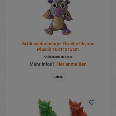
Schlüsselanhänger Drache lila aus
Plüsch 10x11x13cm
Artikelnummer:
33306
Mehr Infos?
Hier anmelden
Details