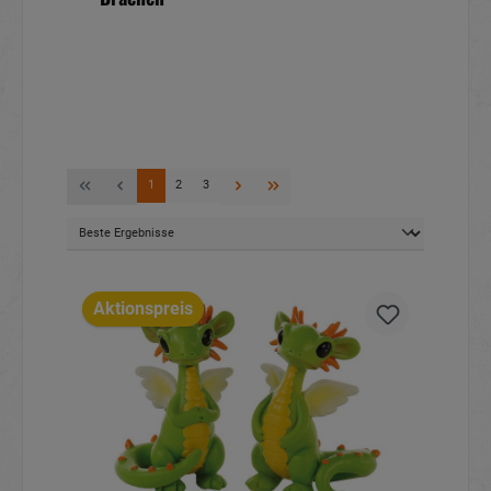
1
2
3
Aktionspreis