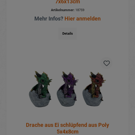
7x6x13cm
Artikelnummer:
18759
Mehr Infos?
Hier anmelden
Details
Drache aus Ei schlüpfend aus Poly
5x4x8cm