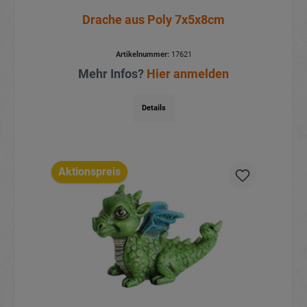
Drache aus Poly 7x5x8cm
Artikelnummer:
17621
Mehr Infos?
Hier anmelden
Details
Aktionspreis