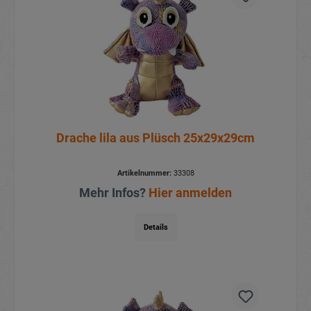
Drache lila aus Plüsch 25x29x29cm
Artikelnummer:
33308
Mehr Infos?
Hier anmelden
Details