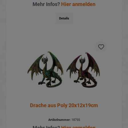
Mehr Infos?
Hier anmelden
Details
Drache aus Poly 20x12x19cm
Artikelnummer:
18755
Mehr Infos?
Hier anmelden