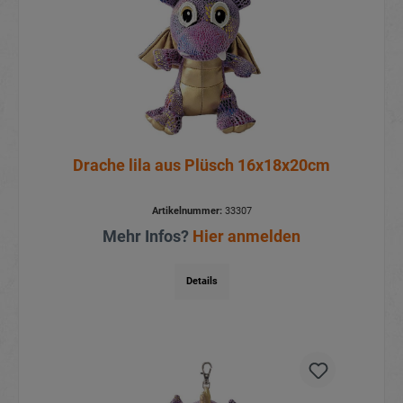
Drache lila aus Plüsch 16x18x20cm
Artikelnummer:
33307
Mehr Infos?
Hier anmelden
Details