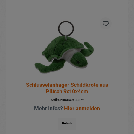
Schlüsselanhäger Schildkröte aus
Plüsch 9x10x4cm
Artikelnummer:
30879
Mehr Infos?
Hier anmelden
Details