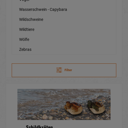
Wasserschwein - Capybara
Wildschweine
Wildtiere
Wölfe
Zebras
Filter
Schildkröten