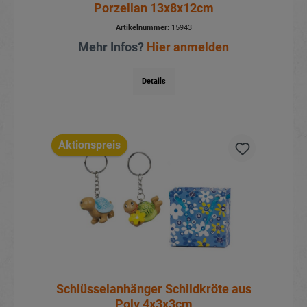
Porzellan 13x8x12cm
Artikelnummer:
15943
Mehr Infos?
Hier anmelden
Details
Aktionspreis
Schlüsselanhänger Schildkröte aus
Poly 4x3x3cm