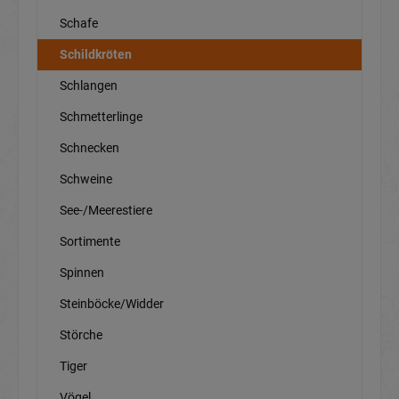
Schafe
Schildkröten
Schlangen
Schmetterlinge
Schnecken
Schweine
See-/Meerestiere
Sortimente
Spinnen
Steinböcke/Widder
Störche
Tiger
Vögel