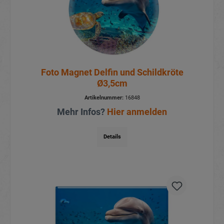
Foto Magnet Delfin und Schildkröte
Ø3,5cm
Artikelnummer:
16848
Mehr Infos?
Hier anmelden
Details