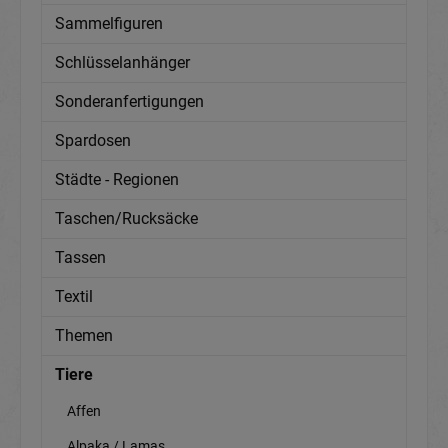
Sammelfiguren
Schlüsselanhänger
Sonderanfertigungen
Spardosen
Städte - Regionen
Taschen/Rucksäcke
Tassen
Textil
Themen
Tiere
Affen
Alpaka / Lamas