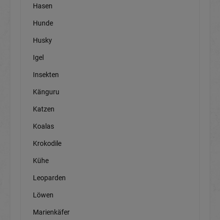
Hasen
Hunde
Husky
Igel
Insekten
Känguru
Katzen
Koalas
Krokodile
Kühe
Leoparden
Löwen
Marienkäfer