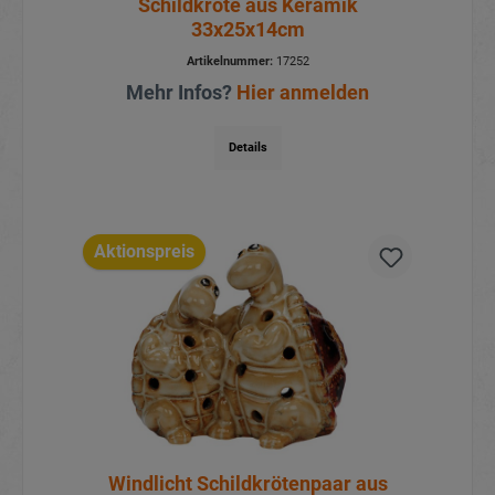
Schildkröte aus Keramik
33x25x14cm
Artikelnummer:
17252
Mehr Infos?
Hier anmelden
Details
Aktionspreis
Windlicht Schildkrötenpaar aus