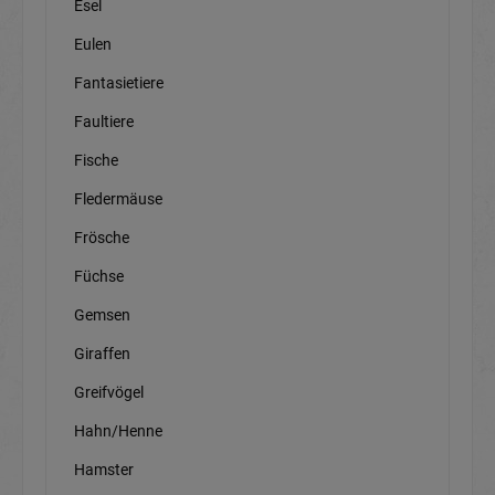
Esel
Eulen
Fantasietiere
Faultiere
Fische
Fledermäuse
Frösche
Füchse
Gemsen
Giraffen
Greifvögel
Hahn/Henne
Hamster