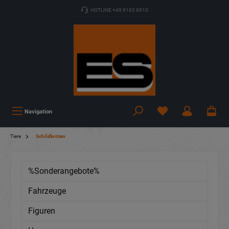
HOTLINE +49 9163 8910
Navigation
Tiere
Schildkröten
%Sonderangebote%
Fahrzeuge
Figuren