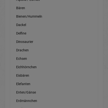
Bären
Bienen/Hummeln
Dackel
Delfine
Dinosaurier
Drachen
Echsen
Eichhörnchen
Eisbären
Elefanten
Enten/Gänse
Erdmännchen