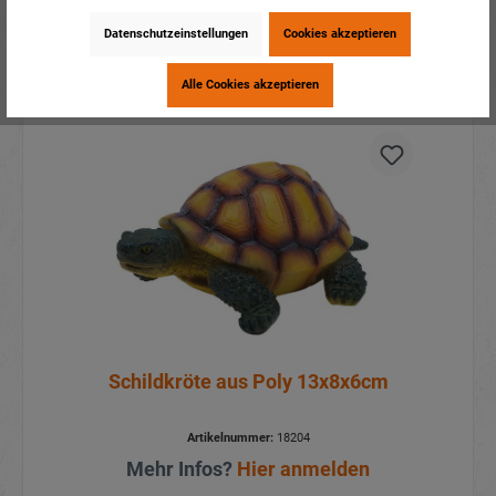
Datenschutzeinstellungen
Cookies akzeptieren
Details
Alle Cookies akzeptieren
Schildkröte aus Poly 13x8x6cm
Artikelnummer:
18204
Mehr Infos?
Hier anmelden