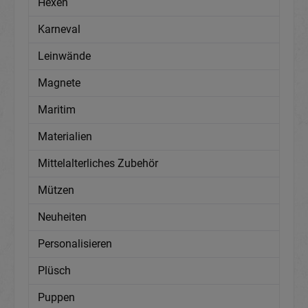
Hexen
Karneval
Leinwände
Magnete
Maritim
Materialien
Mittelalterliches Zubehör
Mützen
Neuheiten
Personalisieren
Plüsch
Puppen