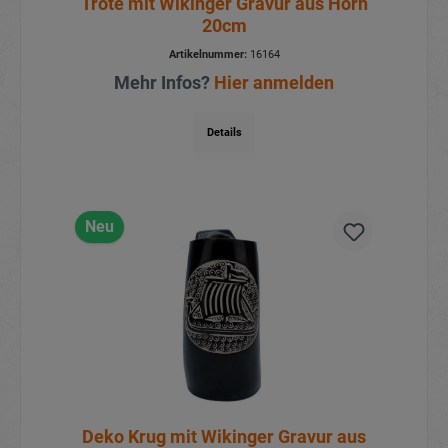
Tröte mit Wikinger Gravur aus Horn
20cm
Artikelnummer:
16164
Mehr Infos?
Hier anmelden
Details
Neu
Deko Krug mit Wikinger Gravur aus