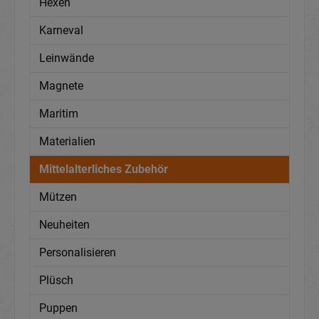
Hexen
Karneval
Leinwände
Magnete
Maritim
Materialien
Mittelalterliches Zubehör
Mützen
Neuheiten
Personalisieren
Plüsch
Puppen