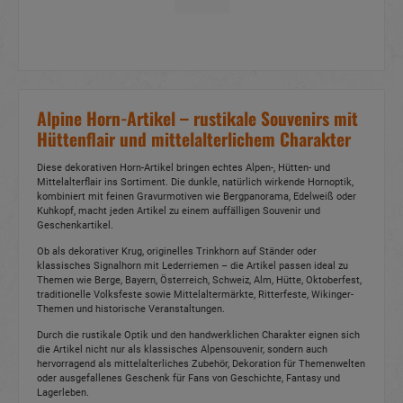
Alpine Horn-Artikel – rustikale Souvenirs mit
Hüttenflair und mittelalterlichem Charakter
Diese dekorativen Horn-Artikel bringen echtes Alpen-, Hütten- und
Mittelalterflair ins Sortiment. Die dunkle, natürlich wirkende Hornoptik,
kombiniert mit feinen Gravurmotiven wie Bergpanorama, Edelweiß oder
Kuhkopf, macht jeden Artikel zu einem auffälligen Souvenir und
Geschenkartikel.
Ob als dekorativer Krug, originelles Trinkhorn auf Ständer oder
klassisches Signalhorn mit Lederriemen – die Artikel passen ideal zu
Themen wie Berge, Bayern, Österreich, Schweiz, Alm, Hütte, Oktoberfest,
traditionelle Volksfeste sowie Mittelaltermärkte, Ritterfeste, Wikinger-
Themen und historische Veranstaltungen.
Durch die rustikale Optik und den handwerklichen Charakter eignen sich
die Artikel nicht nur als klassisches Alpensouvenir, sondern auch
hervorragend als mittelalterliches Zubehör, Dekoration für Themenwelten
oder ausgefallenes Geschenk für Fans von Geschichte, Fantasy und
Lagerleben.