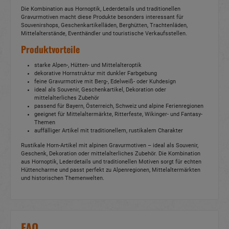
Die Kombination aus Hornoptik, Lederdetails und traditionellen
Gravurmotiven macht diese Produkte besonders interessant für
Souvenirshops, Geschenkartikelläden, Berghütten, Trachtenläden,
Mittelalterstände, Eventhändler und touristische Verkaufsstellen.
Produktvorteile
starke Alpen-, Hütten- und Mittelalteroptik
dekorative Hornstruktur mit dunkler Farbgebung
feine Gravurmotive mit Berg-, Edelweiß- oder Kuhdesign
ideal als Souvenir, Geschenkartikel, Dekoration oder
mittelalterliches Zubehör
passend für Bayern, Österreich, Schweiz und alpine Ferienregionen
geeignet für Mittelaltermärkte, Ritterfeste, Wikinger- und Fantasy-
Themen
auffälliger Artikel mit traditionellem, rustikalem Charakter
Rustikale Horn-Artikel mit alpinen Gravurmotiven – ideal als Souvenir,
Geschenk, Dekoration oder mittelalterliches Zubehör. Die Kombination
aus Hornoptik, Lederdetails und traditionellen Motiven sorgt für echten
Hüttencharme und passt perfekt zu Alpenregionen, Mittelaltermärkten
und historischen Themenwelten.
FAQ