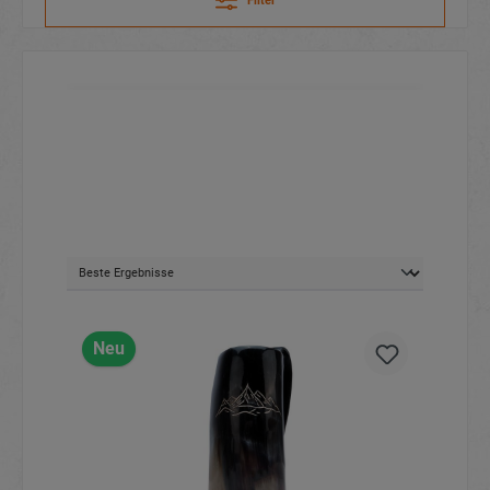
Filter
Neu