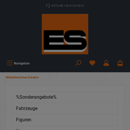
HOTLINE +49 9163 8910
Navigation
Mittelalterliches Zubehör
%Sonderangebote%
Fahrzeuge
Figuren