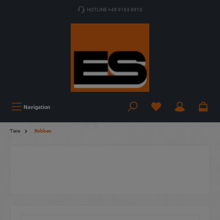
HOTLINE +49 9163 8910
Navigation
Tiere
Robben