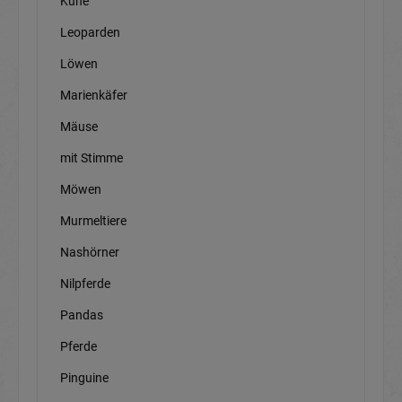
Kühe
Leoparden
Löwen
Marienkäfer
Mäuse
mit Stimme
Möwen
Murmeltiere
Nashörner
Nilpferde
Pandas
Pferde
Pinguine