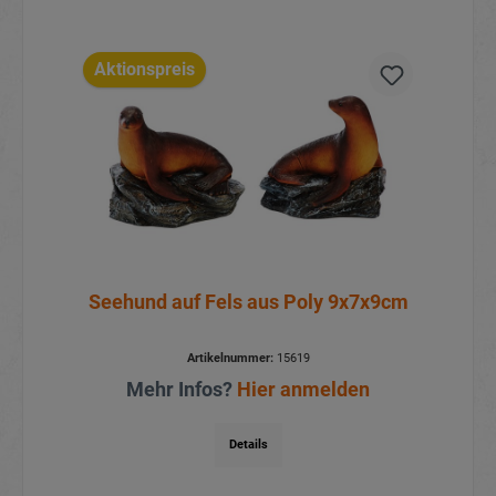
Aktionspreis
Seehund auf Fels aus Poly 9x7x9cm
Artikelnummer:
15619
Mehr Infos?
Hier anmelden
Details