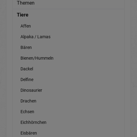
Themen
Tiere
Affen
Alpaka / Lamas
Bären
Bienen/Hummeln
Dackel
Delfine
Dinosaurier
Drachen
Echsen
Eichhörnchen
Eisbären