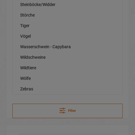
Steinböcke/Widder
Störche
Tiger
Vögel
Wasserschwein - Capybara
Wildschweine
Wildtiere
Wölfe
Zebras
Filter