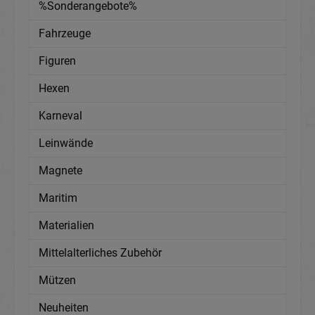
%Sonderangebote%
Fahrzeuge
Figuren
Hexen
Karneval
Leinwände
Magnete
Maritim
Materialien
Mittelalterliches Zubehör
Mützen
Neuheiten