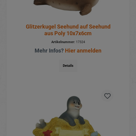
Glitzerkugel Seehund auf Seehund
aus Poly 10x7x6cm
Artikelnummer:
17324
Mehr Infos?
Hier anmelden
Details