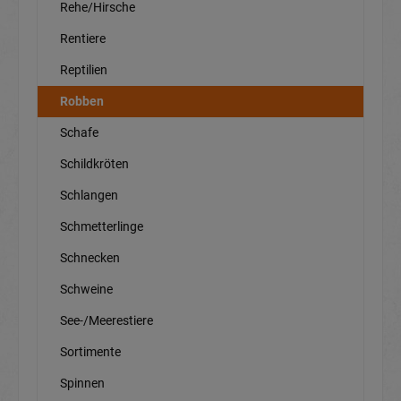
Rehe/Hirsche
Rentiere
Reptilien
Robben
Schafe
Schildkröten
Schlangen
Schmetterlinge
Schnecken
Schweine
See-/Meerestiere
Sortimente
Spinnen