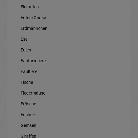
Elefanten
Enten/Gänse
Erdmännchen
Esel
Eulen
Fantasietiere
Faultiere
Fische
Fledermäuse
Frösche
Füchse
Gemsen
Giraffen