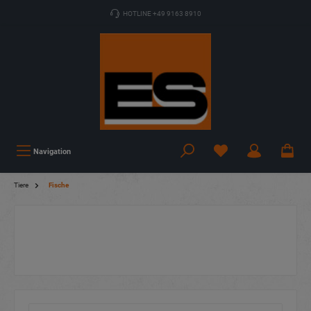
HOTLINE +49 9163 8910
Navigation
Tiere
Fische