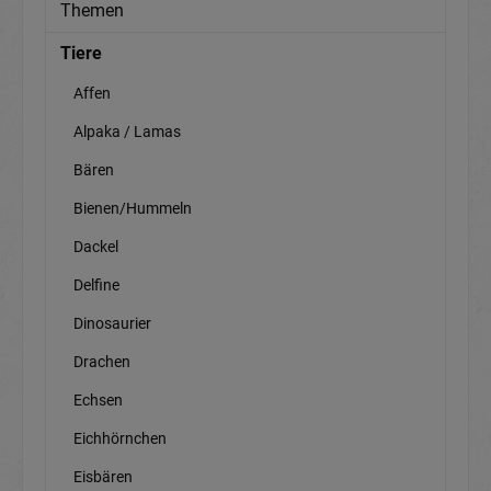
Themen
Tiere
Affen
Alpaka / Lamas
Bären
Bienen/Hummeln
Dackel
Delfine
Dinosaurier
Drachen
Echsen
Eichhörnchen
Eisbären