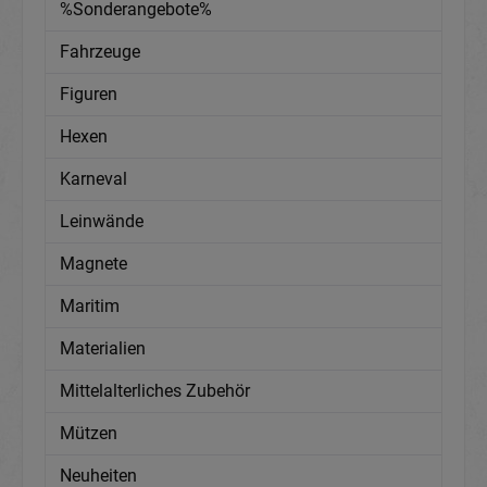
%Sonderangebote%
Fahrzeuge
Figuren
Hexen
Karneval
Leinwände
Magnete
Maritim
Materialien
Mittelalterliches Zubehör
Mützen
Neuheiten