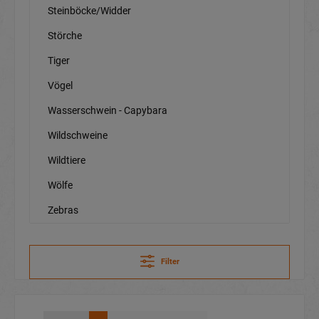
Steinböcke/Widder
Störche
Tiger
Vögel
Wasserschwein - Capybara
Wildschweine
Wildtiere
Wölfe
Zebras
Filter