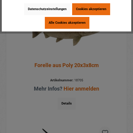
Datenschutzeinstellungen
Cookies akzeptieren
Alle Cookies akzeptieren
Forelle aus Poly 20x3x8cm
Artikelnummer:
18705
Mehr Infos?
Hier anmelden
Details