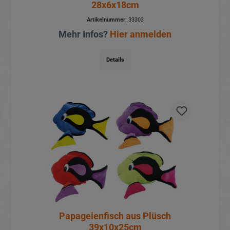
28x6x18cm
Artikelnummer:
33303
Mehr Infos?
Hier anmelden
Details
Papageienfisch aus Plüsch
39x10x25cm