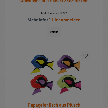
Clownfisch aus Plüsch 38x20x27cm
Artikelnummer:
33302
Mehr Infos?
Hier anmelden
Details
Papageienfisch aus Plüsch