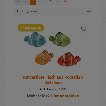
1
2
3
4
Aktionspreis
Kinderflöte Fisch aus Porzellan
8x4x6cm
Artikelnummer:
17681
Mehr Infos?
Hier anmelden