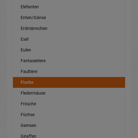
Elefanten
Enten/Gänse
Erdmännchen
Esel
Eulen
Fantasietiere
Faultiere
Fische
Fledermäuse
Frösche
Füchse
Gemsen
Giraffen