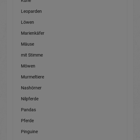
Kühe
Leoparden
Löwen
Marienkäfer
Mäuse
mit Stimme
Möwen
Murmeltiere
Nashörner
Nilpferde
Pandas
Pferde
Pinguine