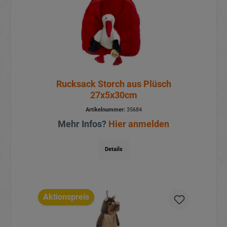
Rucksack Storch aus Plüsch
27x5x30cm
Artikelnummer:
35684
Mehr Infos?
Hier anmelden
Details
Aktionspreis