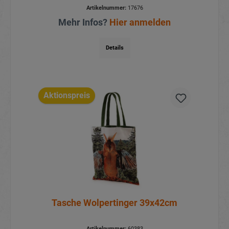
Artikelnummer:
17676
Mehr Infos?
Hier anmelden
Details
Aktionspreis
Tasche Wolpertinger 39x42cm
Artikelnummer:
60383