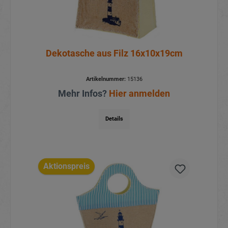
Dekotasche aus Filz 16x10x19cm
Artikelnummer:
15136
Mehr Infos?
Hier anmelden
Details
Aktionspreis