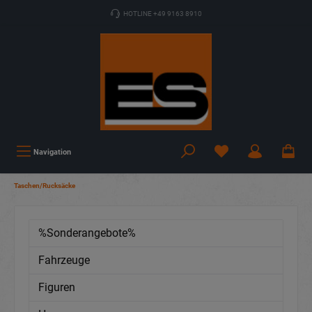
HOTLINE +49 9163 8910
Navigation
Taschen/Rucksäcke
%Sonderangebote%
Fahrzeuge
Figuren