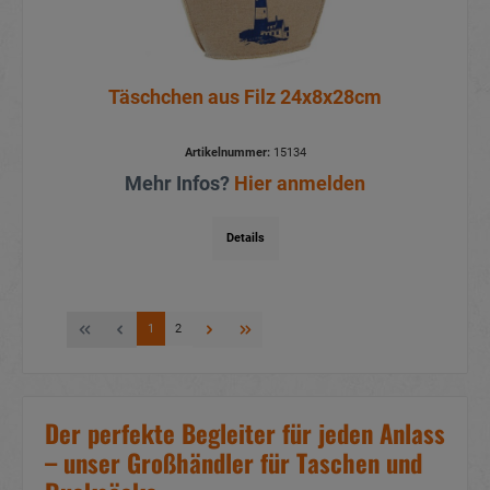
Täschchen aus Filz 24x8x28cm
Artikelnummer:
15134
Mehr Infos?
Hier anmelden
Details
1
2
Der perfekte Begleiter für jeden Anlass
– unser Großhändler für Taschen und