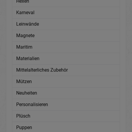
Hexen
Karneval
Leinwände
Magnete
Maritim
Materialien
Mittelalterliches Zubehör
Mützen
Neuheiten
Personalisieren
Plüsch
Puppen