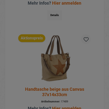
Mehr Infos?
Hier anmelden
Details
Aktionspreis
Handtasche beige aus Canvas
37x14x33cm
Artikelnummer:
17489
Mehr Infos?
Hier anmelden