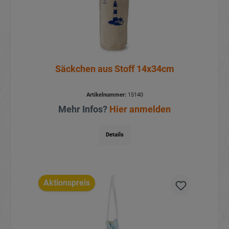
Säckchen aus Stoff 14x34cm
Artikelnummer:
15140
Mehr Infos?
Hier anmelden
Details
Aktionspreis