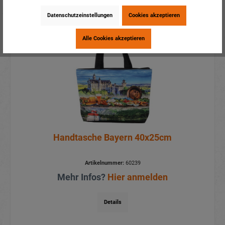
Datenschutzeinstellungen
Cookies akzeptieren
Aktionspreis
Alle Cookies akzeptieren
Handtasche Bayern 40x25cm
Artikelnummer:
60239
Mehr Infos?
Hier anmelden
Details