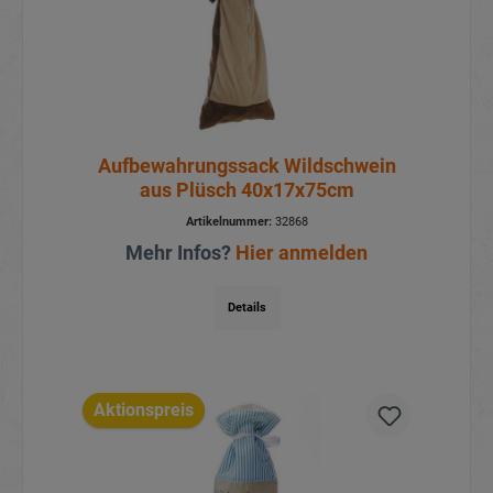
Aufbewahrungssack Wildschwein
aus Plüsch 40x17x75cm
Artikelnummer:
32868
Mehr Infos?
Hier anmelden
Details
Aktionspreis