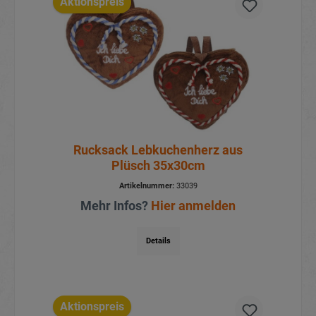
Aktionspreis
Rucksack Lebkuchenherz aus
Plüsch 35x30cm
Artikelnummer:
33039
Mehr Infos?
Hier anmelden
Details
Aktionspreis