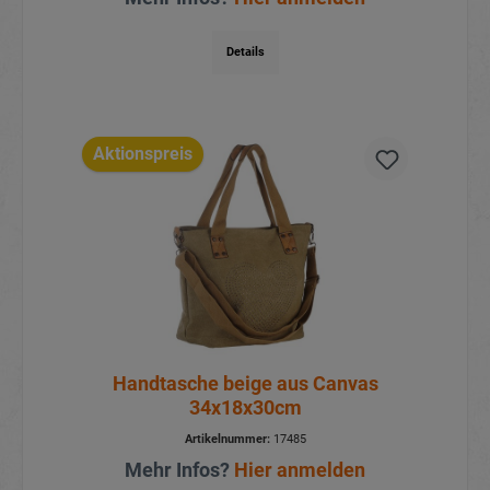
Details
Aktionspreis
Handtasche beige aus Canvas
34x18x30cm
Artikelnummer:
17485
Mehr Infos?
Hier anmelden