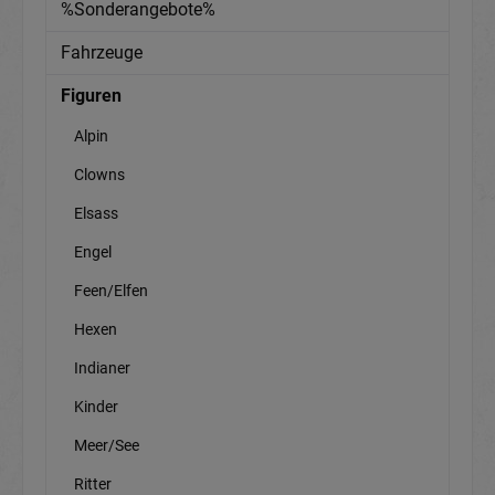
%Sonderangebote%
Fahrzeuge
Figuren
Alpin
Clowns
Elsass
Engel
Feen/Elfen
Hexen
Indianer
Kinder
Meer/See
Ritter