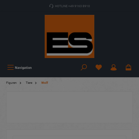
HOTLINE +49 9163 8910
Navigation
Figuren
Tiere
Wolf