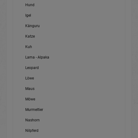
Hund
Igel
Känguru
Katze
Kuh
Lama - Alpaka
Leopard
Löwe
Maus
Möwe
Murmeltier
Nashorn
Nilpferd