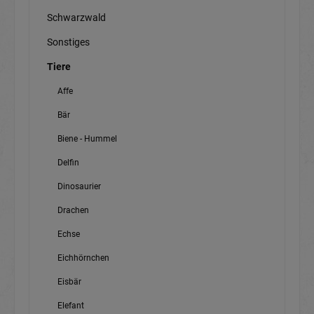
Schwarzwald
Sonstiges
Tiere
Affe
Bär
Biene - Hummel
Delfin
Dinosaurier
Drachen
Echse
Eichhörnchen
Eisbär
Elefant