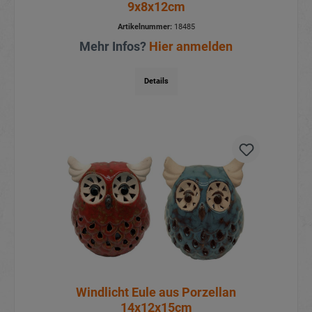
9x8x12cm
Artikelnummer:
18485
Mehr Infos?
Hier anmelden
Details
Windlicht Eule aus Porzellan
14x12x15cm