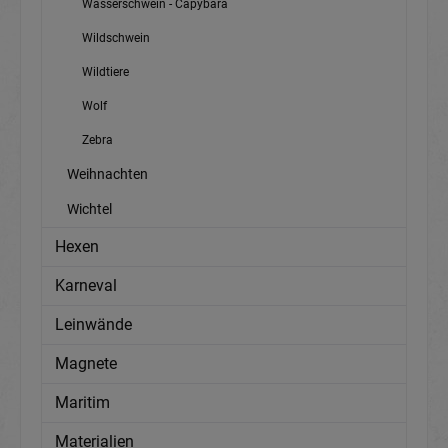
Wasserschwein - Capybara
Wildschwein
Wildtiere
Wolf
Zebra
Weihnachten
Wichtel
Hexen
Karneval
Leinwände
Magnete
Maritim
Materialien