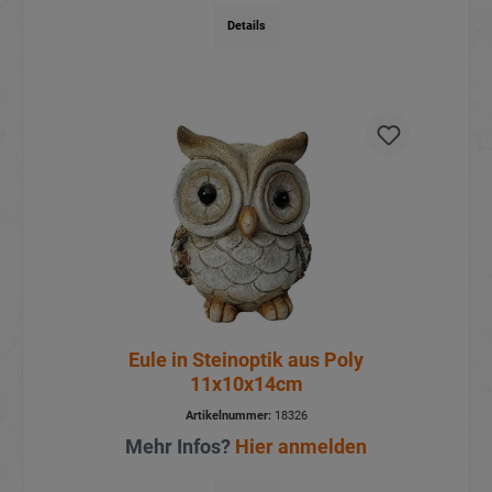
Details
Eule in Steinoptik aus Poly
11x10x14cm
Artikelnummer:
18326
Mehr Infos?
Hier anmelden