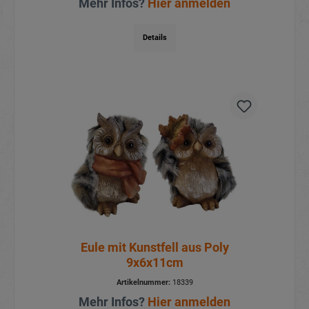
Mehr Infos?
Hier anmelden
Details
Eule mit Kunstfell aus Poly
9x6x11cm
Artikelnummer:
18339
Mehr Infos?
Hier anmelden