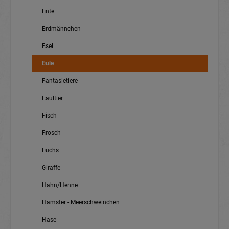
Ente
Erdmännchen
Esel
Eule
Fantasietiere
Faultier
Fisch
Frosch
Fuchs
Giraffe
Hahn/Henne
Hamster - Meerschweinchen
Hase