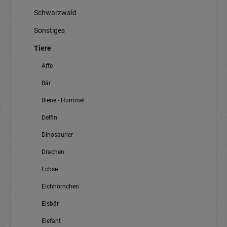
Schwarzwald
Sonstiges
Tiere
Affe
Bär
Biene - Hummel
Delfin
Dinosaurier
Drachen
Echse
Eichhörnchen
Eisbär
Elefant