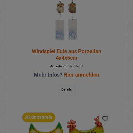
Windspiel Eule aus Porzellan
4x4x5cm
Artikelnummer:
15253
Mehr Infos?
Hier anmelden
Details
Aktionspreis