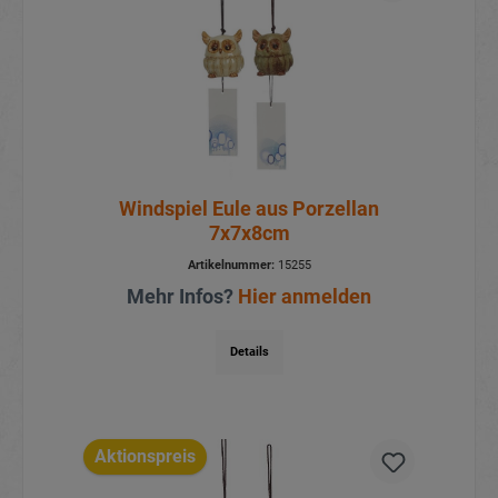
Windspiel Eule aus Porzellan
7x7x8cm
Artikelnummer:
15255
Mehr Infos?
Hier anmelden
Details
Aktionspreis