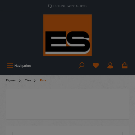
HOTLINE +49 9163 8910
Navigation
Figuren
Tiere
Eule