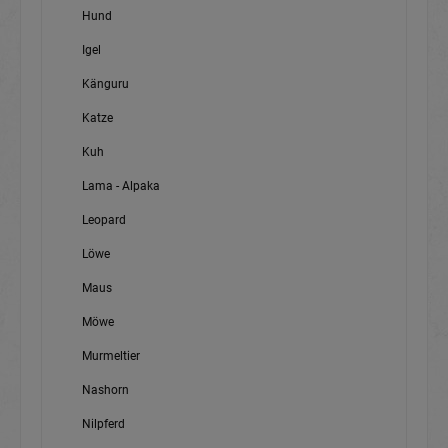
Hund
Igel
Känguru
Katze
Kuh
Lama - Alpaka
Leopard
Löwe
Maus
Möwe
Murmeltier
Nashorn
Nilpferd