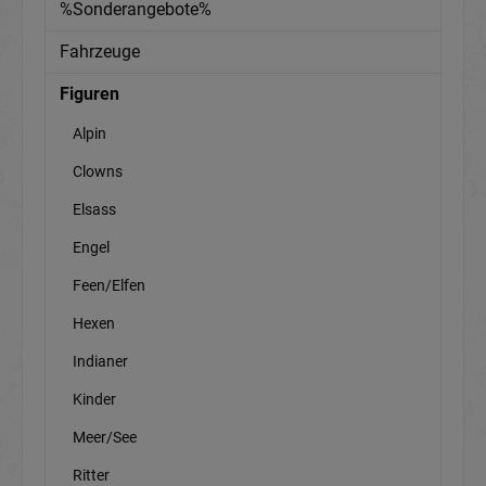
%Sonderangebote%
Fahrzeuge
Figuren
Alpin
Clowns
Elsass
Engel
Feen/Elfen
Hexen
Indianer
Kinder
Meer/See
Ritter