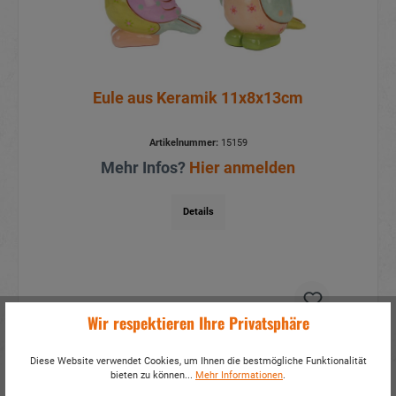
Eule aus Keramik 11x8x13cm
Artikelnummer:
15159
Mehr Infos?
Hier anmelden
Details
Wir respektieren Ihre Privatsphäre
Diese Website verwendet Cookies, um Ihnen die bestmögliche Funktionalität
bieten zu können...
Mehr Informationen
.