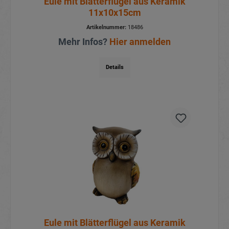
Eule mit Blätterflügel aus Keramik
11x10x15cm
Artikelnummer:
18486
Mehr Infos?
Hier anmelden
Details
Eule mit Blätterflügel aus Keramik