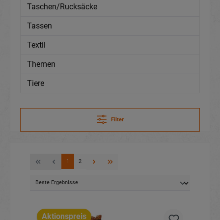
Taschen/Rucksäcke
Tassen
Textil
Themen
Tiere
Filter
1
2
Aktionspreis