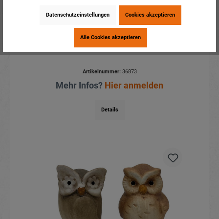
Datenschutzeinstellungen
Cookies akzeptieren
Alle Cookies akzeptieren
Deko Eule mit Kunstfell 10x10x16cm
Artikelnummer:
36873
Mehr Infos?
Hier anmelden
Details