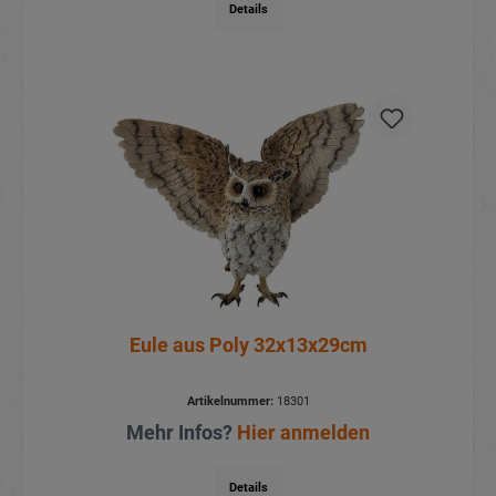
Details
Eule aus Poly 32x13x29cm
Artikelnummer:
18301
Mehr Infos?
Hier anmelden
Details