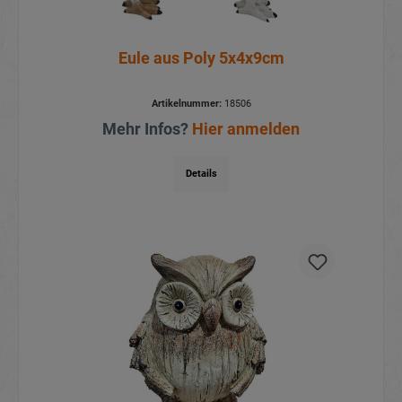
Eule aus Poly 5x4x9cm
Artikelnummer:
18506
Mehr Infos?
Hier anmelden
Details