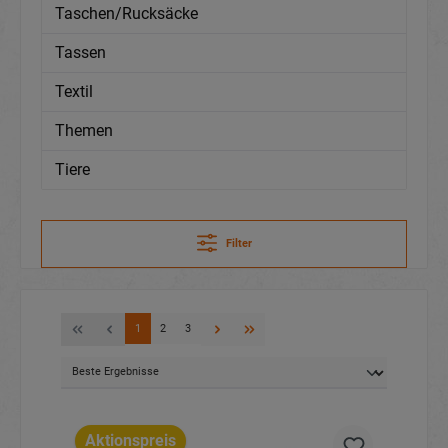
Taschen/Rucksäcke
Tassen
Textil
Themen
Tiere
Filter
1
2
3
Aktionspreis