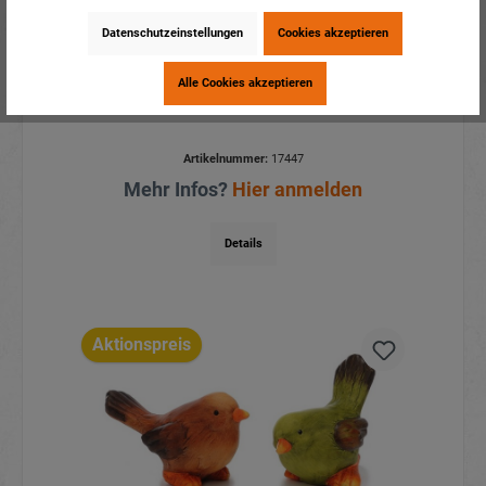
Datenschutzeinstellungen
Cookies akzeptieren
Alle Cookies akzeptieren
Vogel aus Keramik 17x9x11cm
Artikelnummer:
17447
Mehr Infos?
Hier anmelden
Details
Aktionspreis