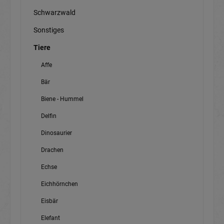
Schwarzwald
Sonstiges
Tiere
Affe
Bär
Biene - Hummel
Delfin
Dinosaurier
Drachen
Echse
Eichhörnchen
Eisbär
Elefant