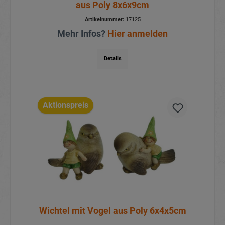
aus Poly 8x6x9cm
Artikelnummer:
17125
Mehr Infos?
Hier anmelden
Details
Aktionspreis
Wichtel mit Vogel aus Poly 6x4x5cm