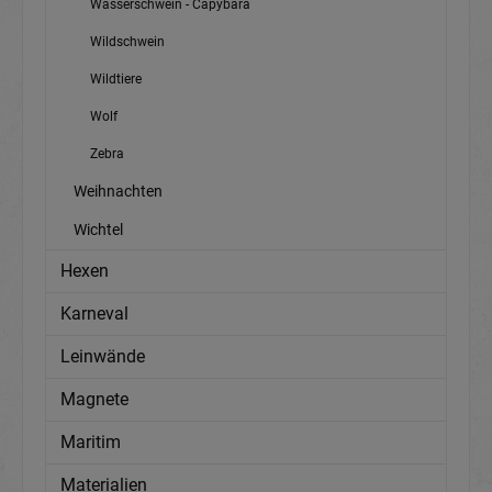
Wasserschwein - Capybara
Wildschwein
Wildtiere
Wolf
Zebra
Weihnachten
Wichtel
Hexen
Karneval
Leinwände
Magnete
Maritim
Materialien