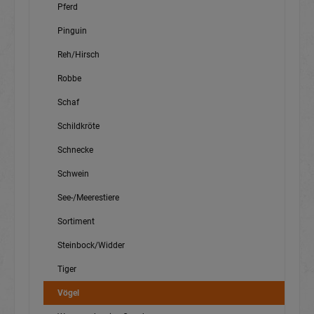
Pferd
Pinguin
Reh/Hirsch
Robbe
Schaf
Schildkröte
Schnecke
Schwein
See-/Meerestiere
Sortiment
Steinbock/Widder
Tiger
Vögel