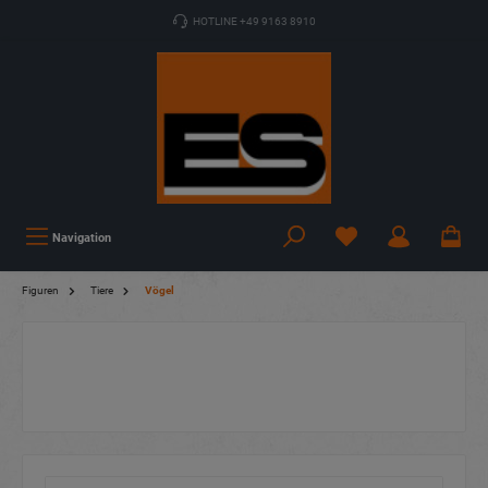
HOTLINE +49 9163 8910
Navigation
Figuren
Tiere
Vögel