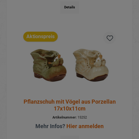
Details
Aktionspreis
Pflanzschuh mit Vögel aus Porzellan
17x10x11cm
Artikelnummer:
15252
Mehr Infos?
Hier anmelden