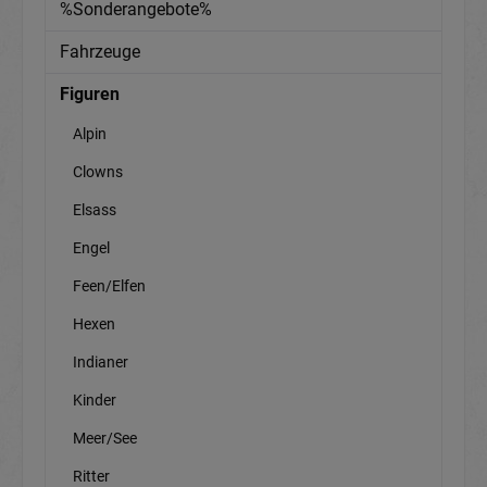
%Sonderangebote%
Fahrzeuge
Figuren
Alpin
Clowns
Elsass
Engel
Feen/Elfen
Hexen
Indianer
Kinder
Meer/See
Ritter