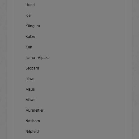
Hund
Igel
Känguru
Katze
Kuh
Lama - Alpaka
Leopard
Löwe
Maus
Möwe
Murmeltier
Nashorn
Nilpferd