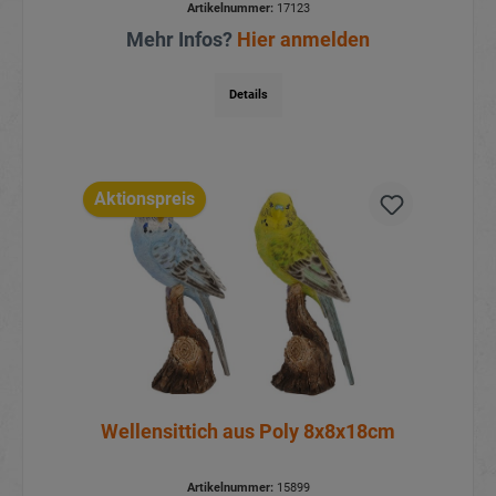
Artikelnummer:
17123
Mehr Infos?
Hier anmelden
Details
Aktionspreis
Wellensittich aus Poly 8x8x18cm
Artikelnummer:
15899