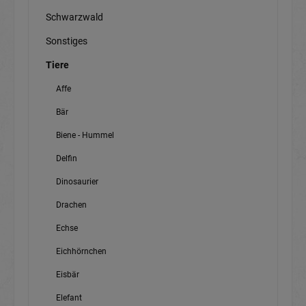
Schwarzwald
Sonstiges
Tiere
Affe
Bär
Biene - Hummel
Delfin
Dinosaurier
Drachen
Echse
Eichhörnchen
Eisbär
Elefant