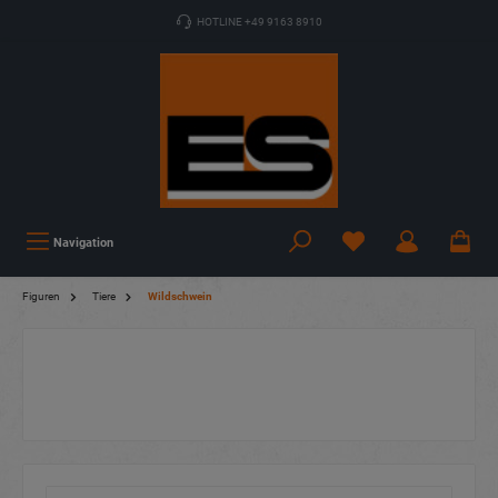
HOTLINE +49 9163 8910
Navigation
Figuren
Tiere
Wildschwein