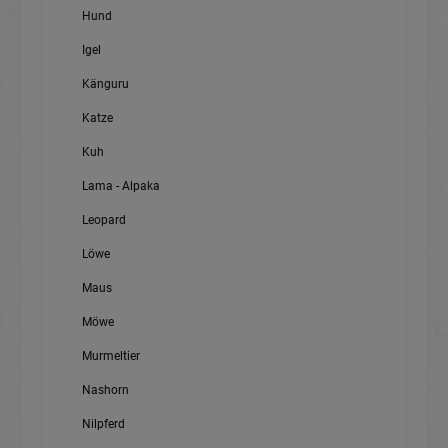
Hund
Igel
Känguru
Katze
Kuh
Lama - Alpaka
Leopard
Löwe
Maus
Möwe
Murmeltier
Nashorn
Nilpferd