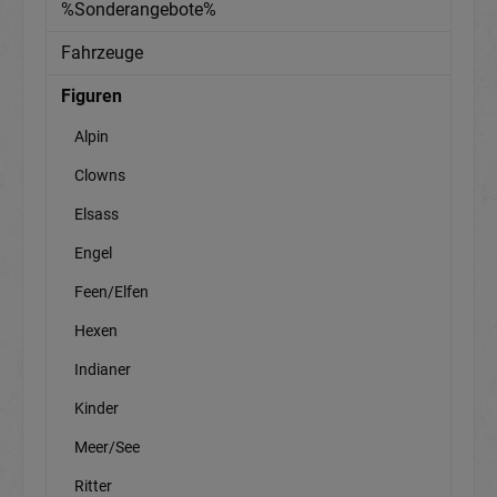
%Sonderangebote%
Fahrzeuge
Figuren
Alpin
Clowns
Elsass
Engel
Feen/Elfen
Hexen
Indianer
Kinder
Meer/See
Ritter